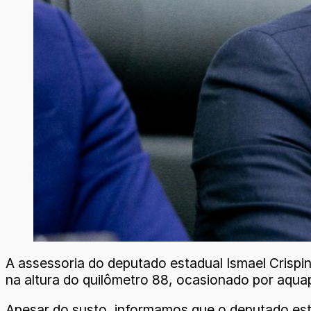
A assessoria do deputado estadual Ismael Crispi
na altura do quilômetro 88, ocasionado por aqu
Apesar do susto, informamos que o deputado está