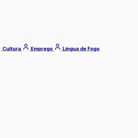
Cultura
Emprego
Língua de Fogo