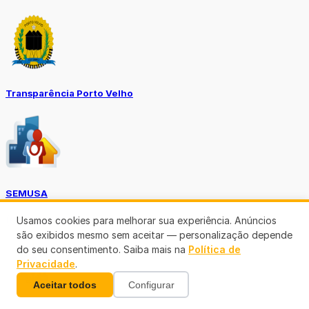
Transparência Porto Velho
SEMUSA
(69)3901-3176
Usamos cookies para melhorar sua experiência. Anúncios
são exibidos mesmo sem aceitar — personalização depende
do seu consentimento. Saiba mais na
Política de
Privacidade
.
Aceitar todos
Configurar