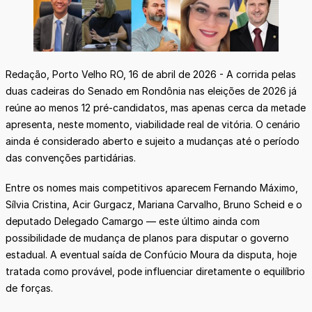
Redação, Porto Velho RO, 16 de abril de 2026 - A corrida pelas
duas cadeiras do Senado em Rondônia nas eleições de 2026 já
reúne ao menos 12 pré-candidatos, mas apenas cerca da metade
apresenta, neste momento, viabilidade real de vitória. O cenário
ainda é considerado aberto e sujeito a mudanças até o período
das convenções partidárias.
Entre os nomes mais competitivos aparecem Fernando Máximo,
Sílvia Cristina, Acir Gurgacz, Mariana Carvalho, Bruno Scheid e o
deputado Delegado Camargo — este último ainda com
possibilidade de mudança de planos para disputar o governo
estadual. A eventual saída de Confúcio Moura da disputa, hoje
tratada como provável, pode influenciar diretamente o equilíbrio
de forças.