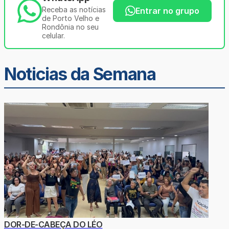
Receba as notícias
Entrar no grupo
de Porto Velho e
Rondônia no seu
celular.
Noticias da Semana
DOR-DE-CABEÇA DO LÉO