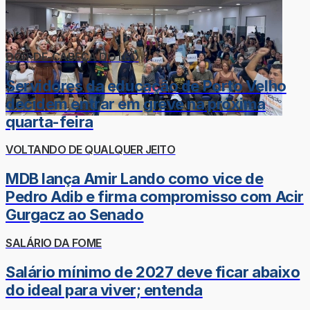
DOR-DE-CABEÇA DO LÉO
Servidores da educação de Porto Velho
decidem entrar em greve na próxima
quarta-feira
VOLTANDO DE QUALQUER JEITO
MDB lança Amir Lando como vice de
Pedro Adib e firma compromisso com Acir
Gurgacz ao Senado
SALÁRIO DA FOME
Salário mínimo de 2027 deve ficar abaixo
do ideal para viver; entenda