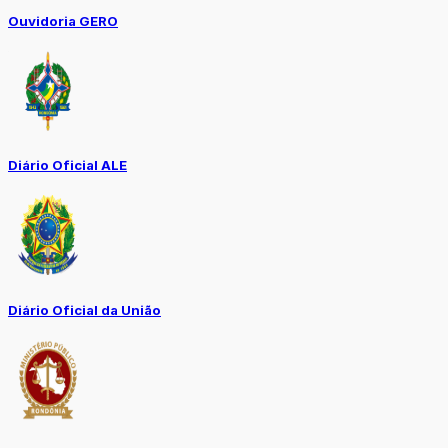
Ouvidoria GERO
Diário Oficial ALE
Diário Oficial da União