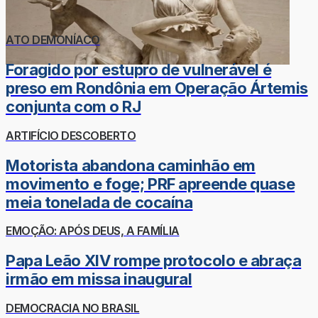
ATO DEMONÍACO
Foragido por estupro de vulnerável é
preso em Rondônia em Operação Ártemis
conjunta com o RJ
ARTIFÍCIO DESCOBERTO
Motorista abandona caminhão em
movimento e foge; PRF apreende quase
meia tonelada de cocaína
EMOÇÃO: APÓS DEUS, A FAMÍLIA
Papa Leão XIV rompe protocolo e abraça
irmão em missa inaugural
DEMOCRACIA NO BRASIL