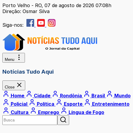
Porto Velho - RO, 07 de agosto de 2026 07:08h
Direção: Osmar Silva
Siga-nos:
Menu
Notícias Tudo Aqui
Close
Home
Cidade
Rondônia
Brasil
Mundo
Policial
Política
Esporte
Entretenimento
Cultura
Emprego
Língua de Fogo