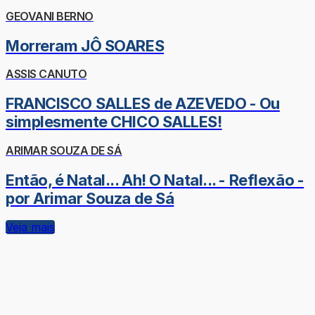
GEOVANI BERNO
Morreram JÔ SOARES
ASSIS CANUTO
FRANCISCO SALLES de AZEVEDO - Ou
simplesmente CHICO SALLES!
ARIMAR SOUZA DE SÁ
Então, é Natal... Ah! O Natal... - Reflexão -
por Arimar Souza de Sá
Veja mais