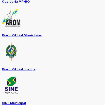
Ouvidoria MP-RO
Diário Oficial Municípios
Diario Oficial Justiça
SINE Municipal