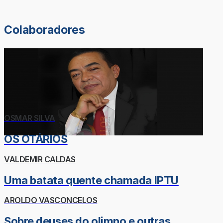
Colaboradores
OSMAR SILVA
OS OTÁRIOS
VALDEMIR CALDAS
Uma batata quente chamada IPTU
AROLDO VASCONCELOS
Sobre deuses do olimpo e outras