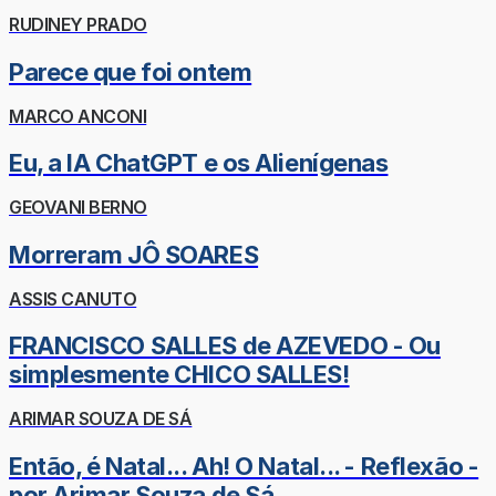
RUDINEY PRADO
Parece que foi ontem
MARCO ANCONI
Eu, a IA ChatGPT e os Alienígenas
GEOVANI BERNO
Morreram JÔ SOARES
ASSIS CANUTO
FRANCISCO SALLES de AZEVEDO - Ou
simplesmente CHICO SALLES!
ARIMAR SOUZA DE SÁ
Então, é Natal... Ah! O Natal... - Reflexão -
por Arimar Souza de Sá