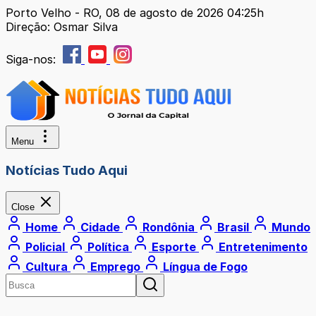
Porto Velho - RO, 08 de agosto de 2026 04:25h
Direção: Osmar Silva
Siga-nos:
Menu
Notícias Tudo Aqui
Close
Home
Cidade
Rondônia
Brasil
Mundo
Policial
Política
Esporte
Entretenimento
Cultura
Emprego
Língua de Fogo