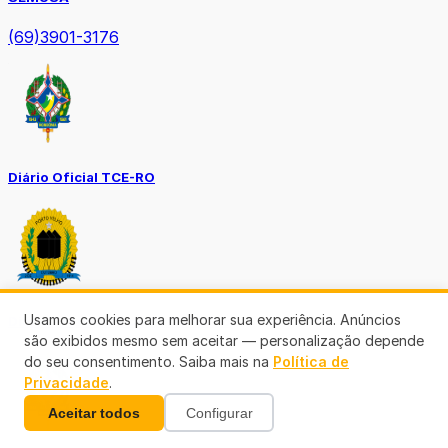
(69)3901-3176
Diário Oficial TCE-RO
Usamos cookies para melhorar sua experiência. Anúncios
Diário Prefeitura de Porto Velho
são exibidos mesmo sem aceitar — personalização depende
do seu consentimento. Saiba mais na
Política de
Privacidade
.
Aceitar todos
Configurar