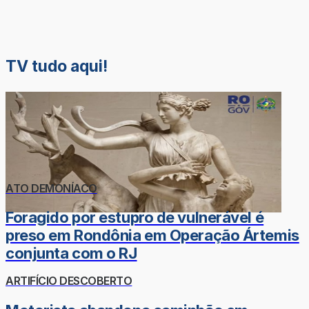
TV tudo aqui!
ATO DEMONÍACO
Foragido por estupro de vulnerável é
preso em Rondônia em Operação Ártemis
conjunta com o RJ
ARTIFÍCIO DESCOBERTO