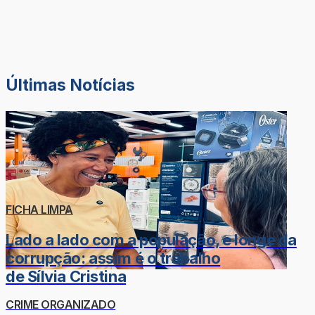
Últimas Notícias
FICHA LIMPA
Lado a lado com a população, e longe da
corrupção: assim é o trabalho
de Sílvia Cristina
CRIME ORGANIZADO