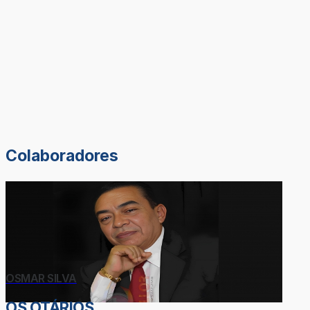
Colaboradores
OSMAR SILVA
OS OTÁRIOS