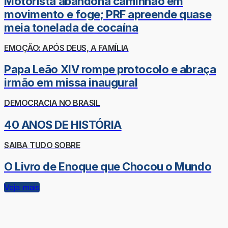
Motorista abandona caminhão em
movimento e foge; PRF apreende quase
meia tonelada de cocaína
EMOÇÃO: APÓS DEUS, A FAMÍLIA
Papa Leão XIV rompe protocolo e abraça
irmão em missa inaugural
DEMOCRACIA NO BRASIL
40 ANOS DE HISTÓRIA
SAIBA TUDO SOBRE
O Livro de Enoque que Chocou o Mundo
Veja mais