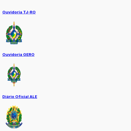
Ouvidoria TJ-RO
Ouvidoria GERO
Diário Oficial ALE