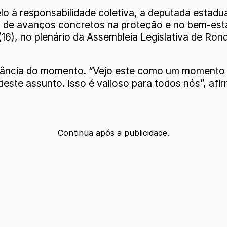
 à responsabilidade coletiva, a deputada estadual
a de avanços concretos na proteção e no bem-esta
 (16), no plenário da Assembleia Legislativa de Ron
ortância do momento. “Vejo este como um momento 
 deste assunto. Isso é valioso para todos nós”, a
Continua após a publicidade.