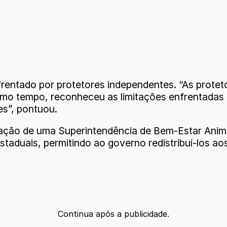
entado por protetores independentes. “As proteto
mo tempo, reconheceu as limitações enfrentadas p
es”, pontuou.
ação de uma Superintendência de Bem-Estar Animal
taduais, permitindo ao governo redistribuí-los aos 
Continua após a publicidade.