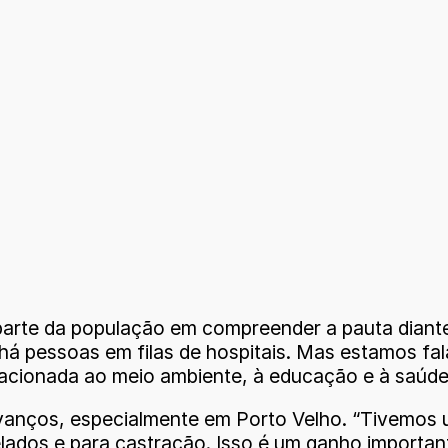
arte da população em compreender a pauta diante d
há pessoas em filas de hospitais. Mas estamos fal
lacionada ao meio ambiente, à educação e à saúde 
anços, especialmente em Porto Velho. “Tivemos um
lados e para castração. Isso é um ganho important