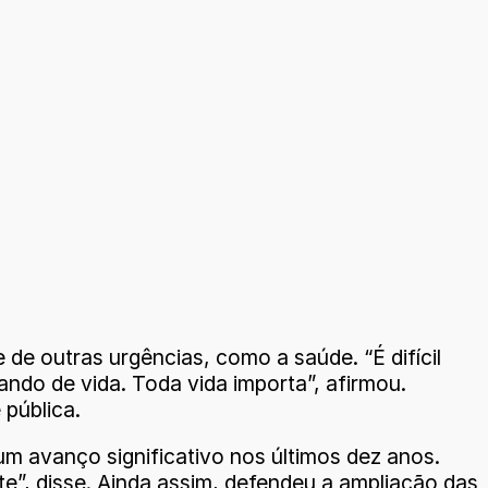
e outras urgências, como a saúde. “É difícil
ando de vida. Toda vida importa”, afirmou.
pública.
 avanço significativo nos últimos dez anos.
e”, disse. Ainda assim, defendeu a ampliação das