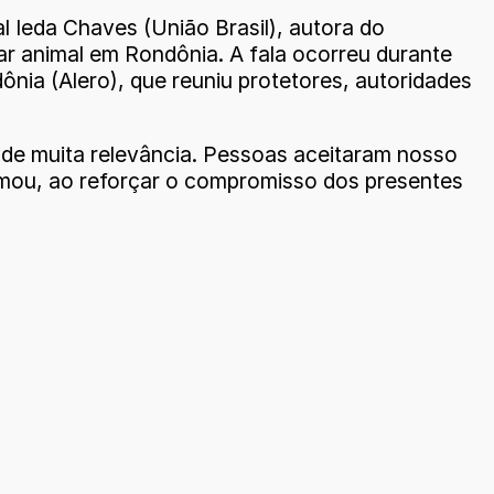
 Ieda Chaves (União Brasil), autora do
r animal em Rondônia. A fala ocorreu durante
dônia (Alero), que reuniu protetores, autoridades
de muita relevância. Pessoas aceitaram nosso
firmou, ao reforçar o compromisso dos presentes