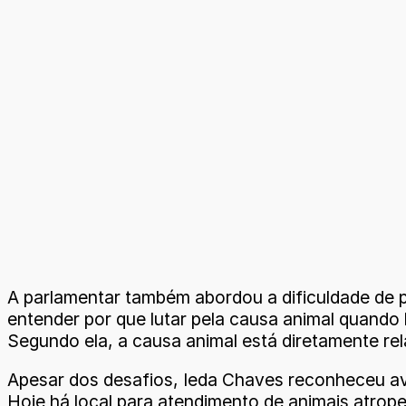
A parlamentar também abordou a dificuldade de p
entender por que lutar pela causa animal quando 
Segundo ela, a causa animal está diretamente re
Apesar dos desafios, Ieda Chaves reconheceu av
Hoje há local para atendimento de animais atrope