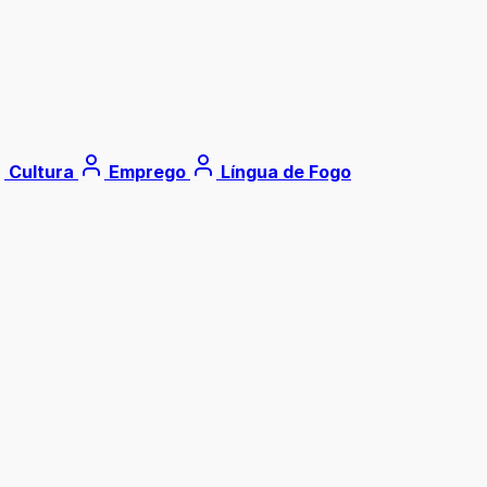
Cultura
Emprego
Língua de Fogo