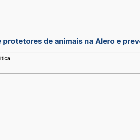
e protetores de animais na Alero e pr
ítica