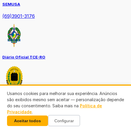
SEMUSA
(69)3901-3176
Diário Oficial TCE-RO
Usamos cookies para melhorar sua experiência. Anúncios
Diário Prefeitura de Porto Velho
são exibidos mesmo sem aceitar — personalização depende
do seu consentimento. Saiba mais na
Política de
Privacidade
.
Aceitar todos
Configurar