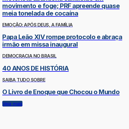
movimento e foge; PRF apreende quase
meia tonelada de cocaína
EMOÇÃO: APÓS DEUS, A FAMÍLIA
Papa Leão XIV rompe protocolo e abraça
irmão em missa inaugural
DEMOCRACIA NO BRASIL
40 ANOS DE HISTÓRIA
SAIBA TUDO SOBRE
O Livro de Enoque que Chocou o Mundo
Veja mais