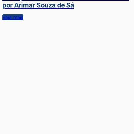
por Arimar Souza de Sá
Veja mais