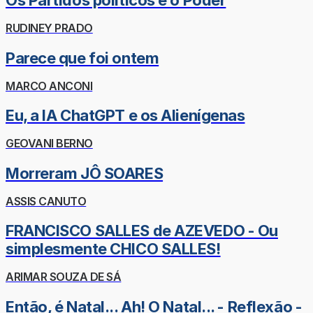
Os Partidos políticos e o Poder
RUDINEY PRADO
Parece que foi ontem
MARCO ANCONI
Eu, a IA ChatGPT e os Alienígenas
GEOVANI BERNO
Morreram JÔ SOARES
ASSIS CANUTO
FRANCISCO SALLES de AZEVEDO - Ou
simplesmente CHICO SALLES!
ARIMAR SOUZA DE SÁ
Então, é Natal... Ah! O Natal... - Reflexão -