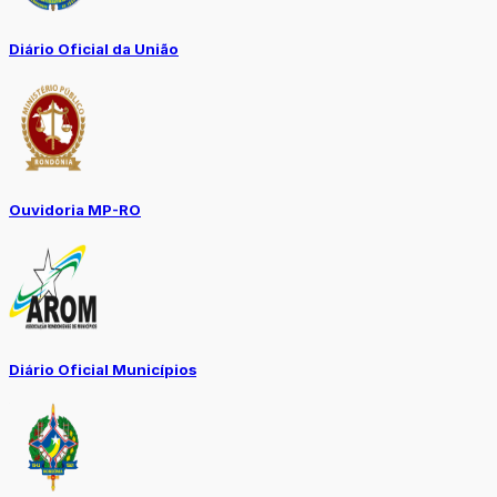
Diário Oficial da União
Ouvidoria MP-RO
Diário Oficial Municípios