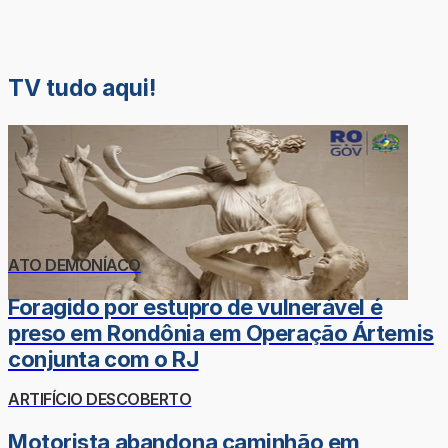
TV tudo aqui!
ATO DEMONÍACO
Foragido por estupro de vulnerável é
preso em Rondônia em Operação Ártemis
conjunta com o RJ
ARTIFÍCIO DESCOBERTO
Motorista abandona caminhão em