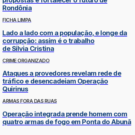
propostas e fortalecer o futuro de
Rondônia
FICHA LIMPA
Lado a lado com a população, e longe da
corrupção: assim é o trabalho
de Sílvia Cristina
CRIME ORGANIZADO
Ataques a provedores revelam rede de
tráfico e desencadeiam Operação
Quirinus
ARMAS FORA DAS RUAS
Operação integrada prende homem com
quatro armas de fogo em Ponta do Abunã