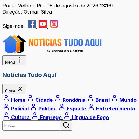
Porto Velho - RO, 08 de agosto de 2026 13:16h
Direção: Osmar Silva
Siga-nos:
Menu
Notícias Tudo Aqui
Close
Home
Cidade
Rondônia
Brasil
Mundo
Policial
Política
Esporte
Entretenimento
Cultura
Emprego
Língua de Fogo