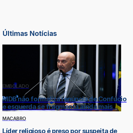
Últimas Notícias
EMBOLADO
MDB não formaliza renúncia de Confúcio
e esquerda se fragmenta ainda mais
MACABRO
Líder religioso é preso por suspeita de