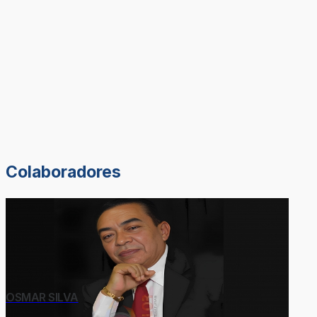
Colaboradores
OSMAR SILVA