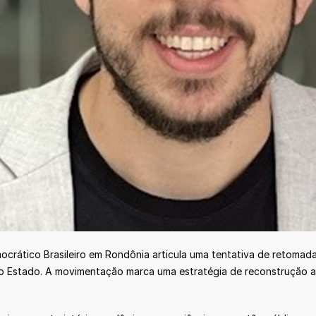
crático Brasileiro em Rondônia articula uma tentativa de retomad
 Estado. A movimentação marca uma estratégia de reconstrução após