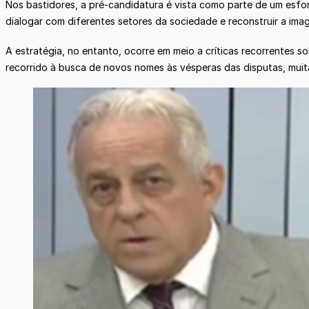
Nos bastidores, a pré-candidatura é vista como parte de um esfor
dialogar com diferentes setores da sociedade e reconstruir a ima
A estratégia, no entanto, ocorre em meio a críticas recorrentes s
recorrido à busca de novos nomes às vésperas das disputas, muitas