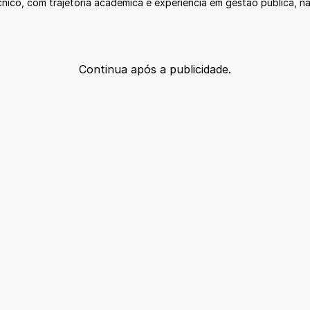
cnico, com trajetória acadêmica e experiência em gestão pública, na
Continua após a publicidade.