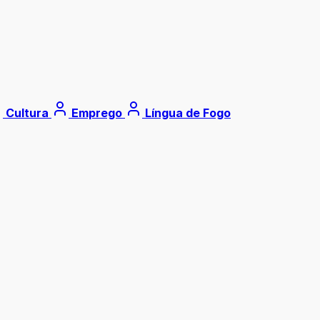
Cultura
Emprego
Língua de Fogo