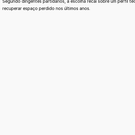
Segundo dirigentes partidários, a escolha recai sobre um perfil té
recuperar espaço perdido nos últimos anos.