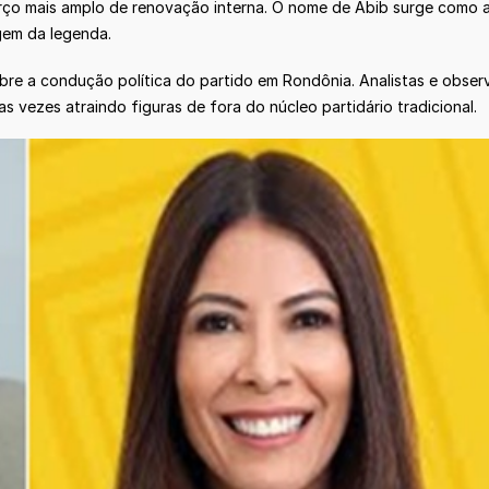
ço mais amplo de renovação interna. O nome de Abib surge como alte
gem da legenda.
obre a condução política do partido em Rondônia. Analistas e observ
 vezes atraindo figuras de fora do núcleo partidário tradicional.