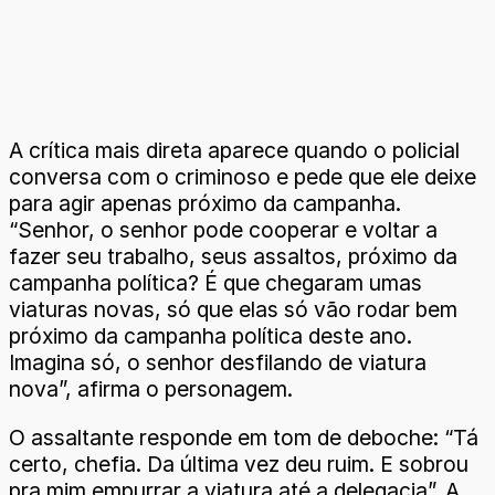
A crítica mais direta aparece quando o policial
conversa com o criminoso e pede que ele deixe
para agir apenas próximo da campanha.
“Senhor, o senhor pode cooperar e voltar a
fazer seu trabalho, seus assaltos, próximo da
campanha política? É que chegaram umas
viaturas novas, só que elas só vão rodar bem
próximo da campanha política deste ano.
Imagina só, o senhor desfilando de viatura
nova”, afirma o personagem.
O assaltante responde em tom de deboche: “Tá
certo, chefia. Da última vez deu ruim. E sobrou
pra mim empurrar a viatura até a delegacia”. A