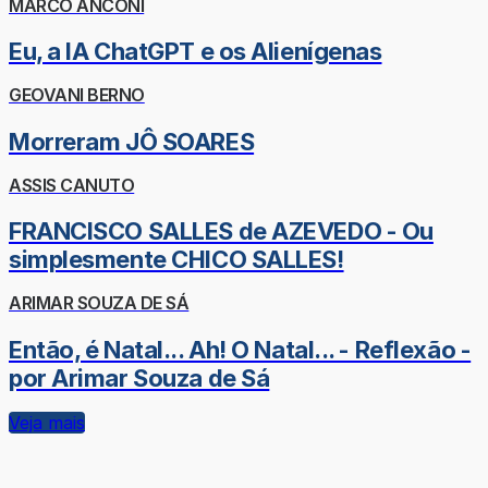
MARCO ANCONI
Eu, a IA ChatGPT e os Alienígenas
GEOVANI BERNO
Morreram JÔ SOARES
ASSIS CANUTO
FRANCISCO SALLES de AZEVEDO - Ou
simplesmente CHICO SALLES!
ARIMAR SOUZA DE SÁ
Então, é Natal... Ah! O Natal... - Reflexão -
por Arimar Souza de Sá
Veja mais