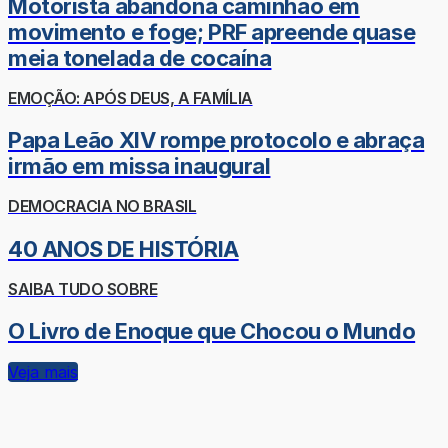
Motorista abandona caminhão em
movimento e foge; PRF apreende quase
meia tonelada de cocaína
EMOÇÃO: APÓS DEUS, A FAMÍLIA
Papa Leão XIV rompe protocolo e abraça
irmão em missa inaugural
DEMOCRACIA NO BRASIL
40 ANOS DE HISTÓRIA
SAIBA TUDO SOBRE
O Livro de Enoque que Chocou o Mundo
Veja mais