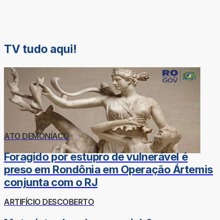
TV tudo aqui!
ATO DEMONÍACO
Foragido por estupro de vulnerável é
preso em Rondônia em Operação Ártemis
conjunta com o RJ
ARTIFÍCIO DESCOBERTO