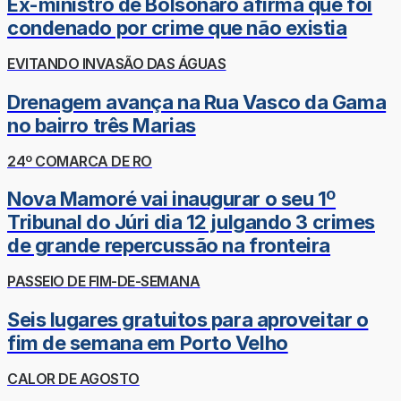
Ex-ministro de Bolsonaro afirma que foi
condenado por crime que não existia
EVITANDO INVASÃO DAS ÁGUAS
Drenagem avança na Rua Vasco da Gama
no bairro três Marias
24º COMARCA DE RO
Nova Mamoré vai inaugurar o seu 1º
Tribunal do Júri dia 12 julgando 3 crimes
de grande repercussão na fronteira
PASSEIO DE FIM-DE-SEMANA
Seis lugares gratuitos para aproveitar o
fim de semana em Porto Velho
CALOR DE AGOSTO