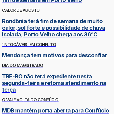
fim de semana em Porto Velho
CALOR DE AGOSTO
Rondônia terá fim de semana de muito
calor, sol forte e possibilidade de chuva
isolada; Porto Velho chega aos 36°C
'INTOCÁVEIS' EM CONFLITO
Mendonça tem motivos para desconfiar
DIA DO MAGISTRADO
TRE-RO não terá expediente nesta
segunda-feira e retoma atendimento na
terça
O VAI E VOLTA DO CONFÚCIO
MDB mantém porta aberta para Confúcio