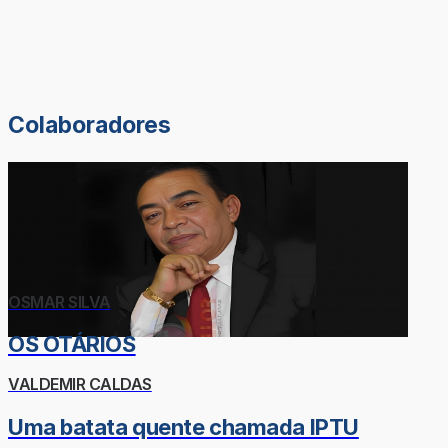
Colaboradores
OSMAR SILVA
OS OTÁRIOS
VALDEMIR CALDAS
Uma batata quente chamada IPTU