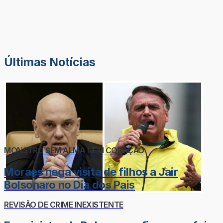
Últimas Notícias
MONSTRO SEM ALMA NEM CORAÇÃO
Moraes nega visita de filhos a Jair
Bolsonaro no Dia dos Pais
REVISÃO DE CRIME INEXISTENTE