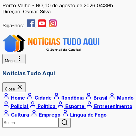
Porto Velho - RO, 10 de agosto de 2026 04:39h
Direção: Osmar Silva
Siga-nos:
Menu
Notícias Tudo Aqui
Close
Home
Cidade
Rondônia
Brasil
Mundo
Policial
Política
Esporte
Entretenimento
Cultura
Emprego
Língua de Fogo