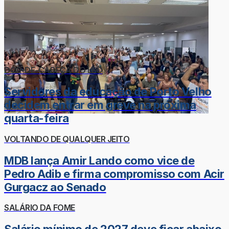
DOR-DE-CABEÇA DO LÉO
Servidores da educação de Porto Velho
decidem entrar em greve na próxima
quarta-feira
VOLTANDO DE QUALQUER JEITO
MDB lança Amir Lando como vice de
Pedro Adib e firma compromisso com Acir
Gurgacz ao Senado
SALÁRIO DA FOME