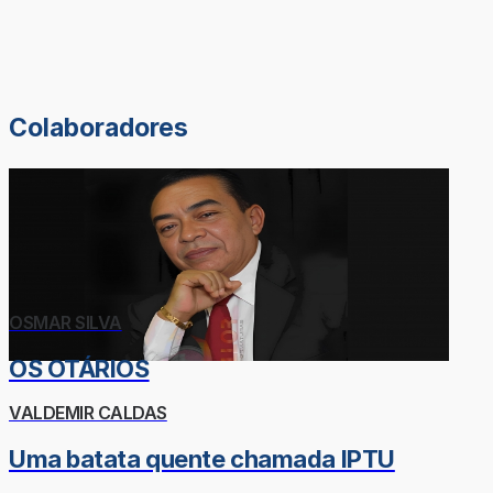
Colaboradores
OSMAR SILVA
OS OTÁRIOS
VALDEMIR CALDAS
Uma batata quente chamada IPTU