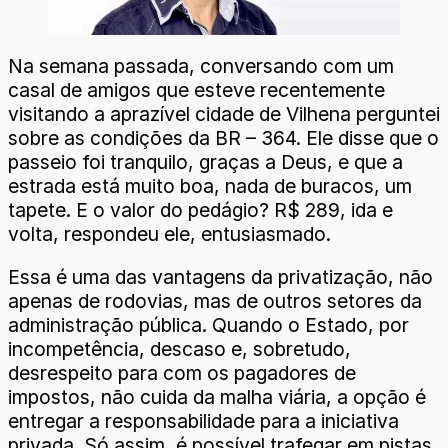
Na semana passada, conversando com um
casal de amigos que esteve recentemente
visitando a aprazível cidade de Vilhena perguntei
sobre as condições da BR – 364. Ele disse que o
passeio foi tranquilo, graças a Deus, e que a
estrada está muito boa, nada de buracos, um
tapete. E o valor do pedágio? R$ 289, ida e
volta, respondeu ele, entusiasmado.
Essa é uma das vantagens da privatização, não
apenas de rodovias, mas de outros setores da
administração pública. Quando o Estado, por
incompetência, descaso e, sobretudo,
desrespeito para com os pagadores de
impostos, não cuida da malha viária, a opção é
entregar a responsabilidade para a iniciativa
privada. Só assim, é possível trafegar em pistas