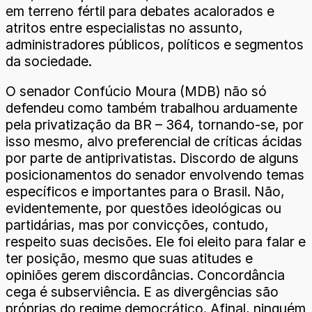
em terreno fértil para debates acalorados e
atritos entre especialistas no assunto,
administradores públicos, políticos e segmentos
da sociedade.
O senador Confúcio Moura (MDB) não só
defendeu como também trabalhou arduamente
pela privatização da BR – 364, tornando-se, por
isso mesmo, alvo preferencial de críticas ácidas
por parte de antiprivatistas. Discordo de alguns
posicionamentos do senador envolvendo temas
específicos e importantes para o Brasil. Não,
evidentemente, por questões ideológicas ou
partidárias, mas por convicções, contudo,
respeito suas decisões. Ele foi eleito para falar e
ter posição, mesmo que suas atitudes e
opiniões gerem discordâncias. Concordância
cega é subserviência. E as divergências são
próprias do regime democrático. Afinal, ninguém