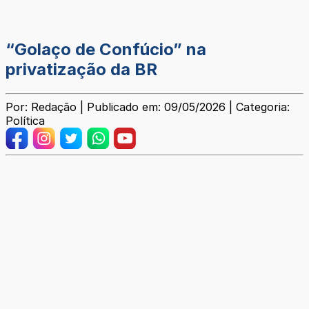
“Golaço de Confúcio” na
privatização da BR
Por: Redação | Publicado em: 09/05/2026 | Categoria:
Política