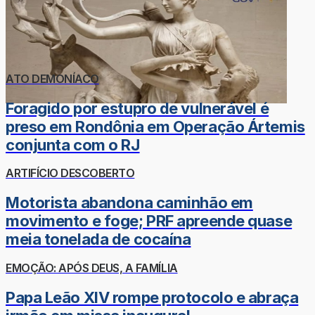
ATO DEMONÍACO
Foragido por estupro de vulnerável é
preso em Rondônia em Operação Ártemis
conjunta com o RJ
ARTIFÍCIO DESCOBERTO
Motorista abandona caminhão em
movimento e foge; PRF apreende quase
meia tonelada de cocaína
EMOÇÃO: APÓS DEUS, A FAMÍLIA
Papa Leão XIV rompe protocolo e abraça