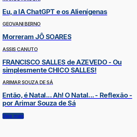
Eu, a IA ChatGPT e os Alienígenas
GEOVANI BERNO
Morreram JÔ SOARES
ASSIS CANUTO
FRANCISCO SALLES de AZEVEDO - Ou
simplesmente CHICO SALLES!
ARIMAR SOUZA DE SÁ
Então, é Natal... Ah! O Natal... - Reflexão -
por Arimar Souza de Sá
Veja mais