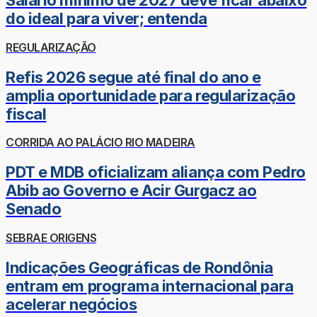
Salário mínimo de 2027 deve ficar abaixo
do ideal para viver; entenda
REGULARIZAÇÃO
Refis 2026 segue até final do ano e
amplia oportunidade para regularização
fiscal
CORRIDA AO PALÁCIO RIO MADEIRA
PDT e MDB oficializam aliança com Pedro
Abib ao Governo e Acir Gurgacz ao
Senado
SEBRAE ORIGENS
Indicações Geográficas de Rondônia
entram em programa internacional para
acelerar negócios