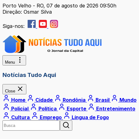
Porto Velho - RO, 07 de agosto de 2026 09:50h
Direção: Osmar Silva
Siga-nos:
Menu
Notícias Tudo Aqui
Close
Home
Cidade
Rondônia
Brasil
Mundo
Policial
Política
Esporte
Entretenimento
Cultura
Emprego
Língua de Fogo