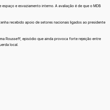
de espaço e esvaziamento interno. A avaliação é de que o MDB
enha recebido apoio de setores nacionais ligados ao presidente
lma Rousseff, episódio que ainda provoca forte rejeição entre
erda local.