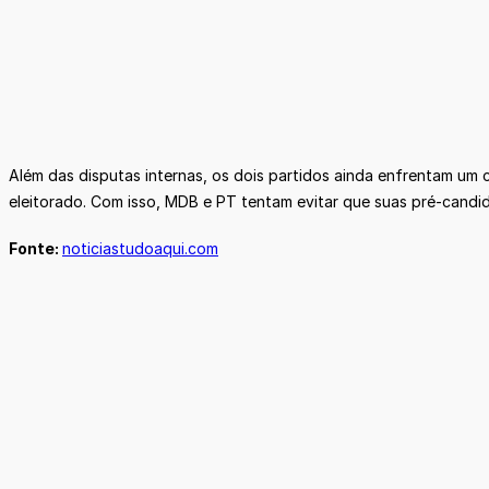
Além das disputas internas, os dois partidos ainda enfrentam um 
eleitorado. Com isso, MDB e PT tentam evitar que suas pré-candi
Fonte:
noticiastudoaqui.com