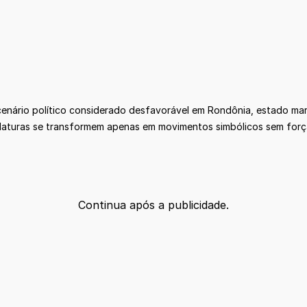
cenário político considerado desfavorável em Rondônia, estado mar
daturas se transformem apenas em movimentos simbólicos sem força 
Continua após a publicidade.