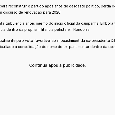
para reconstruir o partido após anos de desgaste político, perda 
um discurso de renovação para 2026.
 turbulência antes mesmo do início oficial da campanha. Embora t
ncia dentro da própria militância petista em Rondônia.
pecialmente pelo voto favorável ao impeachment da ex-presidente Di
ificultado a consolidação do nome do ex-parlamentar dentro da esqu
Continua após a publicidade.