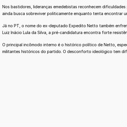
Nos bastidores, lideranças emedebistas reconhecem dificuldades 
ainda busca sobreviver politicamente enquanto tenta encontrar 
Já no PT, o nome do ex-deputado Expedito Netto também enfrenta
Luiz Inácio Lula da Silva, a pré-candidatura encontra forte resistê
O principal incômodo interno é o histórico político de Netto, es
militantes históricos do partido. O desconforto ideológico tem d