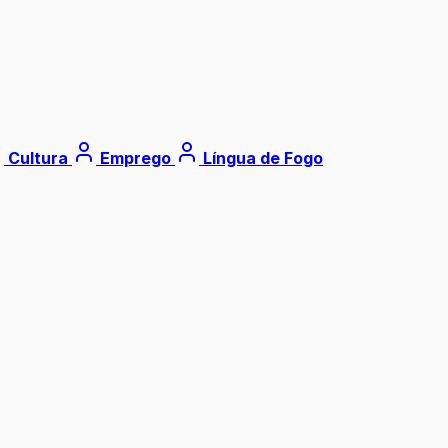
Cultura
Emprego
Língua de Fogo