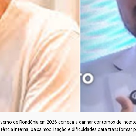
overno de Rondônia em 2026 começa a ganhar contornos de incertez
tência interna, baixa mobilização e dificuldades para transformar 