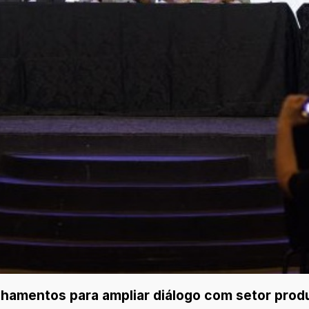
amentos para ampliar diálogo com setor produt