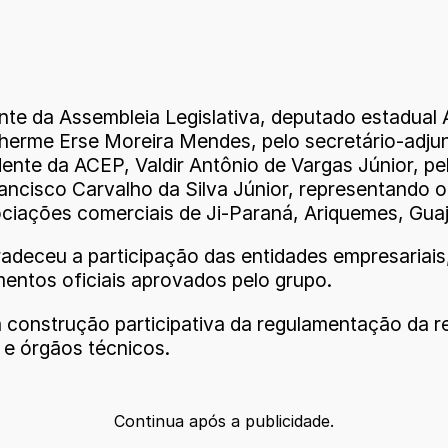
nte da Assembleia Legislativa, deputado estadual 
ilherme Erse Moreira Mendes, pelo secretário-adjun
dente da ACEP, Valdir Antônio de Vargas Júnior, 
ancisco Carvalho da Silva Júnior, representando o
ciações comerciais de Ji-Paraná, Ariquemes, Guaj
radeceu a participação das entidades empresariais,
ntos oficiais aprovados pelo grupo.
 a construção participativa da regulamentação da 
 e órgãos técnicos.
Continua após a publicidade.