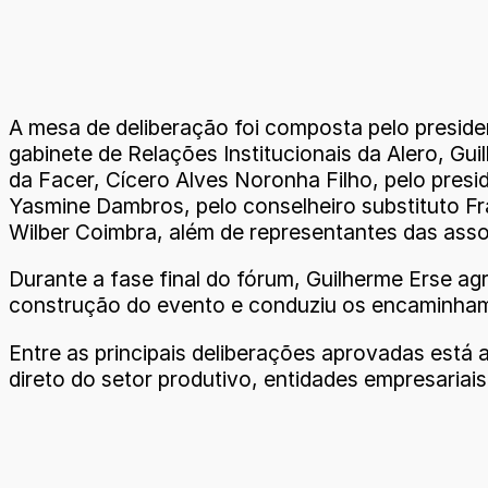
A mesa de deliberação foi composta pelo preside
gabinete de Relações Institucionais da Alero, Gu
da Facer, Cícero Alves Noronha Filho, pelo presi
Yasmine Dambros, pelo conselheiro substituto Fr
Wilber Coimbra, além de representantes das asso
Durante a fase final do fórum, Guilherme Erse ag
construção do evento e conduziu os encaminhame
Entre as principais deliberações aprovadas está
direto do setor produtivo, entidades empresariais