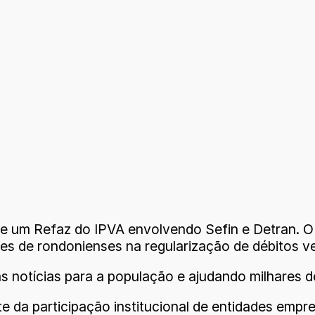
 um Refaz do IPVA envolvendo Sefin e Detran. O p
es de rondonienses na regularização de débitos ve
 notícias para a população e ajudando milhares d
a participação institucional de entidades empres