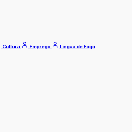
Cultura
Emprego
Língua de Fogo