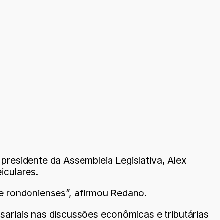
residente da Assembleia Legislativa, Alex
iculares.
e rondonienses”, afirmou Redano.
ariais nas discussões econômicas e tributárias