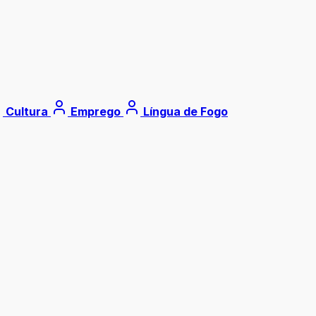
Cultura
Emprego
Língua de Fogo