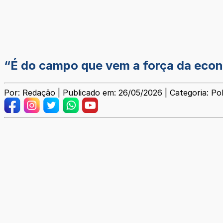
“É do campo que vem a força da econo
Por: Redação | Publicado em: 26/05/2026 | Categoria: Pol