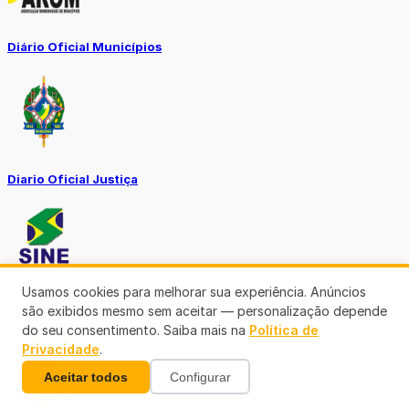
Diário Oficial Municípios
Diario Oficial Justiça
Usamos cookies para melhorar sua experiência. Anúncios
são exibidos mesmo sem aceitar — personalização depende
SINE Municipal
do seu consentimento. Saiba mais na
Política de
Privacidade
.
Aceitar todos
Configurar