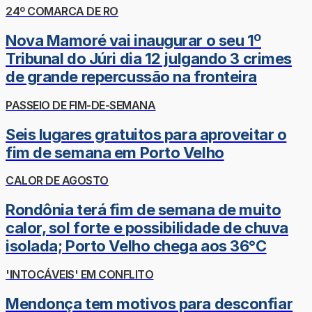
24º COMARCA DE RO
Nova Mamoré vai inaugurar o seu 1º
Tribunal do Júri dia 12 julgando 3 crimes
de grande repercussão na fronteira
PASSEIO DE FIM-DE-SEMANA
Seis lugares gratuitos para aproveitar o
fim de semana em Porto Velho
CALOR DE AGOSTO
Rondônia terá fim de semana de muito
calor, sol forte e possibilidade de chuva
isolada; Porto Velho chega aos 36°C
'INTOCÁVEIS' EM CONFLITO
Mendonça tem motivos para desconfiar