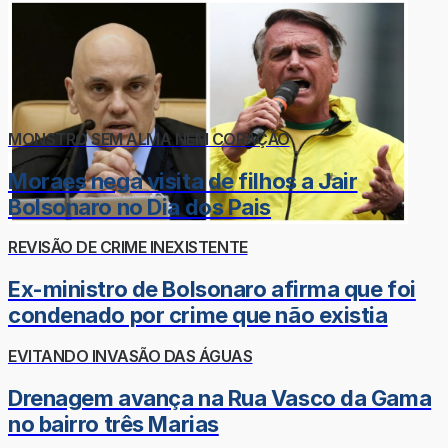
MONSTRO SEM ALMA NEM CORAÇÃO
Moraes nega visita de filhos a Jair
Bolsonaro no Dia dos Pais
REVISÃO DE CRIME INEXISTENTE
Ex-ministro de Bolsonaro afirma que foi
condenado por crime que não existia
EVITANDO INVASÃO DAS ÁGUAS
Drenagem avança na Rua Vasco da Gama
no bairro três Marias