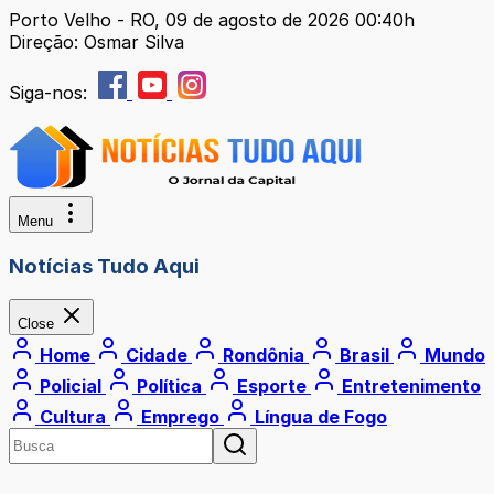
Porto Velho - RO, 09 de agosto de 2026 00:40h
Direção: Osmar Silva
Siga-nos:
Menu
Notícias Tudo Aqui
Close
Home
Cidade
Rondônia
Brasil
Mundo
Policial
Política
Esporte
Entretenimento
Cultura
Emprego
Língua de Fogo