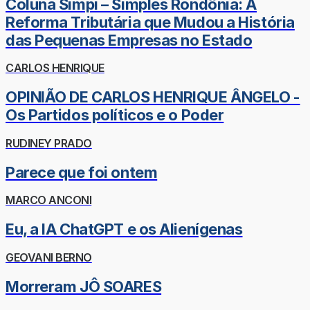
Coluna Simpi – Simples Rondônia: A
Reforma Tributária que Mudou a História
das Pequenas Empresas no Estado
CARLOS HENRIQUE
OPINIÃO DE CARLOS HENRIQUE ÂNGELO -
Os Partidos políticos e o Poder
RUDINEY PRADO
Parece que foi ontem
MARCO ANCONI
Eu, a IA ChatGPT e os Alienígenas
GEOVANI BERNO
Morreram JÔ SOARES