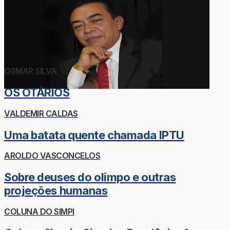
OSMAR SILVA
OS OTÁRIOS
VALDEMIR CALDAS
Uma batata quente chamada IPTU
AROLDO VASCONCELOS
Sobre deuses do olimpo e outras
projeções humanas
COLUNA DO SIMPI