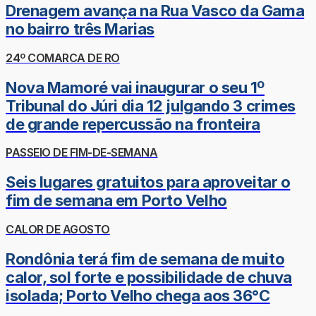
Drenagem avança na Rua Vasco da Gama
no bairro três Marias
24º COMARCA DE RO
Nova Mamoré vai inaugurar o seu 1º
Tribunal do Júri dia 12 julgando 3 crimes
de grande repercussão na fronteira
PASSEIO DE FIM-DE-SEMANA
Seis lugares gratuitos para aproveitar o
fim de semana em Porto Velho
CALOR DE AGOSTO
Rondônia terá fim de semana de muito
calor, sol forte e possibilidade de chuva
isolada; Porto Velho chega aos 36°C