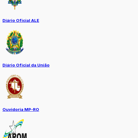
Diário Oficial ALE
Diário Oficial da União
Ouvidoria MP-RO