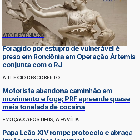
ATO DEMONÍACO
Foragido por estupro de vulnerável é
preso em Rondônia em Operação Ártemis
conjunta com o RJ
ARTIFÍCIO DESCOBERTO
Motorista abandona caminhão em
movimento e foge; PRF apreende quase
meia tonelada de cocaína
EMOÇÃO: APÓS DEUS, A FAMÍLIA
Papa Leão XIV rompe protocolo e abraça