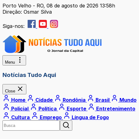
Porto Velho - RO, 08 de agosto de 2026 13:58h
Direção: Osmar Silva
Siga-nos:
Menu
Notícias Tudo Aqui
Close
Home
Cidade
Rondônia
Brasil
Mundo
Policial
Política
Esporte
Entretenimento
Cultura
Emprego
Língua de Fogo