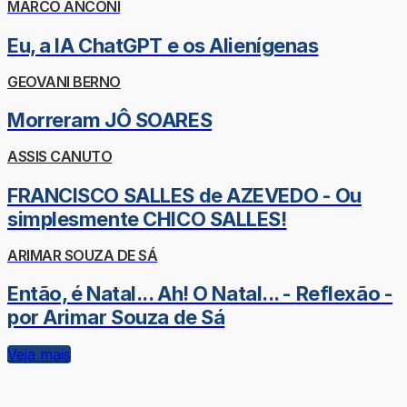
MARCO ANCONI
Eu, a IA ChatGPT e os Alienígenas
GEOVANI BERNO
Morreram JÔ SOARES
ASSIS CANUTO
FRANCISCO SALLES de AZEVEDO - Ou
simplesmente CHICO SALLES!
ARIMAR SOUZA DE SÁ
Então, é Natal... Ah! O Natal... - Reflexão -
por Arimar Souza de Sá
Veja mais