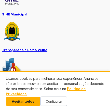
SINE Municipal
Transparência Porto Velho
Usamos cookies para melhorar sua experiência. Anúncios
são exibidos mesmo sem aceitar — personalização depende
SEMUSA
do seu consentimento. Saiba mais na
Política de
Privacidade
.
(69)3901-3176
Aceitar todos
Configurar