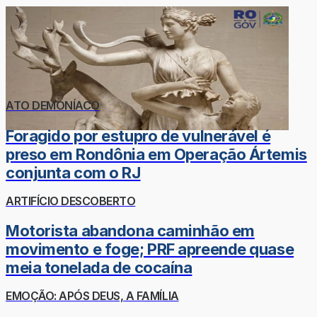
ATO DEMONÍACO
Foragido por estupro de vulnerável é
preso em Rondônia em Operação Ártemis
conjunta com o RJ
ARTIFÍCIO DESCOBERTO
Motorista abandona caminhão em
movimento e foge; PRF apreende quase
meia tonelada de cocaína
EMOÇÃO: APÓS DEUS, A FAMÍLIA