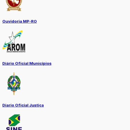
Ouvidoria MP-RO
Diário Oficial Municípios
Diario Oficial Justiça