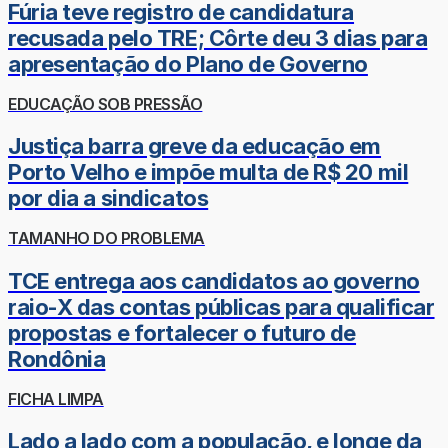
Fúria teve registro de candidatura
recusada pelo TRE; Côrte deu 3 dias para
apresentação do Plano de Governo
EDUCAÇÃO SOB PRESSÃO
Justiça barra greve da educação em
Porto Velho e impõe multa de R$ 20 mil
por dia a sindicatos
TAMANHO DO PROBLEMA
TCE entrega aos candidatos ao governo
raio-X das contas públicas para qualificar
propostas e fortalecer o futuro de
Rondônia
FICHA LIMPA
Lado a lado com a população, e longe da