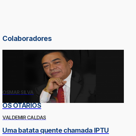
Colaboradores
OSMAR SILVA
OS OTÁRIOS
VALDEMIR CALDAS
Uma batata quente chamada IPTU