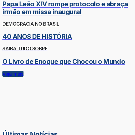
Papa Leão XIV rompe protocolo e abraça
irmão em missa inaugural
DEMOCRACIA NO BRASIL
40 ANOS DE HISTÓRIA
SAIBA TUDO SOBRE
O Livro de Enoque que Chocou o Mundo
Veja mais
Últimas Notícias