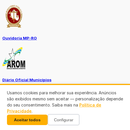
Ouvidoria MP-RO
Diário Oficial Municípios
Usamos cookies para melhorar sua experiência. Anúncios
são exibidos mesmo sem aceitar — personalização depende
do seu consentimento. Saiba mais na
Política de
Privacidade
.
Aceitar todos
Configurar
Diario Oficial Justiça