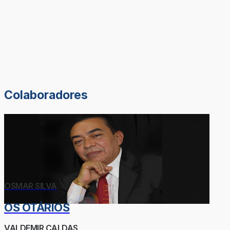
Colaboradores
OSMAR SILVA
OS OTÁRIOS
VALDEMIR CALDAS