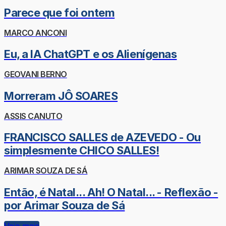
Parece que foi ontem
MARCO ANCONI
Eu, a IA ChatGPT e os Alienígenas
GEOVANI BERNO
Morreram JÔ SOARES
ASSIS CANUTO
FRANCISCO SALLES de AZEVEDO - Ou
simplesmente CHICO SALLES!
ARIMAR SOUZA DE SÁ
Então, é Natal... Ah! O Natal... - Reflexão -
por Arimar Souza de Sá
Veja mais