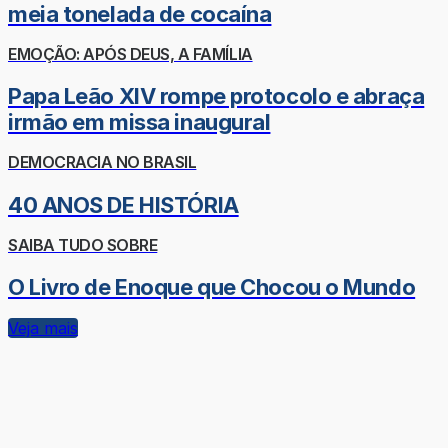
meia tonelada de cocaína
EMOÇÃO: APÓS DEUS, A FAMÍLIA
Papa Leão XIV rompe protocolo e abraça
irmão em missa inaugural
DEMOCRACIA NO BRASIL
40 ANOS DE HISTÓRIA
SAIBA TUDO SOBRE
O Livro de Enoque que Chocou o Mundo
Veja mais