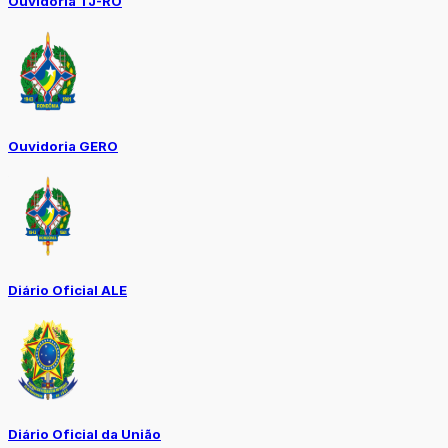
Ouvidoria TJ-RO
Ouvidoria GERO
Diário Oficial ALE
Diário Oficial da União