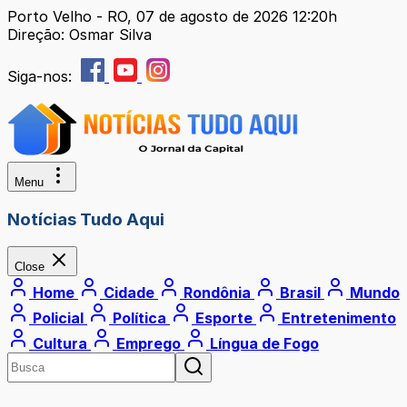
Porto Velho - RO, 07 de agosto de 2026 12:20h
Direção: Osmar Silva
Siga-nos:
Menu
Notícias Tudo Aqui
Close
Home
Cidade
Rondônia
Brasil
Mundo
Policial
Política
Esporte
Entretenimento
Cultura
Emprego
Língua de Fogo