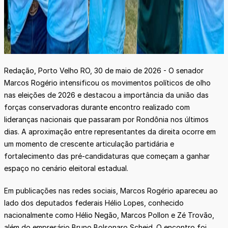
Redação, Porto Velho RO, 30 de maio de 2026 - O senador
Marcos Rogério intensificou os movimentos políticos de olho
nas eleições de 2026 e destacou a importância da união das
forças conservadoras durante encontro realizado com
lideranças nacionais que passaram por Rondônia nos últimos
dias. A aproximação entre representantes da direita ocorre em
um momento de crescente articulação partidária e
fortalecimento das pré-candidaturas que começam a ganhar
espaço no cenário eleitoral estadual.
Em publicações nas redes sociais, Marcos Rogério apareceu ao
lado dos deputados federais Hélio Lopes, conhecido
nacionalmente como Hélio Negão, Marcos Pollon e Zé Trovão,
além do empresário Bruno Bolsonaro Scheid. O encontro foi