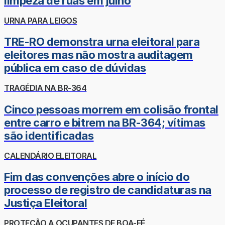
limpeza de ruas em julho
URNA PARA LEIGOS
TRE-RO demonstra urna eleitoral para
eleitores mas não mostra auditagem
pública em caso de dúvidas
TRAGÉDIA NA BR-364
Cinco pessoas morrem em colisão frontal
entre carro e bitrem na BR-364; vítimas
são identificadas
CALENDÁRIO ELEITORAL
Fim das convenções abre o início do
processo de registro de candidaturas na
Justiça Eleitoral
PROTEÇÃO A OCUPANTES DE BOA-FÉ