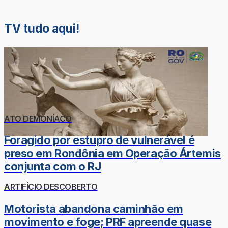
TV tudo aqui!
ATO DEMONÍACO
Foragido por estupro de vulnerável é
preso em Rondônia em Operação Ártemis
conjunta com o RJ
ARTIFÍCIO DESCOBERTO
Motorista abandona caminhão em
movimento e foge; PRF apreende quase