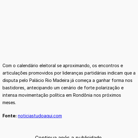
Com o calendário eleitoral se aproximando, os encontros e
articulações promovidos por lideranças partidárias indicam que a
disputa pelo Palácio Rio Madeira já começa a ganhar forma nos
bastidores, antecipando um cenário de forte polarização e
intensa movimentação política em Rondônia nos próximos
meses.
Fonte:
noticiastudoaqui.com
Continua após a publicidade.