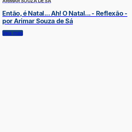
ARIMAR SOUZA DE SÁ
Então, é Natal... Ah! O Natal... - Reflexão -
por Arimar Souza de Sá
Veja mais