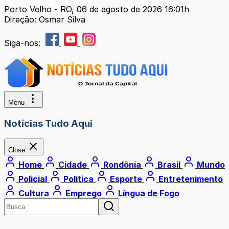
Porto Velho - RO, 06 de agosto de 2026 16:01h
Direção: Osmar Silva
Siga-nos:
Menu
Notícias Tudo Aqui
Close
Home
Cidade
Rondônia
Brasil
Mundo
Policial
Política
Esporte
Entretenimento
Cultura
Emprego
Língua de Fogo