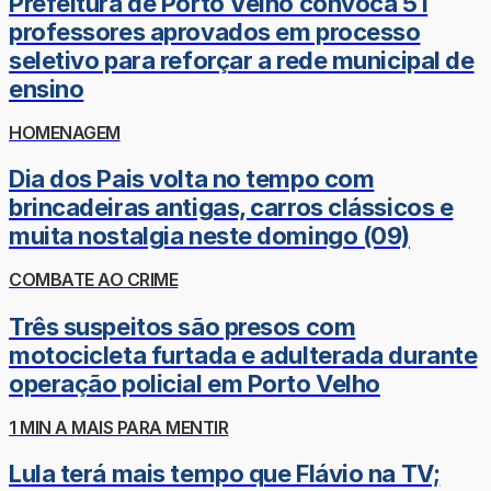
Prefeitura de Porto Velho convoca 51
professores aprovados em processo
seletivo para reforçar a rede municipal de
ensino
HOMENAGEM
Dia dos Pais volta no tempo com
brincadeiras antigas, carros clássicos e
muita nostalgia neste domingo (09)
COMBATE AO CRIME
Três suspeitos são presos com
motocicleta furtada e adulterada durante
operação policial em Porto Velho
1 MIN A MAIS PARA MENTIR
Lula terá mais tempo que Flávio na TV;