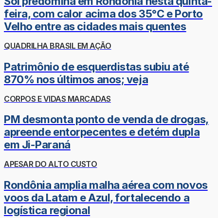
Sol predomina em Rondônia nesta quinta-
feira, com calor acima dos 35°C e Porto
Velho entre as cidades mais quentes
QUADRILHA BRASIL EM AÇÃO
Patrimônio de esquerdistas subiu até
870% nos últimos anos; veja
CORPOS E VIDAS MARCADAS
PM desmonta ponto de venda de drogas,
apreende entorpecentes e detém dupla
em Ji-Paraná
APESAR DO ALTO CUSTO
Rondônia amplia malha aérea com novos
voos da Latam e Azul, fortalecendo a
logística regional