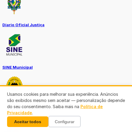
Diario Oficial Justiça
SINE Municipal
Usamos cookies para melhorar sua experiência. Anúncios
são exibidos mesmo sem aceitar — personalização depende
do seu consentimento. Saiba mais na
Política de
Transparência Porto Velho
Privacidade
.
Aceitar todos
Configurar