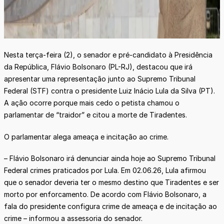
Nesta terça-feira (2), o senador e pré-candidato à Presidência
da República, Flávio Bolsonaro (PL-RJ), destacou que irá
apresentar uma representação junto ao Supremo Tribunal
Federal (STF) contra o presidente Luiz Inácio Lula da Silva (PT).
A ação ocorre porque mais cedo o petista chamou o
parlamentar de “traidor” e citou a morte de Tiradentes.
O parlamentar alega ameaça e incitação ao crime.
– Flávio Bolsonaro irá denunciar ainda hoje ao Supremo Tribunal
Federal crimes praticados por Lula. Em 02.06.26, Lula afirmou
que o senador deveria ter o mesmo destino que Tiradentes e ser
morto por enforcamento. De acordo com Flávio Bolsonaro, a
fala do presidente configura crime de ameaça e de incitação ao
crime – informou a assessoria do senador.