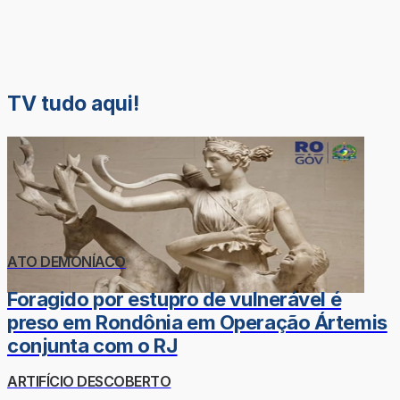
TV tudo aqui!
ATO DEMONÍACO
Foragido por estupro de vulnerável é
preso em Rondônia em Operação Ártemis
conjunta com o RJ
ARTIFÍCIO DESCOBERTO