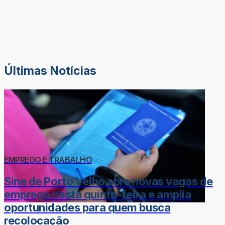
Últimas Notícias
EMPREGO E TRABALHO
Sine de Porto Velho abre novas vagas de
emprego nesta quinta-feira e amplia
oportunidades para quem busca
recolocação