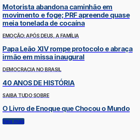
Motorista abandona caminhão em
movimento e foge; PRF apreende quase
meia tonelada de cocaína
EMOÇÃO: APÓS DEUS, A FAMÍLIA
Papa Leão XIV rompe protocolo e abraça
irmão em missa inaugural
DEMOCRACIA NO BRASIL
40 ANOS DE HISTÓRIA
SAIBA TUDO SOBRE
O Livro de Enoque que Chocou o Mundo
Veja mais