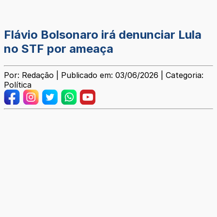
Flávio Bolsonaro irá denunciar Lula
no STF por ameaça
Por: Redação | Publicado em: 03/06/2026 | Categoria:
Política