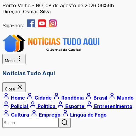
Porto Velho - RO, 08 de agosto de 2026 06:56h
Direção: Osmar Silva
Siga-nos:
Menu
Notícias Tudo Aqui
Close
Home
Cidade
Rondônia
Brasil
Mundo
Policial
Política
Esporte
Entretenimento
Cultura
Emprego
Língua de Fogo