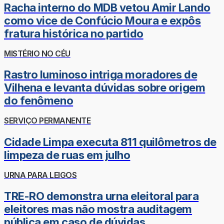
Racha interno do MDB vetou Amir Lando
como vice de Confúcio Moura e expôs
fratura histórica no partido
MISTÉRIO NO CÉU
Rastro luminoso intriga moradores de
Vilhena e levanta dúvidas sobre origem
do fenômeno
SERVIÇO PERMANENTE
Cidade Limpa executa 811 quilômetros de
limpeza de ruas em julho
URNA PARA LEIGOS
TRE-RO demonstra urna eleitoral para
eleitores mas não mostra auditagem
pública em caso de dúvidas