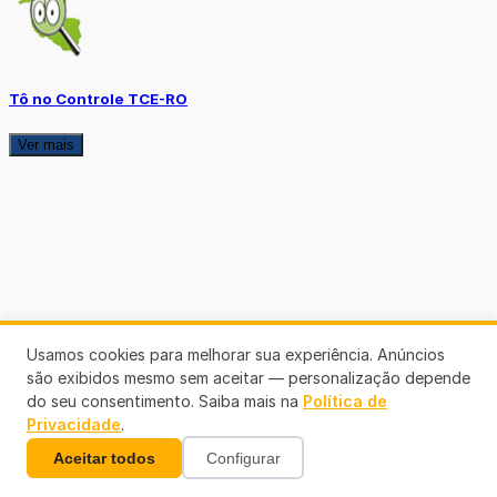
Tô no Controle TCE-RO
Ver mais
Usamos cookies para melhorar sua experiência. Anúncios
são exibidos mesmo sem aceitar — personalização depende
do seu consentimento. Saiba mais na
Política de
Privacidade
.
Aceitar todos
Configurar