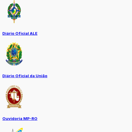
Diário Oficial ALE
Diário Oficial da União
Ouvidoria MP-RO