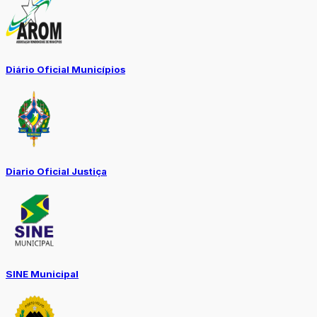
Diário Oficial Municípios
Diario Oficial Justiça
SINE Municipal