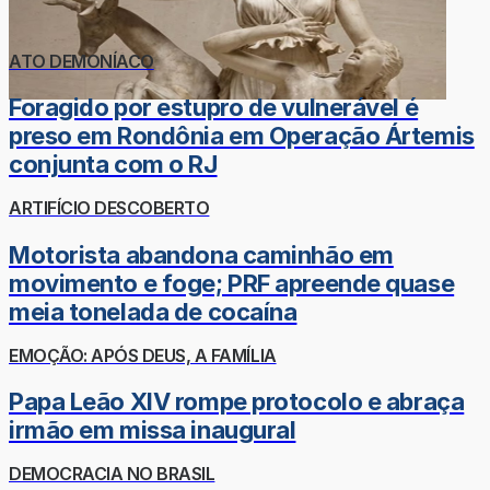
ATO DEMONÍACO
Foragido por estupro de vulnerável é
preso em Rondônia em Operação Ártemis
conjunta com o RJ
ARTIFÍCIO DESCOBERTO
Motorista abandona caminhão em
movimento e foge; PRF apreende quase
meia tonelada de cocaína
EMOÇÃO: APÓS DEUS, A FAMÍLIA
Papa Leão XIV rompe protocolo e abraça
irmão em missa inaugural
DEMOCRACIA NO BRASIL