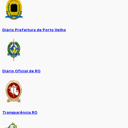
Diário Prefeitura de Porto Velho
Diário Oficial de RO
Transparência RO