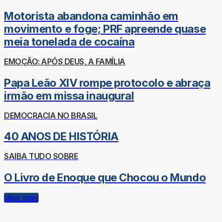
Motorista abandona caminhão em
movimento e foge; PRF apreende quase
meia tonelada de cocaína
EMOÇÃO: APÓS DEUS, A FAMÍLIA
Papa Leão XIV rompe protocolo e abraça
irmão em missa inaugural
DEMOCRACIA NO BRASIL
40 ANOS DE HISTÓRIA
SAIBA TUDO SOBRE
O Livro de Enoque que Chocou o Mundo
Veja mais