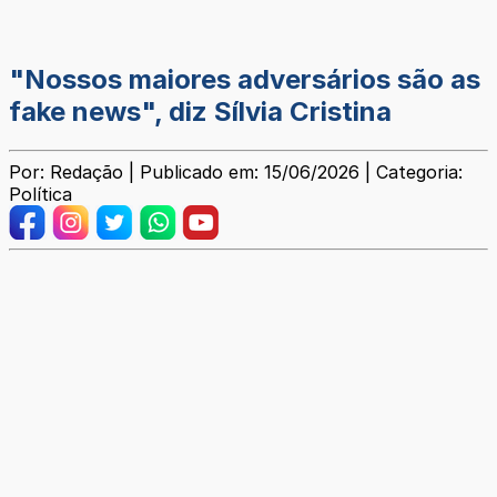
"Nossos maiores adversários são as
fake news", diz Sílvia Cristina
Por: Redação | Publicado em: 15/06/2026 | Categoria:
Política