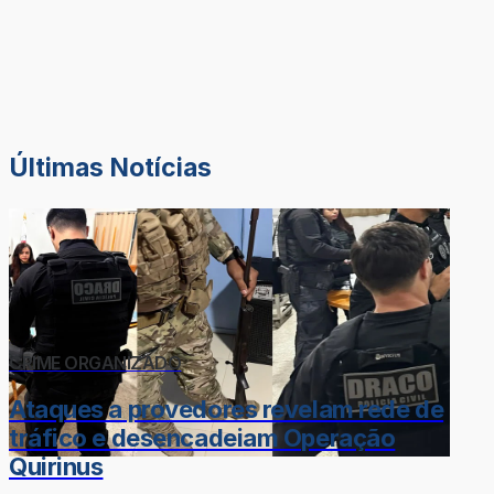
Últimas Notícias
CRIME ORGANIZADO
Ataques a provedores revelam rede de
tráfico e desencadeiam Operação
Quirinus