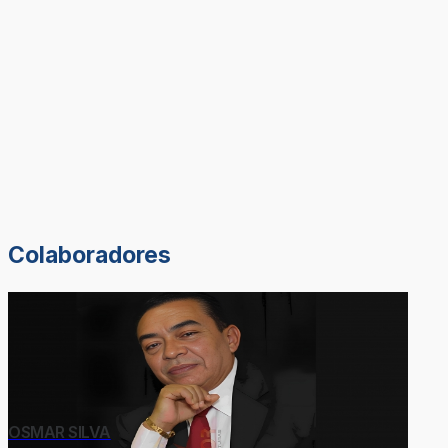
Colaboradores
OSMAR SILVA