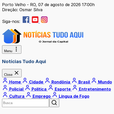
Porto Velho - RO, 07 de agosto de 2026 17:00h
Direção: Osmar Silva
Siga-nos:
Menu
Notícias Tudo Aqui
Close
Home
Cidade
Rondônia
Brasil
Mundo
Policial
Política
Esporte
Entretenimento
Cultura
Emprego
Língua de Fogo