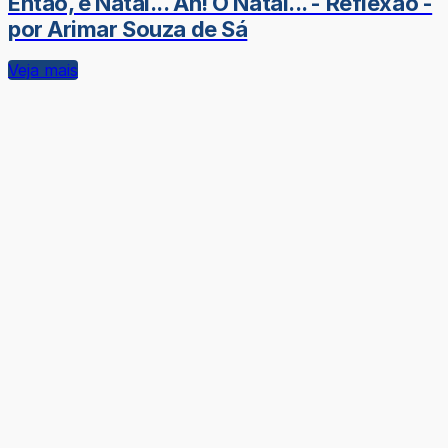
Então, é Natal... Ah! O Natal... - Reflexão -
por Arimar Souza de Sá
Veja mais