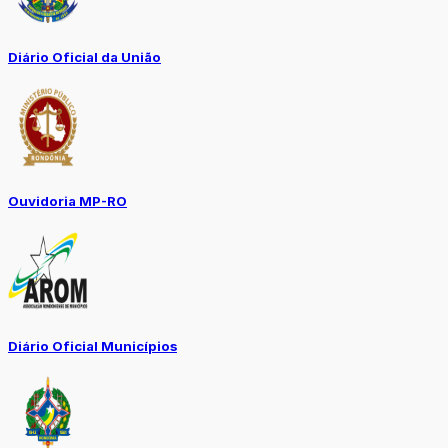
Diário Oficial da União
Ouvidoria MP-RO
Diário Oficial Municípios