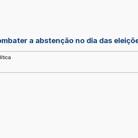
mbater a abstenção no dia das eleiçõ
ítica