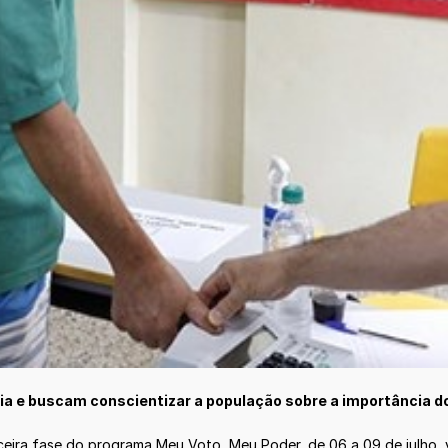
 e buscam conscientizar a população sobre a importância do 
erceira fase do programa Meu Voto, Meu Poder, de 06 a 09 de julho,