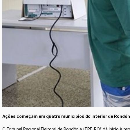
Ações começam em quatro municípios do interior de Rondônia
O Tribunal Regional Eleitoral de Rondônia (TRE-RO) dá início à t