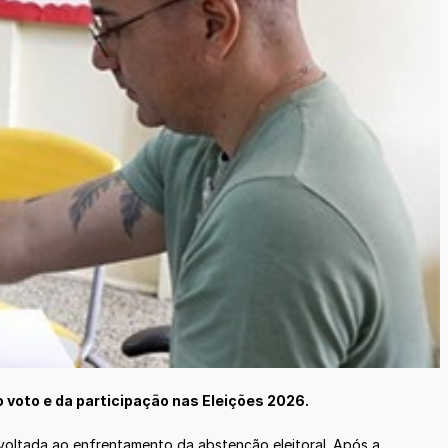
voto e da participação nas Eleições 2026.
 voltada ao enfrentamento da abstenção eleitoral. Após a