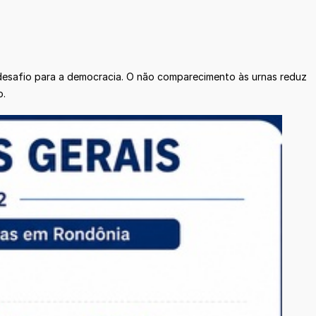
 desafio para a democracia. O não comparecimento às urnas reduz
o.