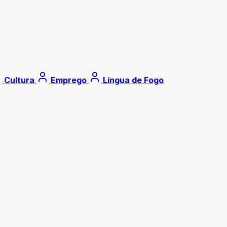
Cultura
Emprego
Língua de Fogo