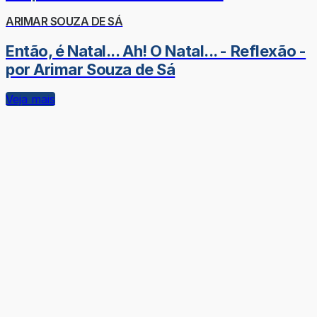
ARIMAR SOUZA DE SÁ
Então, é Natal... Ah! O Natal... - Reflexão -
por Arimar Souza de Sá
Veja mais