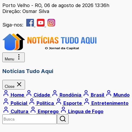
Porto Velho - RO, 06 de agosto de 2026 13:36h
Direção: Osmar Silva
Siga-nos:
Menu
Notícias Tudo Aqui
Close
Home
Cidade
Rondônia
Brasil
Mundo
Policial
Política
Esporte
Entretenimento
Cultura
Emprego
Língua de Fogo