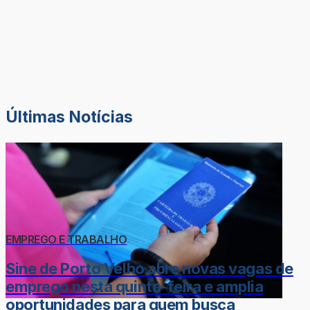
Últimas Notícias
EMPREGO E TRABALHO
Sine de Porto Velho abre novas vagas de
emprego nesta quinta-feira e amplia
oportunidades para quem busca