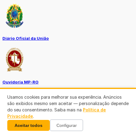
Diário Oficial da União
Ouvidoria MP-RO
Usamos cookies para melhorar sua experiência. Anúncios
são exibidos mesmo sem aceitar — personalização depende
do seu consentimento. Saiba mais na
Política de
Privacidade
.
Aceitar todos
Configurar
Diário Oficial Municípios