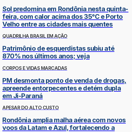
Sol predomina em Rondônia nesta quinta-
feira, com calor acima dos 35°C e Porto
Velho entre as cidades mais quentes
QUADRILHA BRASIL EM AÇÃO
Patrimônio de esquerdistas subiu até
870% nos últimos anos; veja
CORPOS E VIDAS MARCADAS
PM desmonta ponto de venda de drogas,
apreende entorpecentes e detém dupla
em Ji-Paraná
APESAR DO ALTO CUSTO
Rondônia amplia malha aérea com novos
voos da Latam e Azul, fortalecendo a