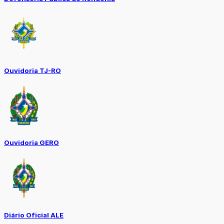
Ouvidoria TJ-RO
Ouvidoria GERO
Diário Oficial ALE