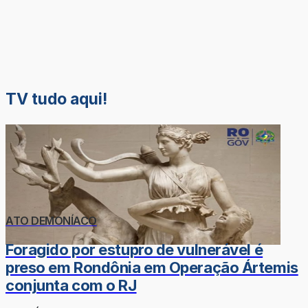
TV tudo aqui!
ATO DEMONÍACO
Foragido por estupro de vulnerável é
preso em Rondônia em Operação Ártemis
conjunta com o RJ