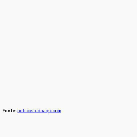
Fonte:
noticiastudoaqui.com