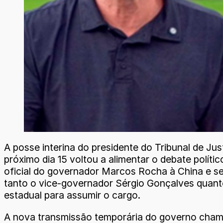
A posse interina do presidente do Tribunal de 
próximo dia 15 voltou a alimentar o debate polít
oficial do governador Marcos Rocha à China e seg
tanto o vice-governador Sérgio Gonçalves quanto 
estadual para assumir o cargo.
A nova transmissão temporária do governo chama