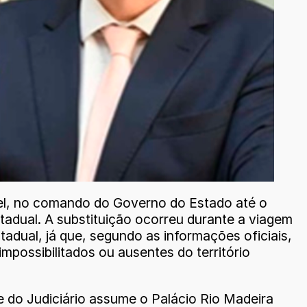
uel, no comando do Governo do Estado até o
stadual. A substituição ocorreu durante a viagem
tadual, já que, segundo as informações oficiais,
possibilitados ou ausentes do território
 do Judiciário assume o Palácio Rio Madeira