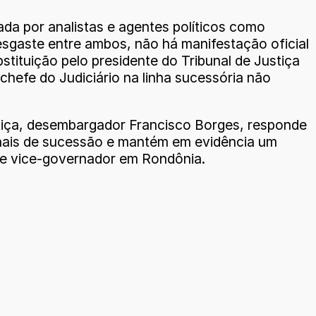
da por analistas e agentes políticos como
sgaste entre ambos, não há manifestação oficial
stituição pelo presidente do Tribunal de Justiça
hefe do Judiciário na linha sucessória não
stiça, desembargador Francisco Borges, responde
ionais de sucessão e mantém em evidência um
r e vice-governador em Rondônia.