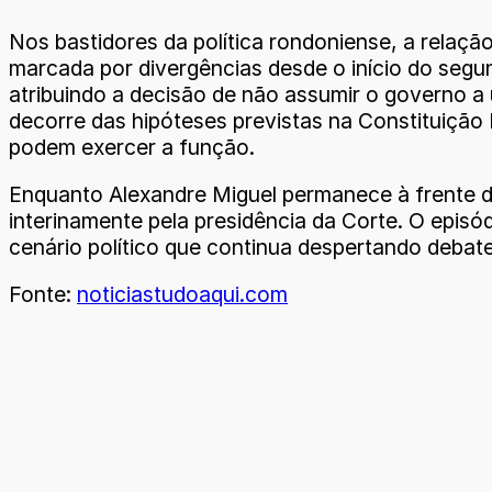
Nos bastidores da política rondoniense, a relaç
marcada por divergências desde o início do seg
atribuindo a decisão de não assumir o governo a u
decorre das hipóteses previstas na Constituição
podem exercer a função.
Enquanto Alexandre Miguel permanece à frente d
interinamente pela presidência da Corte. O epis
cenário político que continua despertando debat
Fonte:
noticiastudoaqui.com