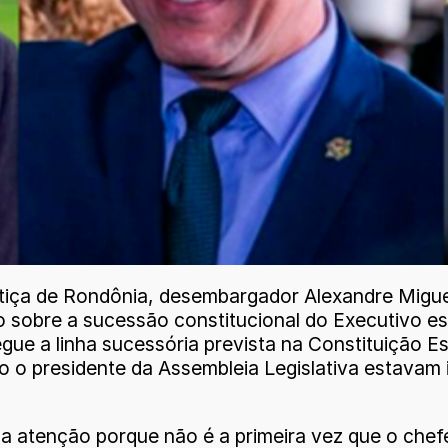
Justiça de Rondônia, desembargador Alexandre Mig
ico sobre a sucessão constitucional do Executivo e
ue a linha sucessória prevista na Constituição Es
o presidente da Assembleia Legislativa estavam im
 atenção porque não é a primeira vez que o chefe