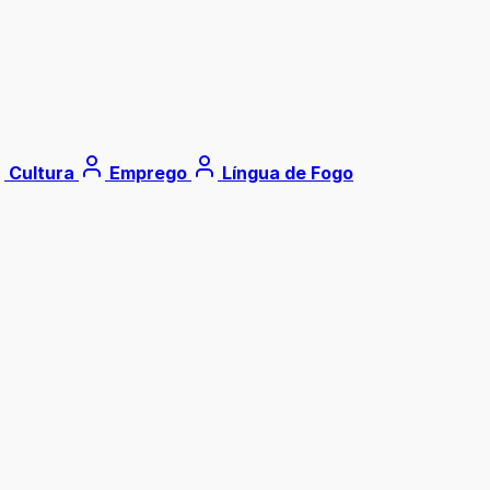
Cultura
Emprego
Língua de Fogo