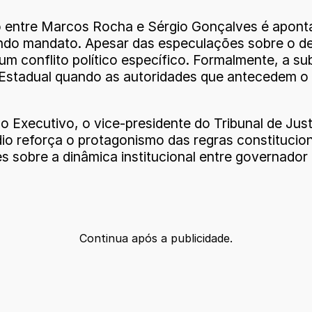
ão entre Marcos Rocha e Sérgio Gonçalves é aponta
undo mandato. Apesar das especulações sobre o de
m conflito político específico. Formalmente, a sub
 Estadual quando as autoridades que antecedem o c
o Executivo, o vice-presidente do Tribunal de Ju
ódio reforça o protagonismo das regras constituc
es sobre a dinâmica institucional entre governado
Continua após a publicidade.