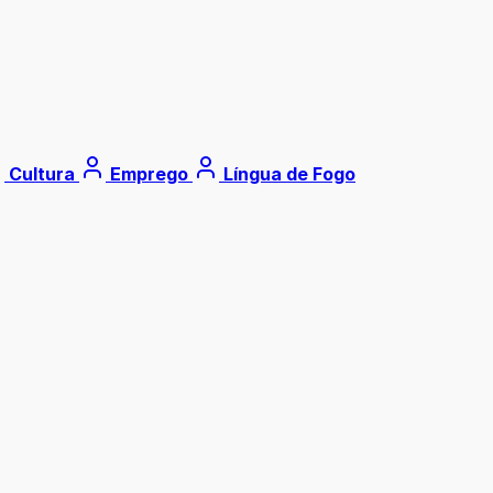
Cultura
Emprego
Língua de Fogo