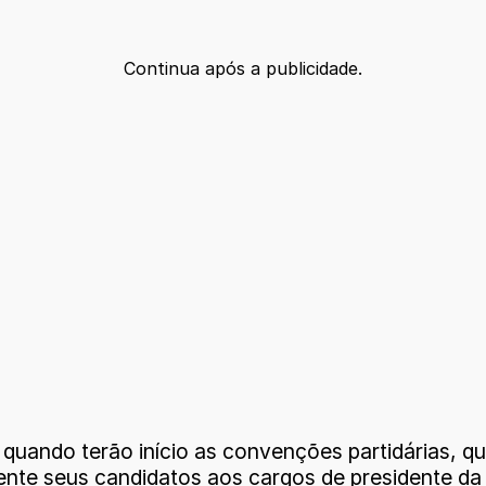
Continua após a publicidade.
quando terão início as convenções partidárias, q
lmente seus candidatos aos cargos de presidente d