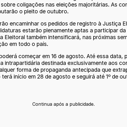
m sobre coligações nas eleições majoritárias. As
utarão o pleito de outubro.
ão encaminhar os pedidos de registro à Justiça El
didaturas estarão plenamente aptas a participar da
ça Eleitoral também intensificará, nas próximas s
ção em todo o país.
poderá começar em 16 de agosto. Até essa data, p
a intrapartidária destinada exclusivamente aos co
r forma de propaganda antecipada que extrapole o
são terá início em 28 de agosto e seguirá até 1º de
Continua após a publicidade.