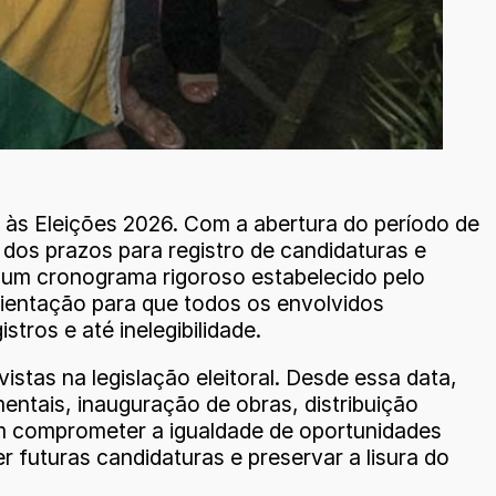
o às Eleições 2026. Com a abertura do período de
 dos prazos para registro de candidaturas e
ir um cronograma rigoroso estabelecido pelo
orientação para que todos os envolvidos
ros e até inelegibilidade.
istas na legislação eleitoral. Desde essa data,
mentais, inauguração de obras, distribuição
sam comprometer a igualdade de oportunidades
 futuras candidaturas e preservar a lisura do