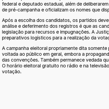
federal e deputado estadual, além de deliberare
de pré-campanha e oficializam os nomes que disp
Após a escolha dos candidatos, os partidos dever
análise e deferimento dos registros é que as can
legislação para recursos e impugnações. A Justi
preparativos logísticos para a realização da vota
A campanha eleitoral propriamente dita somente 
voltada ao público em geral, embora a propagand
das convenções. Também permanece vedada qualque
O horário eleitoral gratuito no rádio e na televi
votação.