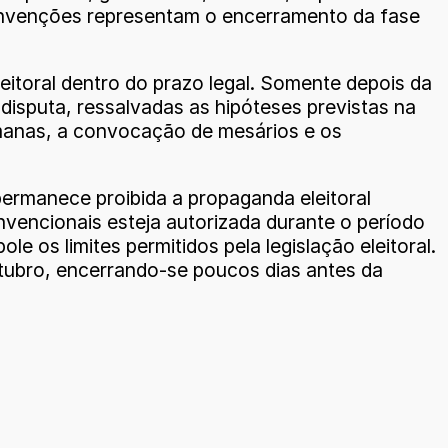
 convenções representam o encerramento da fase
eitoral dentro do prazo legal. Somente depois da
 disputa, ressalvadas as hipóteses previstas na
emanas, a convocação de mesários e os
ermanece proibida a propaganda eleitoral
nvencionais esteja autorizada durante o período
s limites permitidos pela legislação eleitoral.
 outubro, encerrando-se poucos dias antes da