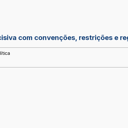
ecisiva com convenções, restrições e 
ítica