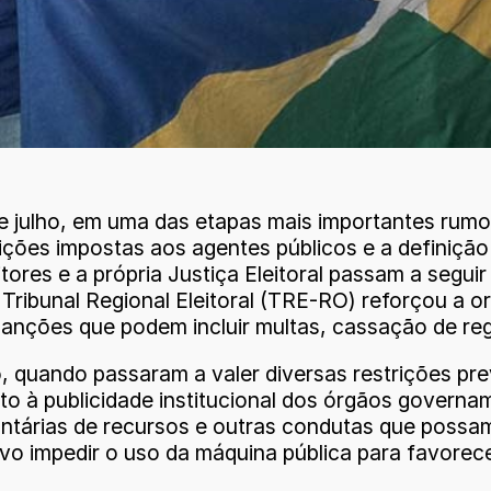
 de julho, em uma das etapas mais importantes rum
rições impostas aos agentes públicos e a definição
itores e a própria Justiça Eleitoral passam a segu
o Tribunal Regional Eleitoral (TRE-RO) reforçou a 
ções que podem incluir multas, cassação de regist
 quando passaram a valer diversas restrições prev
to à publicidade institucional dos órgãos governa
oluntárias de recursos e outras condutas que pos
o impedir o uso da máquina pública para favorecer