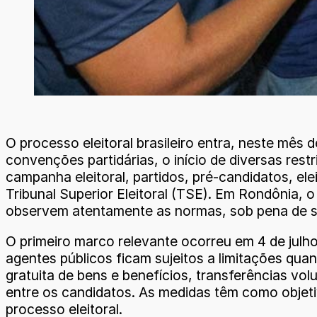
O processo eleitoral brasileiro entra, neste mês
convenções partidárias, o início de diversas rest
campanha eleitoral, partidos, pré-candidatos, ele
Tribunal Superior Eleitoral (TSE). Em Rondônia, 
observem atentamente as normas, sob pena de san
O primeiro marco relevante ocorreu em 4 de julho,
agentes públicos ficam sujeitos a limitações quan
gratuita de bens e benefícios, transferências v
entre os candidatos. As medidas têm como objetiv
processo eleitoral.