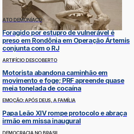
ATO DEMONÍACO
Foragido por estupro de vulnerável é
preso em Rondônia em Operação Ártemis
conjunta com o RJ
ARTIFÍCIO DESCOBERTO
Motorista abandona caminhão em
movimento e foge; PRF apreende quase
meia tonelada de cocaína
EMOÇÃO: APÓS DEUS, A FAMÍLIA
Papa Leão XIV rompe protocolo e abraça
irmão em missa inaugural
DEMOCRACIA NO BRASIL