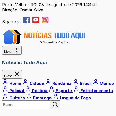
Porto Velho - RO, 08 de agosto de 2026 14:44h
Direção: Osmar Silva
Siga-nos:
Menu
Notícias Tudo Aqui
Close
Home
Cidade
Rondônia
Brasil
Mundo
Policial
Política
Esporte
Entretenimento
Cultura
Emprego
Língua de Fogo