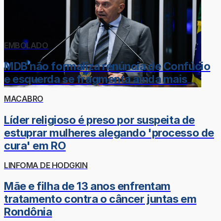
EMBOLADO
MDB não formaliza renúncia de Confúcio
e esquerda se fragmenta ainda mais
MACABRO
Líder religioso é preso por suspeita de
estuprar mulheres alegando 'processo de
cura' em RO
LINFOMA DE HODGKIN
Mãe e filha de 13 anos enfrentam
tratamento contra o câncer juntas em
Rondônia