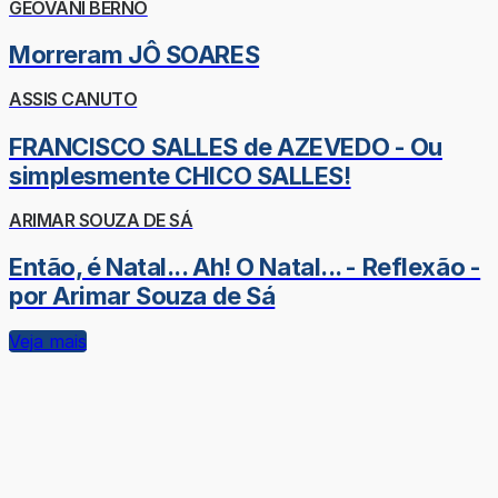
GEOVANI BERNO
Morreram JÔ SOARES
ASSIS CANUTO
FRANCISCO SALLES de AZEVEDO - Ou
simplesmente CHICO SALLES!
ARIMAR SOUZA DE SÁ
Então, é Natal... Ah! O Natal... - Reflexão -
por Arimar Souza de Sá
Veja mais