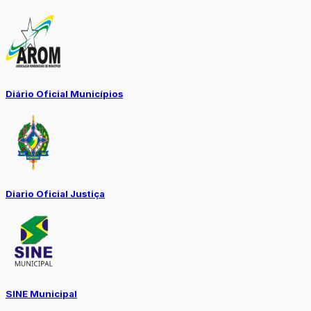
Diário Oficial Municípios
Diario Oficial Justiça
SINE Municipal