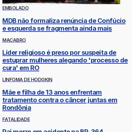
EMBOLADO
MDB não formaliza renúncia de Confúcio
e esquerda se fragmenta ainda mais
MACABRO
Líder religioso é preso por suspeita de
estuprar mulheres alegando 'processo de
cura' em RO
LINFOMA DE HODGKIN
Mãe e filha de 13 anos enfrentam
tratamento contra o câncer juntas em
Rondônia
FATALIDADE
Pai morre em acidente na BR-364