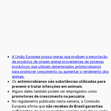
A União Europeia possui regras que proíbem a importação
de produtos de origem animal provenientes de sistemas
produtivos que utilizem determinados antimicrobianos
para promover crescimento ou aumentar o rendimento dos
animais.
Os
antimicrobianos são substâncias utilizadas para
prevenir e tratar infecções em animais
.
Alguns deles também podem ser empregados como
promotores de crescimento na pecuária
.
No regulamento publicado nesta semana, a Comissão
Europeia afirma que
não recebeu do Brasil garantias