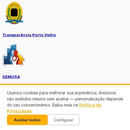
Transparência Porto Velho
SEMUSA
(69)3901-3176
Usamos cookies para melhorar sua experiência. Anúncios
são exibidos mesmo sem aceitar — personalização depende
do seu consentimento. Saiba mais na
Política de
Privacidade
.
Aceitar todos
Configurar
Diário Oficial TCE-RO