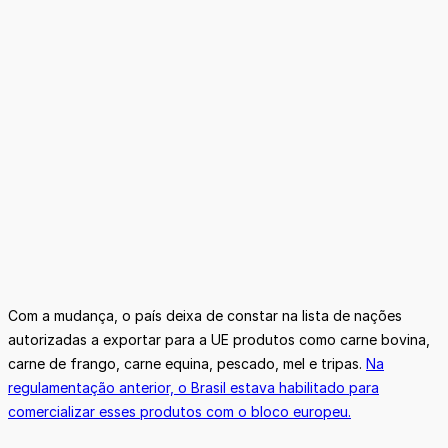
Com a mudança, o país deixa de constar na lista de nações
autorizadas a exportar para a UE produtos como carne bovina,
carne de frango, carne equina, pescado, mel e tripas.
Na
regulamentação anterior, o Brasil estava habilitado para
comercializar esses produtos com o bloco europeu.