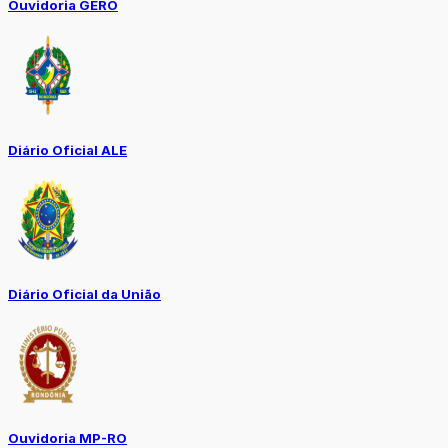
Ouvidoria GERO
Diário Oficial ALE
Diário Oficial da União
Ouvidoria MP-RO