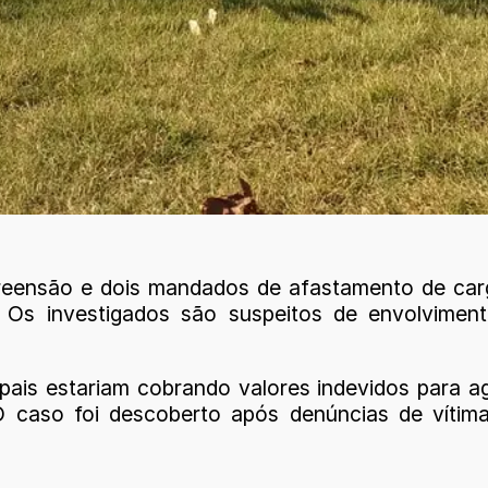
reensão e dois mandados de afastamento de car
. Os investigados são suspeitos de envolvimen
pais estariam cobrando valores indevidos para agil
. O caso foi descoberto após denúncias de ví