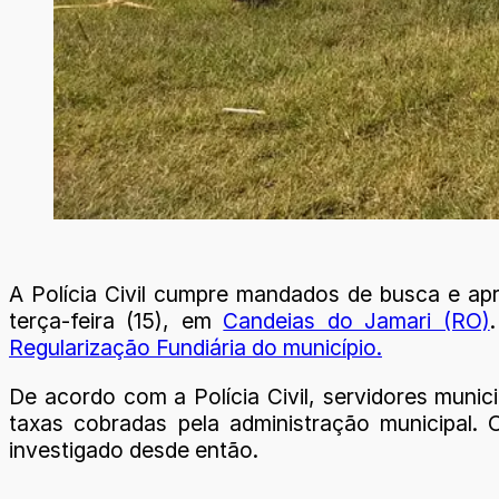
A Polícia Civil cumpre mandados de busca e ap
terça-feira (15), em
Candeias do Jamari (RO)
Regularização Fundiária do município.
De acordo com a Polícia Civil, servidores munici
taxas cobradas pela administração municipal
investigado desde então.