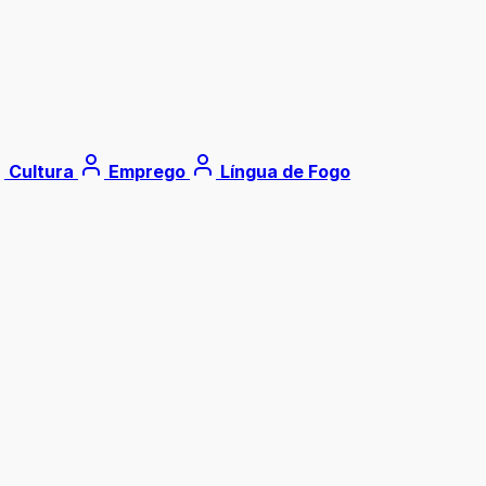
Cultura
Emprego
Língua de Fogo