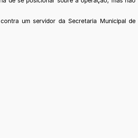
ria de se posicionar sobre a operação, mas não
contra um servidor da Secretaria Municipal de