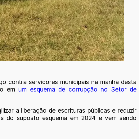
go contra servidores municipais na manhã desta
to em
um esquema de corrupção no Setor de
izar a liberação de escrituras públicas e reduzir
timas do suposto esquema em 2024 e vem sendo