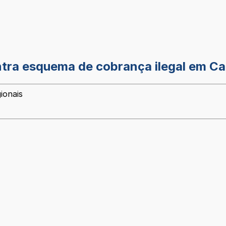
ntra esquema de cobrança ilegal em Ca
ionais