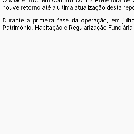
O
site
entrou em contato com a Prefeitura de 
houve retorno até a última atualização desta rep
Durante a primeira fase da operação, em julh
Patrimônio, Habitação e Regularização Fundiári