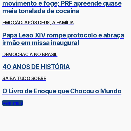
movimento e foge; PRF apreende quase
meia tonelada de cocaína
EMOÇÃO: APÓS DEUS, A FAMÍLIA
Papa Leão XIV rompe protocolo e abraça
irmão em missa inaugural
DEMOCRACIA NO BRASIL
40 ANOS DE HISTÓRIA
SAIBA TUDO SOBRE
O Livro de Enoque que Chocou o Mundo
Veja mais