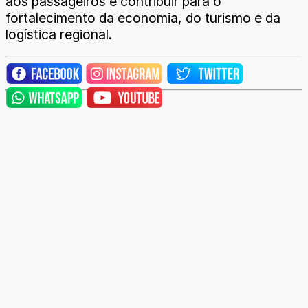
aos passageiros e contribuir para o
fortalecimento da economia, do turismo e da
logística regional.