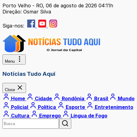
Porto Velho - RO, 06 de agosto de 2026 04:11h
Direção: Osmar Silva
Siga-nos:
Menu
Notícias Tudo Aqui
Close
Home
Cidade
Rondônia
Brasil
Mundo
Policial
Política
Esporte
Entretenimento
Cultura
Emprego
Língua de Fogo