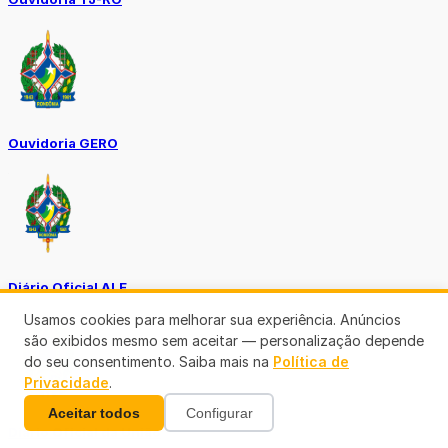
Ouvidoria GERO
Diário Oficial ALE
Usamos cookies para melhorar sua experiência. Anúncios
são exibidos mesmo sem aceitar — personalização depende
do seu consentimento. Saiba mais na
Política de
Privacidade
.
Aceitar todos
Configurar
Diário Oficial da União