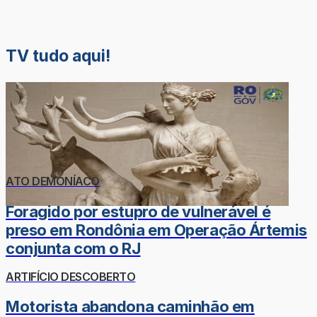
TV tudo aqui!
ATO DEMONÍACO
Foragido por estupro de vulnerável é
preso em Rondônia em Operação Ártemis
conjunta com o RJ
ARTIFÍCIO DESCOBERTO
Motorista abandona caminhão em