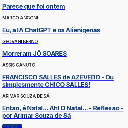
Parece que foi ontem
MARCO ANCONI
Eu, a IA ChatGPT e os Alienígenas
GEOVANI BERNO
Morreram JÔ SOARES
ASSIS CANUTO
FRANCISCO SALLES de AZEVEDO - Ou
simplesmente CHICO SALLES!
ARIMAR SOUZA DE SÁ
Então, é Natal... Ah! O Natal... - Reflexão -
por Arimar Souza de Sá
Veja mais