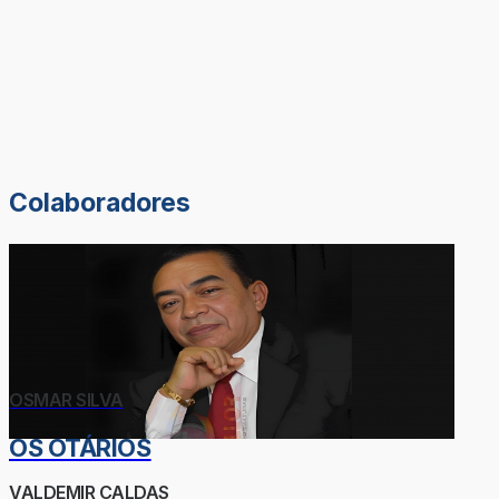
Colaboradores
OSMAR SILVA
OS OTÁRIOS
VALDEMIR CALDAS