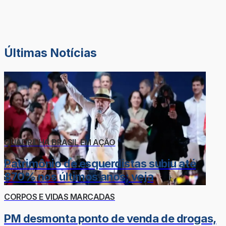
Últimas Notícias
QUADRILHA BRASIL EM AÇÃO
Patrimônio de esquerdistas subiu até
870% nos últimos anos; veja
CORPOS E VIDAS MARCADAS
PM desmonta ponto de venda de drogas,