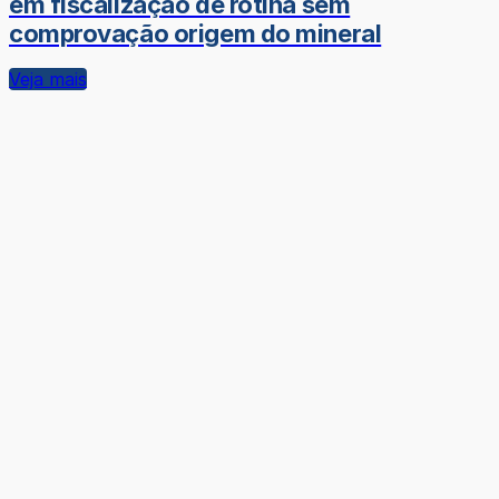
em fiscalização de rotina sem
comprovação origem do mineral
Veja mais