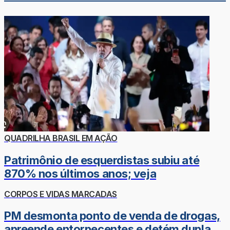
QUADRILHA BRASIL EM AÇÃO
Patrimônio de esquerdistas subiu até
870% nos últimos anos; veja
CORPOS E VIDAS MARCADAS
PM desmonta ponto de venda de drogas,
apreende entorpecentes e detém dupla