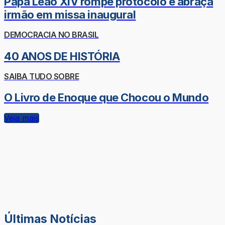
Papa Leão XIV rompe protocolo e abraça
irmão em missa inaugural
DEMOCRACIA NO BRASIL
40 ANOS DE HISTÓRIA
SAIBA TUDO SOBRE
O Livro de Enoque que Chocou o Mundo
Veja mais
Últimas Notícias