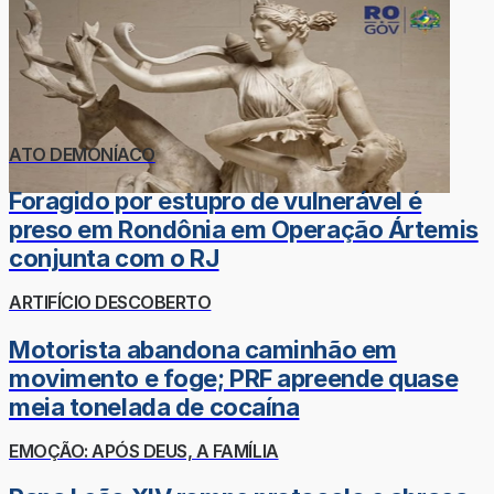
ATO DEMONÍACO
Foragido por estupro de vulnerável é
preso em Rondônia em Operação Ártemis
conjunta com o RJ
ARTIFÍCIO DESCOBERTO
Motorista abandona caminhão em
movimento e foge; PRF apreende quase
meia tonelada de cocaína
EMOÇÃO: APÓS DEUS, A FAMÍLIA