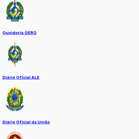
Ouvidoria GERO
Diário Oficial ALE
Diário Oficial da União