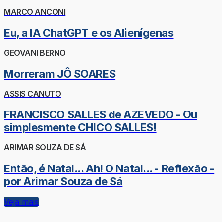
MARCO ANCONI
Eu, a IA ChatGPT e os Alienígenas
GEOVANI BERNO
Morreram JÔ SOARES
ASSIS CANUTO
FRANCISCO SALLES de AZEVEDO - Ou
simplesmente CHICO SALLES!
ARIMAR SOUZA DE SÁ
Então, é Natal... Ah! O Natal... - Reflexão -
por Arimar Souza de Sá
Veja mais