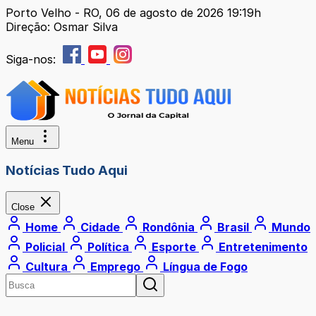
Porto Velho - RO, 06 de agosto de 2026 19:19h
Direção: Osmar Silva
Siga-nos:
Menu
Notícias Tudo Aqui
Close
Home
Cidade
Rondônia
Brasil
Mundo
Policial
Política
Esporte
Entretenimento
Cultura
Emprego
Língua de Fogo