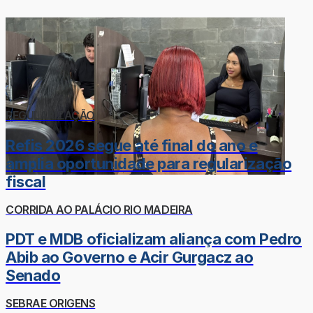
REGULARIZAÇÃO
Refis 2026 segue até final do ano e
amplia oportunidade para regularização
fiscal
CORRIDA AO PALÁCIO RIO MADEIRA
PDT e MDB oficializam aliança com Pedro
Abib ao Governo e Acir Gurgacz ao
Senado
SEBRAE ORIGENS