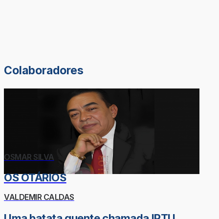
Colaboradores
OSMAR SILVA
OS OTÁRIOS
VALDEMIR CALDAS
Uma batata quente chamada IPTU