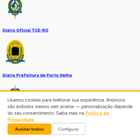
Diário Oficial TCE-RO
Diário Prefeitura de Porto Velho
Usamos cookies para melhorar sua experiência. Anúncios
são exibidos mesmo sem aceitar — personalização depende
do seu consentimento. Saiba mais na
Política de
Privacidade
.
Diário Oficial de RO
Aceitar todos
Configurar