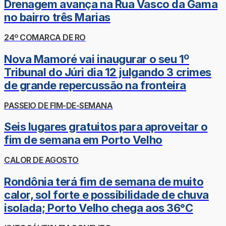
Drenagem avança na Rua Vasco da Gama
no bairro três Marias
24º COMARCA DE RO
Nova Mamoré vai inaugurar o seu 1º
Tribunal do Júri dia 12 julgando 3 crimes
de grande repercussão na fronteira
PASSEIO DE FIM-DE-SEMANA
Seis lugares gratuitos para aproveitar o
fim de semana em Porto Velho
CALOR DE AGOSTO
Rondônia terá fim de semana de muito
calor, sol forte e possibilidade de chuva
isolada; Porto Velho chega aos 36°C