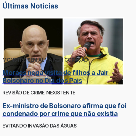
Últimas Notícias
MONSTRO SEM ALMA NEM CORAÇÃO
Moraes nega visita de filhos a Jair
Bolsonaro no Dia dos Pais
REVISÃO DE CRIME INEXISTENTE
Ex-ministro de Bolsonaro afirma que foi
condenado por crime que não existia
EVITANDO INVASÃO DAS ÁGUAS