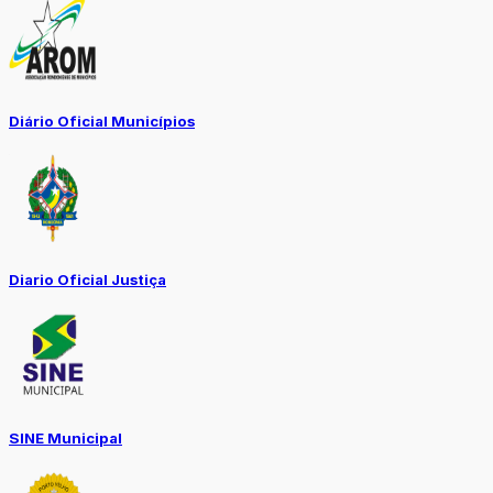
Diário Oficial Municípios
Diario Oficial Justiça
SINE Municipal