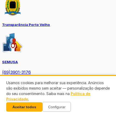
Transparência Porto Velho
SEMUSA
(69)3901-3176
Usamos cookies para melhorar sua experiência. Anúncios
são exibidos mesmo sem aceitar — personalização depende
do seu consentimento. Saiba mais na
Política de
Privacidade
.
Aceitar todos
Configurar
Diário Oficial TCE-RO