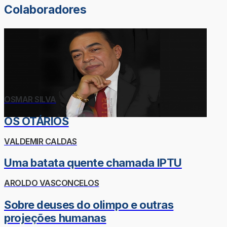
Colaboradores
OSMAR SILVA
OS OTÁRIOS
VALDEMIR CALDAS
Uma batata quente chamada IPTU
AROLDO VASCONCELOS
Sobre deuses do olimpo e outras
projeções humanas