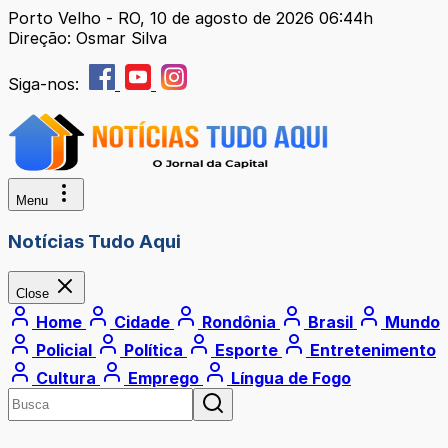
Porto Velho - RO, 10 de agosto de 2026 06:44h
Direção: Osmar Silva
Siga-nos:
Menu
Notícias Tudo Aqui
Close
Home
Cidade
Rondônia
Brasil
Mundo
Policial
Política
Esporte
Entretenimento
Cultura
Emprego
Língua de Fogo