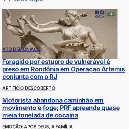
ATO DEMONÍACO
Foragido por estupro de vulnerável é
preso em Rondônia em Operação Ártemis
conjunta com o RJ
ARTIFÍCIO DESCOBERTO
Motorista abandona caminhão em
movimento e foge; PRF apreende quase
meia tonelada de cocaína
EMOÇÃO: APÓS DEUS, A FAMÍLIA