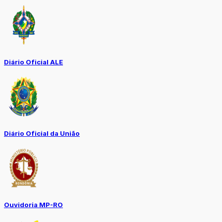
Diário Oficial ALE
Diário Oficial da União
Ouvidoria MP-RO