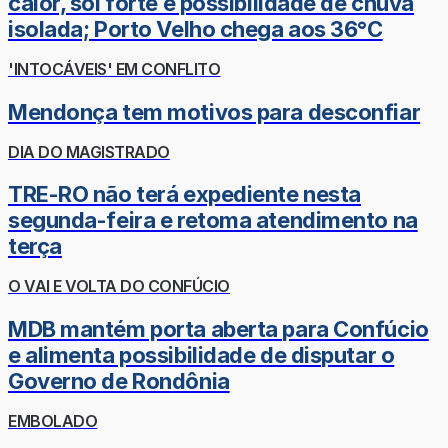
calor, sol forte e possibilidade de chuva
isolada; Porto Velho chega aos 36°C
'INTOCÁVEIS' EM CONFLITO
Mendonça tem motivos para desconfiar
DIA DO MAGISTRADO
TRE-RO não terá expediente nesta
segunda-feira e retoma atendimento na
terça
O VAI E VOLTA DO CONFÚCIO
MDB mantém porta aberta para Confúcio
e alimenta possibilidade de disputar o
Governo de Rondônia
EMBOLADO