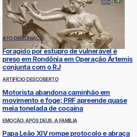
ATO DEMONÍACO
Foragido por estupro de vulnerável é
preso em Rondônia em Operação Ártemis
conjunta com o RJ
ARTIFÍCIO DESCOBERTO
Motorista abandona caminhão em
movimento e foge; PRF apreende quase
meia tonelada de cocaína
EMOÇÃO: APÓS DEUS, A FAMÍLIA
Papa Leão XIV rompe protocolo e abraça