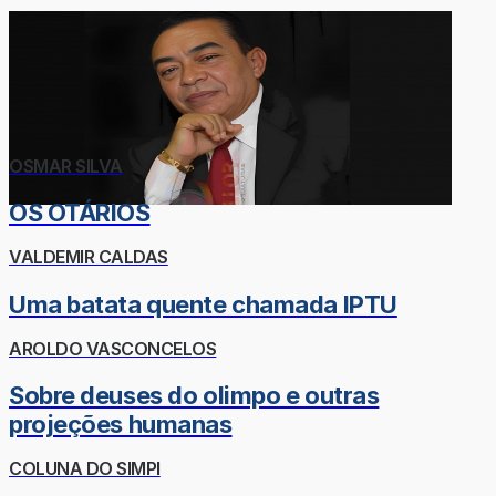
OSMAR SILVA
OS OTÁRIOS
VALDEMIR CALDAS
Uma batata quente chamada IPTU
AROLDO VASCONCELOS
Sobre deuses do olimpo e outras
projeções humanas
COLUNA DO SIMPI