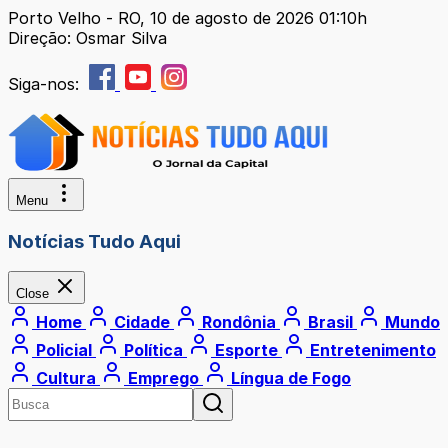
Porto Velho - RO, 10 de agosto de 2026 01:10h
Direção: Osmar Silva
Siga-nos:
Menu
Notícias Tudo Aqui
Close
Home
Cidade
Rondônia
Brasil
Mundo
Policial
Política
Esporte
Entretenimento
Cultura
Emprego
Língua de Fogo