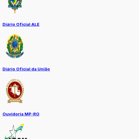
Diário Oficial ALE
Diário Oficial da União
Ouvidoria MP-RO