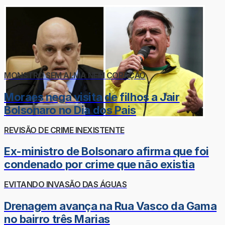
MONSTRO SEM ALMA NEM CORAÇÃO
Moraes nega visita de filhos a Jair
Bolsonaro no Dia dos Pais
REVISÃO DE CRIME INEXISTENTE
Ex-ministro de Bolsonaro afirma que foi
condenado por crime que não existia
EVITANDO INVASÃO DAS ÁGUAS
Drenagem avança na Rua Vasco da Gama
no bairro três Marias