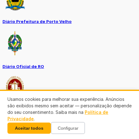
Diário Prefeitura de Porto Velho
Diário Oficial de RO
Usamos cookies para melhorar sua experiência. Anúncios
são exibidos mesmo sem aceitar — personalização depende
Transparência RO
do seu consentimento. Saiba mais na
Política de
Privacidade
.
Aceitar todos
Configurar