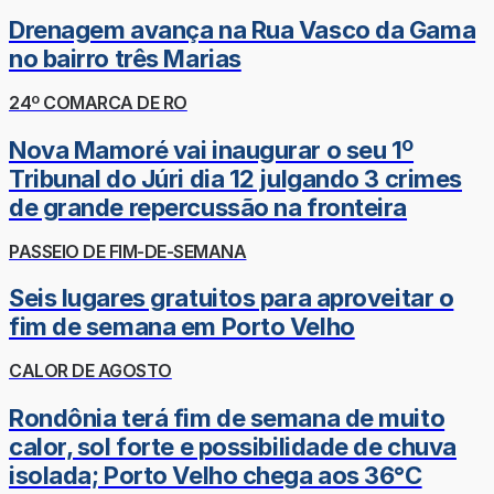
Drenagem avança na Rua Vasco da Gama
no bairro três Marias
24º COMARCA DE RO
Nova Mamoré vai inaugurar o seu 1º
Tribunal do Júri dia 12 julgando 3 crimes
de grande repercussão na fronteira
PASSEIO DE FIM-DE-SEMANA
Seis lugares gratuitos para aproveitar o
fim de semana em Porto Velho
CALOR DE AGOSTO
Rondônia terá fim de semana de muito
calor, sol forte e possibilidade de chuva
isolada; Porto Velho chega aos 36°C