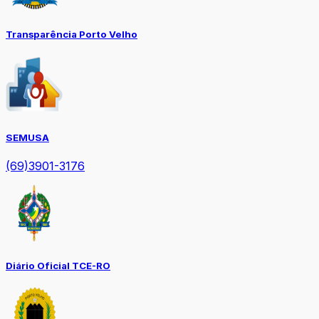
Transparência Porto Velho
SEMUSA
(69)3901-3176
Diário Oficial TCE-RO