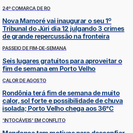
24º COMARCA DE RO
Nova Mamoré vai inaugurar o seu 1º
Tribunal do Júri dia 12 julgando 3 crimes
de grande repercussão na fronteira
PASSEIO DE FIM-DE-SEMANA
Seis lugares gratuitos para aproveitar o
fim de semana em Porto Velho
CALOR DE AGOSTO
Rondônia terá fim de semana de muito
calor, sol forte e possibilidade de chuva
isolada; Porto Velho chega aos 36°C
'INTOCÁVEIS' EM CONFLITO
Mendonça tem motivos para desconfiar