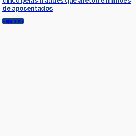
cinco pelas fraudes que afetou 6 milhões
de aposentados
Veja mais