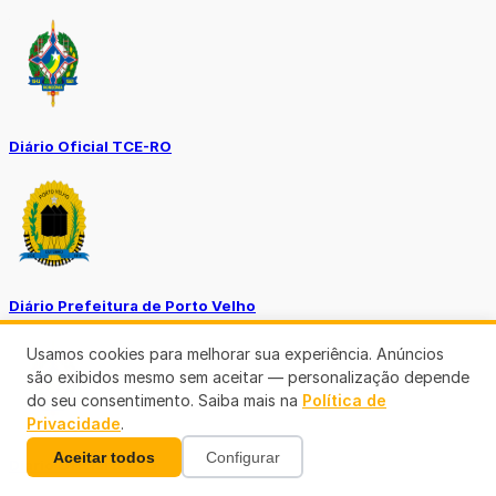
Diário Oficial TCE-RO
Diário Prefeitura de Porto Velho
Usamos cookies para melhorar sua experiência. Anúncios
são exibidos mesmo sem aceitar — personalização depende
do seu consentimento. Saiba mais na
Política de
Privacidade
.
Aceitar todos
Configurar
Diário Oficial de RO