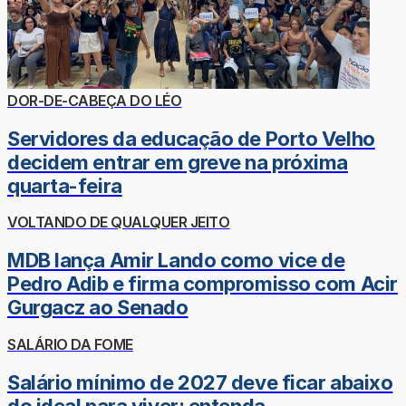
DOR-DE-CABEÇA DO LÉO
Servidores da educação de Porto Velho
decidem entrar em greve na próxima
quarta-feira
VOLTANDO DE QUALQUER JEITO
MDB lança Amir Lando como vice de
Pedro Adib e firma compromisso com Acir
Gurgacz ao Senado
SALÁRIO DA FOME
Salário mínimo de 2027 deve ficar abaixo
do ideal para viver; entenda