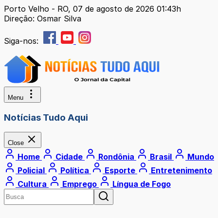
Porto Velho - RO, 07 de agosto de 2026 01:43h
Direção: Osmar Silva
Siga-nos:
Menu
Notícias Tudo Aqui
Close
Home
Cidade
Rondônia
Brasil
Mundo
Policial
Política
Esporte
Entretenimento
Cultura
Emprego
Língua de Fogo