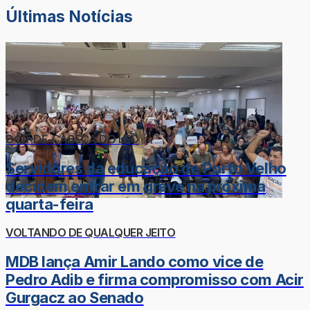
Últimas Notícias
DOR-DE-CABEÇA DO LÉO
Servidores da educação de Porto Velho
decidem entrar em greve na próxima
quarta-feira
VOLTANDO DE QUALQUER JEITO
MDB lança Amir Lando como vice de
Pedro Adib e firma compromisso com Acir
Gurgacz ao Senado