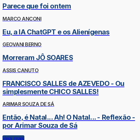
Parece que foi ontem
MARCO ANCONI
Eu, a IA ChatGPT e os Alienígenas
GEOVANI BERNO
Morreram JÔ SOARES
ASSIS CANUTO
FRANCISCO SALLES de AZEVEDO - Ou
simplesmente CHICO SALLES!
ARIMAR SOUZA DE SÁ
Então, é Natal... Ah! O Natal... - Reflexão -
por Arimar Souza de Sá
Veja mais