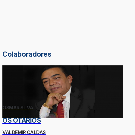
Colaboradores
OSMAR SILVA
OS OTÁRIOS
VALDEMIR CALDAS