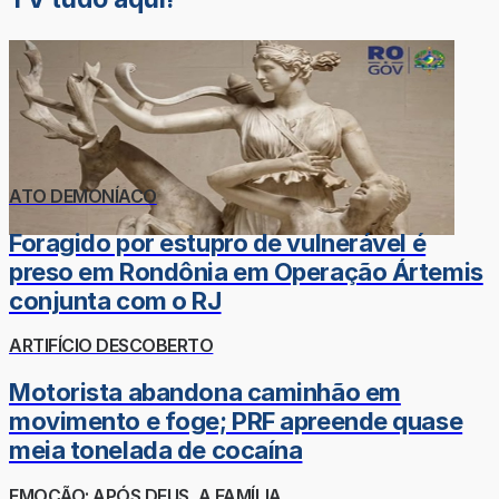
ATO DEMONÍACO
Foragido por estupro de vulnerável é
preso em Rondônia em Operação Ártemis
conjunta com o RJ
ARTIFÍCIO DESCOBERTO
Motorista abandona caminhão em
movimento e foge; PRF apreende quase
meia tonelada de cocaína
EMOÇÃO: APÓS DEUS, A FAMÍLIA