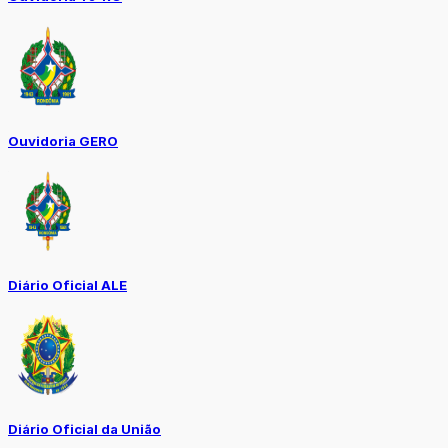
Ouvidoria GERO
Diário Oficial ALE
Diário Oficial da União