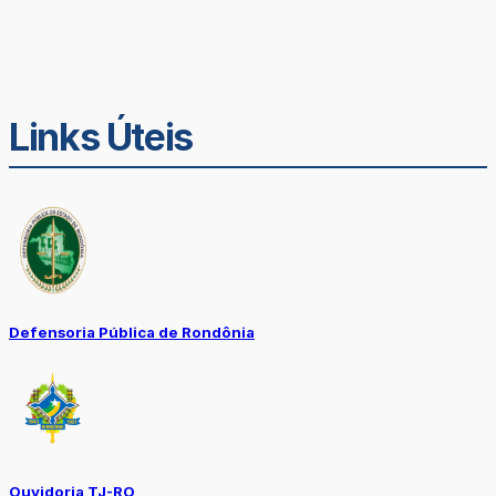
Links Úteis
Defensoria Pública de Rondônia
Ouvidoria TJ-RO