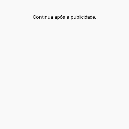
Continua após a publicidade.