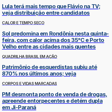
Lula terá mais tempo que Flávio na TV;
veja distribuição entre candidatos
CALOR E TEMPO SECO
Sol predomina em Rondônia nesta quinta-
feira, com calor acima dos 35°C e Porto
Velho entre as cidades mais quentes
QUADRILHA BRASIL EM AÇÃO
Patrimônio de esquerdistas subiu até
870% nos últimos anos; veja
CORPOS E VIDAS MARCADAS
PM desmonta ponto de venda de drogas,
apreende entorpecentes e detém dupla
em Ji-Paraná