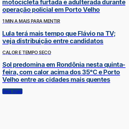
motocicleta furtada e adulterada durante
operação policial em Porto Velho
1 MIN A MAIS PARA MENTIR
Lula terá mais tempo que Flávio na TV;
veja distribuição entre candidatos
CALOR E TEMPO SECO
Sol predomina em Rondônia nesta quinta-
feira, com calor acima dos 35°C e Porto
Velho entre as cidades mais quentes
Veja mais