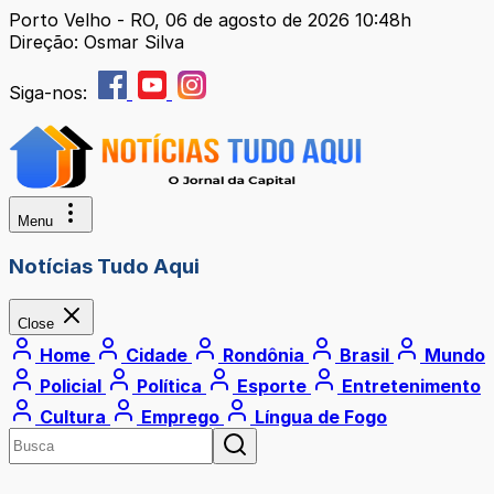
Porto Velho - RO, 06 de agosto de 2026 10:48h
Direção: Osmar Silva
Siga-nos:
Menu
Notícias Tudo Aqui
Close
Home
Cidade
Rondônia
Brasil
Mundo
Policial
Política
Esporte
Entretenimento
Cultura
Emprego
Língua de Fogo