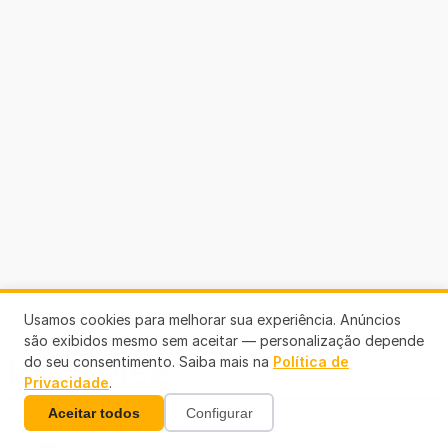
Usamos cookies para melhorar sua experiência. Anúncios
são exibidos mesmo sem aceitar — personalização depende
Links Úteis
do seu consentimento. Saiba mais na
Política de
Privacidade
.
Aceitar todos
Configurar