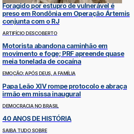
Foragido por estupro de vulnerável é
preso em Rondônia em Operação Ártemis
conjunta com o RJ
ARTIFÍCIO DESCOBERTO
Motorista abandona caminhão em
movimento e foge; PRF apreende quase
meia tonelada de cocaína
EMOÇÃO: APÓS DEUS, A FAMÍLIA
Papa Leão XIV rompe protocolo e abraça
irmão em missa inaugural
DEMOCRACIA NO BRASIL
40 ANOS DE HISTÓRIA
SAIBA TUDO SOBRE