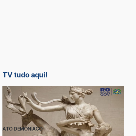
TV tudo aqui!
ATO DEMONÍACO