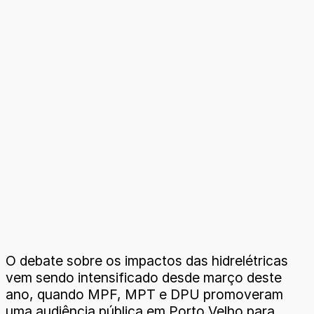
O debate sobre os impactos das hidrelétricas
vem sendo intensificado desde março deste
ano, quando MPF, MPT e DPU promoveram
uma audiência pública em Porto Velho para