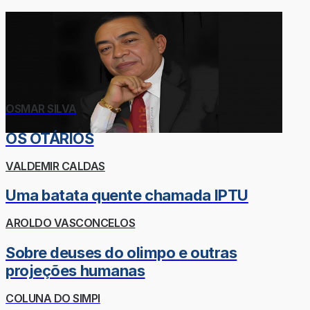
OSMAR SILVA
OS OTÁRIOS
VALDEMIR CALDAS
Uma batata quente chamada IPTU
AROLDO VASCONCELOS
Sobre deuses do olimpo e outras
projeções humanas
COLUNA DO SIMPI