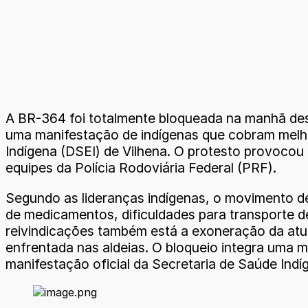
A BR-364 foi totalmente bloqueada na manhã desta
uma manifestação de indígenas que cobram melhor
Indígena (DSEI) de Vilhena. O protesto provocou l
equipes da Polícia Rodoviária Federal (PRF).
Segundo as lideranças indígenas, o movimento d
de medicamentos, dificuldades para transporte de
reivindicações também está a exoneração da atu
enfrentada nas aldeias. O bloqueio integra uma 
manifestação oficial da Secretaria de Saúde Indí