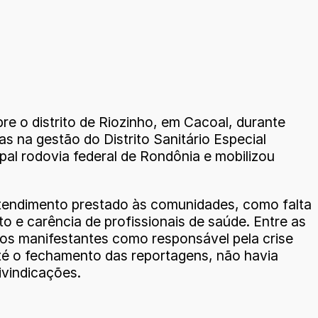
e o distrito de Riozinho, em Cacoal, durante
 na gestão do Distrito Sanitário Especial
ipal rodovia federal de Rondônia e mobilizou
tendimento prestado às comunidades, como falta
o e carência de profissionais de saúde. Entre as
os manifestantes como responsável pela crise
até o fechamento das reportagens, não havia
ivindicações.