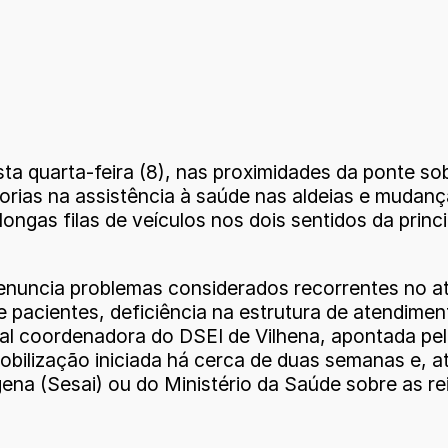
 quarta-feira (8), nas proximidades da ponte sobr
ias na assistência à saúde nas aldeias e mudanças
ongas filas de veículos nos dois sentidos da princ
enuncia problemas considerados recorrentes no a
 pacientes, deficiência na estrutura de atendiment
al coordenadora do DSEI de Vilhena, apontada pel
mobilização iniciada há cerca de duas semanas e, 
gena (Sesai) ou do Ministério da Saúde sobre as re