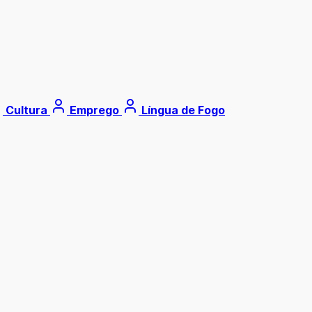
Cultura
Emprego
Língua de Fogo