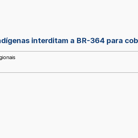
ndígenas interditam a BR-364 para co
gionais