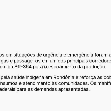
os em situações de urgência e emergência foram a
argas e passageiros em um dos principais corredor
dem da BR-364 para o escoamento da produção.
 pela saúde indígena em Rondônia e reforça as cob
 insumos e atendimento às comunidades. Os manif
ederais para as demandas apresentadas.