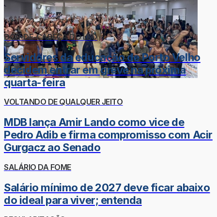
DOR-DE-CABEÇA DO LÉO
Servidores da educação de Porto Velho
decidem entrar em greve na próxima
quarta-feira
VOLTANDO DE QUALQUER JEITO
MDB lança Amir Lando como vice de
Pedro Adib e firma compromisso com Acir
Gurgacz ao Senado
SALÁRIO DA FOME
Salário mínimo de 2027 deve ficar abaixo
do ideal para viver; entenda