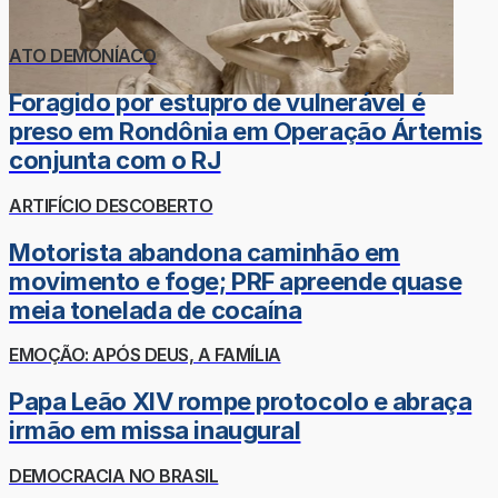
ATO DEMONÍACO
Foragido por estupro de vulnerável é
preso em Rondônia em Operação Ártemis
conjunta com o RJ
ARTIFÍCIO DESCOBERTO
Motorista abandona caminhão em
movimento e foge; PRF apreende quase
meia tonelada de cocaína
EMOÇÃO: APÓS DEUS, A FAMÍLIA
Papa Leão XIV rompe protocolo e abraça
irmão em missa inaugural
DEMOCRACIA NO BRASIL