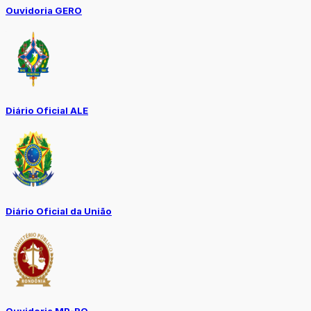
Ouvidoria GERO
Diário Oficial ALE
Diário Oficial da União
Ouvidoria MP-RO