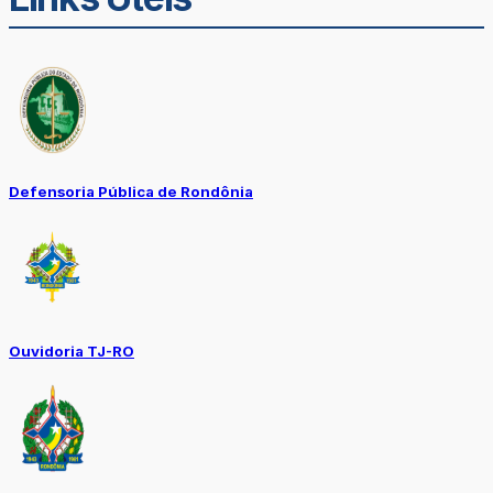
Defensoria Pública de Rondônia
Ouvidoria TJ-RO