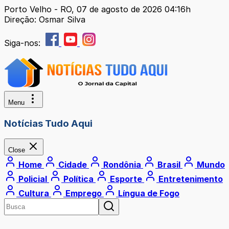
Porto Velho - RO, 07 de agosto de 2026 04:16h
Direção: Osmar Silva
Siga-nos:
Menu
Notícias Tudo Aqui
Close
Home
Cidade
Rondônia
Brasil
Mundo
Policial
Política
Esporte
Entretenimento
Cultura
Emprego
Língua de Fogo