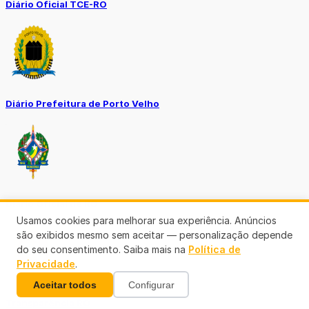
Diário Oficial TCE-RO
Diário Prefeitura de Porto Velho
Diário Oficial de RO
Usamos cookies para melhorar sua experiência. Anúncios
são exibidos mesmo sem aceitar — personalização depende
do seu consentimento. Saiba mais na
Política de
Privacidade
.
Aceitar todos
Configurar
Transparência RO