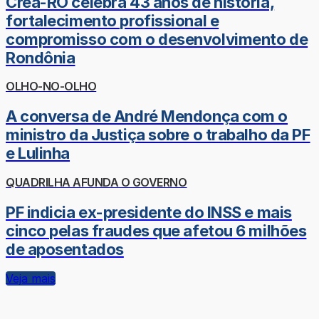
Crea-RO celebra 43 anos de história,
fortalecimento profissional e
compromisso com o desenvolvimento de
Rondônia
OLHO-NO-OLHO
A conversa de André Mendonça com o
ministro da Justiça sobre o trabalho da PF
e Lulinha
QUADRILHA AFUNDA O GOVERNO
PF indicia ex-presidente do INSS e mais
cinco pelas fraudes que afetou 6 milhões
de aposentados
Veja mais