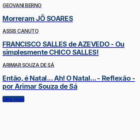
GEOVANI BERNO
Morreram JÔ SOARES
ASSIS CANUTO
FRANCISCO SALLES de AZEVEDO - Ou
simplesmente CHICO SALLES!
ARIMAR SOUZA DE SÁ
Então, é Natal... Ah! O Natal... - Reflexão -
por Arimar Souza de Sá
Veja mais