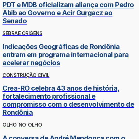
PDT e MDB oficializam aliança com Pedro
Abib ao Governo e Acir Gurgacz ao
Senado
SEBRAE ORIGENS
Indicações Geográficas de Rondônia
entram em programa internacional para
acelerar negócios
CONSTRUÇÃO CIVIL
Crea-RO celebra 43 anos de história,
fortalecimento profissional e
compromisso com o desenvolvimento de
Rondônia
OLHO-NO-OLHO
A conversa de André Mendonça com o