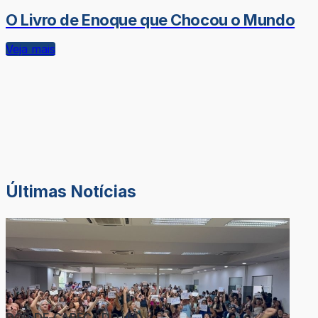
O Livro de Enoque que Chocou o Mundo
Veja mais
Últimas Notícias
DOR-DE-CABEÇA DO LÉO