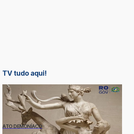
TV tudo aqui!
ATO DEMONÍACO