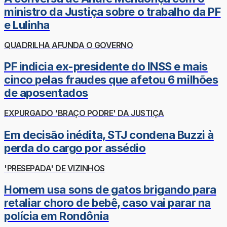
ministro da Justiça sobre o trabalho da PF
e Lulinha
QUADRILHA AFUNDA O GOVERNO
PF indicia ex-presidente do INSS e mais
cinco pelas fraudes que afetou 6 milhões
de aposentados
EXPURGADO 'BRAÇO PODRE' DA JUSTIÇA
Em decisão inédita, STJ condena Buzzi à
perda do cargo por assédio
'PRESEPADA' DE VIZINHOS
Homem usa sons de gatos brigando para
retaliar choro de bebê, caso vai parar na
polícia em Rondônia