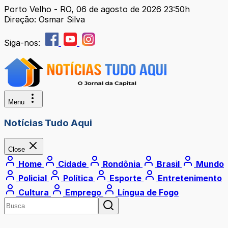
Porto Velho - RO, 06 de agosto de 2026 23:50h
Direção: Osmar Silva
Siga-nos:
Menu
Notícias Tudo Aqui
Close
Home
Cidade
Rondônia
Brasil
Mundo
Policial
Política
Esporte
Entretenimento
Cultura
Emprego
Língua de Fogo