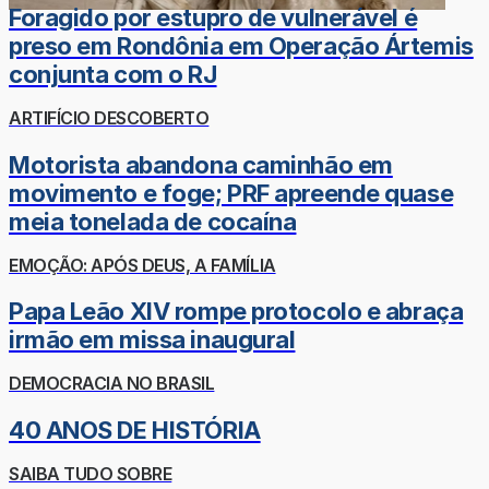
Foragido por estupro de vulnerável é
preso em Rondônia em Operação Ártemis
conjunta com o RJ
ARTIFÍCIO DESCOBERTO
Motorista abandona caminhão em
movimento e foge; PRF apreende quase
meia tonelada de cocaína
EMOÇÃO: APÓS DEUS, A FAMÍLIA
Papa Leão XIV rompe protocolo e abraça
irmão em missa inaugural
DEMOCRACIA NO BRASIL
40 ANOS DE HISTÓRIA
SAIBA TUDO SOBRE