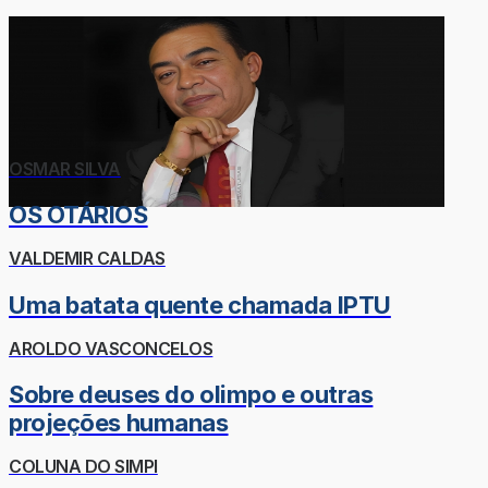
OSMAR SILVA
OS OTÁRIOS
VALDEMIR CALDAS
Uma batata quente chamada IPTU
AROLDO VASCONCELOS
Sobre deuses do olimpo e outras
projeções humanas
COLUNA DO SIMPI