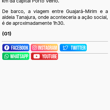
km da capital Porto Velho.
De barco, a viagem entre Guajará-Mirim e a
aldeia Tanajura, onde aconteceria a ação social,
é de aproximadamente 1h30.
(G1)