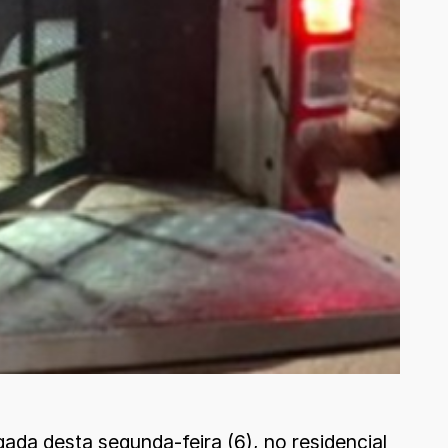
gada desta segunda-feira (6), no residencial