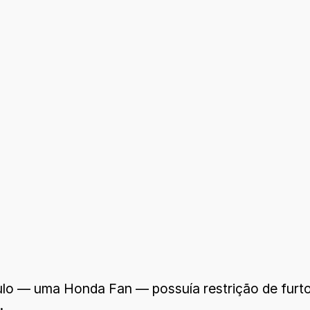
culo — uma Honda Fan — possuía restrição de fur
.