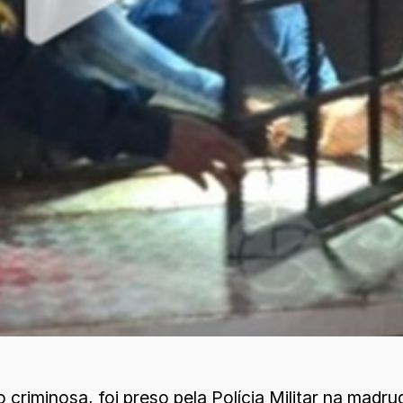
criminosa, foi preso pela Polícia Militar na madru