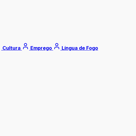
Cultura
Emprego
Língua de Fogo