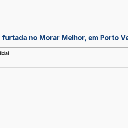
 furtada no Morar Melhor, em Porto V
icial