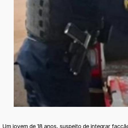
Um jovem de 18 anos, suspeito de integrar facção 