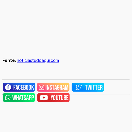
Fonte:
noticiastudoaqui.com