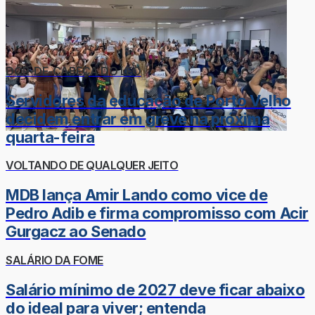
DOR-DE-CABEÇA DO LÉO
Servidores da educação de Porto Velho
decidem entrar em greve na próxima
quarta-feira
VOLTANDO DE QUALQUER JEITO
MDB lança Amir Lando como vice de
Pedro Adib e firma compromisso com Acir
Gurgacz ao Senado
SALÁRIO DA FOME
Salário mínimo de 2027 deve ficar abaixo
do ideal para viver; entenda