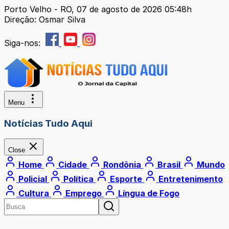
Porto Velho - RO, 07 de agosto de 2026 05:48h
Direção: Osmar Silva
Siga-nos:
Menu
Notícias Tudo Aqui
Close
Home
Cidade
Rondônia
Brasil
Mundo
Policial
Política
Esporte
Entretenimento
Cultura
Emprego
Língua de Fogo