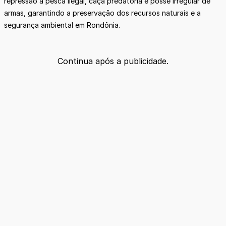
repressão à pesca ilegal, caça predatória e posse irregular de
armas, garantindo a preservação dos recursos naturais e a
segurança ambiental em Rondônia.
Continua após a publicidade.