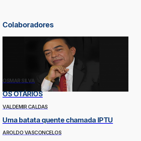
Colaboradores
OSMAR SILVA
OS OTÁRIOS
VALDEMIR CALDAS
Uma batata quente chamada IPTU
AROLDO VASCONCELOS