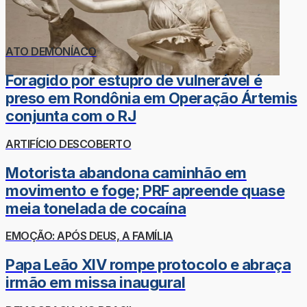
ATO DEMONÍACO
Foragido por estupro de vulnerável é
preso em Rondônia em Operação Ártemis
conjunta com o RJ
ARTIFÍCIO DESCOBERTO
Motorista abandona caminhão em
movimento e foge; PRF apreende quase
meia tonelada de cocaína
EMOÇÃO: APÓS DEUS, A FAMÍLIA
Papa Leão XIV rompe protocolo e abraça
irmão em missa inaugural