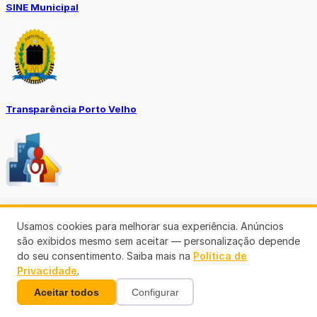
SINE Municipal
Transparência Porto Velho
SEMUSA
Usamos cookies para melhorar sua experiência. Anúncios
(69)3901-3176
são exibidos mesmo sem aceitar — personalização depende
do seu consentimento. Saiba mais na
Política de
Privacidade
.
Aceitar todos
Configurar