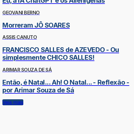
Eu, a IA ChatGPT e os Alienígenas
GEOVANI BERNO
Morreram JÔ SOARES
ASSIS CANUTO
FRANCISCO SALLES de AZEVEDO - Ou
simplesmente CHICO SALLES!
ARIMAR SOUZA DE SÁ
Então, é Natal... Ah! O Natal... - Reflexão -
por Arimar Souza de Sá
Veja mais