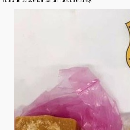
1 quilo de crack e 146 comprimidos de ecstasy.