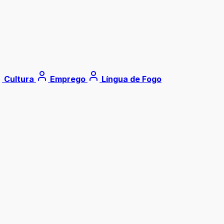
Cultura
Emprego
Língua de Fogo