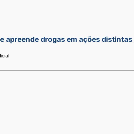
 e apreende drogas em ações distinta
icial