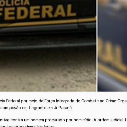
ícia Federal por meio da Força Integrada de Combate ao Crime Orga
com prisão em flagrante em Ji-Paraná.
iva contra um homem procurado por homicídio. A ordem judicial foi
 para os procedimentos legais.