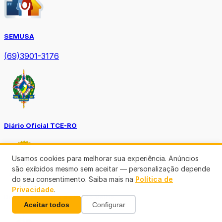
SEMUSA
(69)3901-3176
Diário Oficial TCE-RO
Usamos cookies para melhorar sua experiência. Anúncios
são exibidos mesmo sem aceitar — personalização depende
do seu consentimento. Saiba mais na
Política de
Privacidade
.
Diário Prefeitura de Porto Velho
Aceitar todos
Configurar