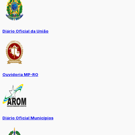
Diário Oficial da União
Ouvidoria MP-RO
Diário Oficial Municípios