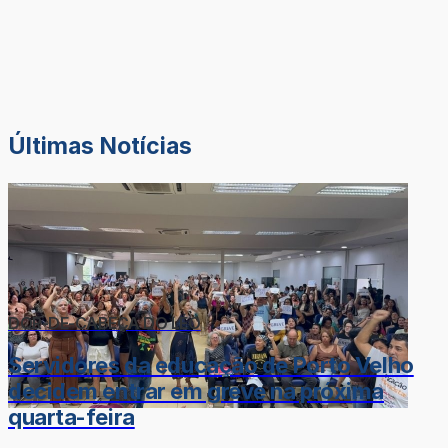
Últimas Notícias
DOR-DE-CABEÇA DO LÉO
Servidores da educação de Porto Velho
decidem entrar em greve na próxima
quarta-feira