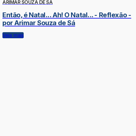
ARIMAR SOUZA DE SÁ
Então, é Natal... Ah! O Natal... - Reflexão -
por Arimar Souza de Sá
Veja mais