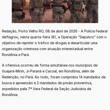
Redação, Porto Velho RO, 08 de abril de 2026 - A Polícia Federal
deflagrou, nesta quarta-feira (8), a Operação “Sepulcro” com o
objetivo de reprimir o tráfico de drogas e desarticular uma
organização criminosa com atuação interestadual entre
Rondônia e Pará.
A ofensiva ocorreu de forma simultânea nos municípios de
Guajará-Mirim, Ji-Paraná e Cacoal, em Rondônia, além de
Redenção, no Pará. Ao todo, foram cumpridos 14 mandados de
busca e apreensão e 2 mandados de prisão preventiva,
expedidos pela 7ª Vara Federal da Seção Judiciária de
Rondônia.