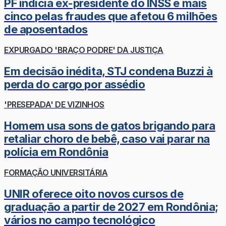
PF indicia ex-presidente do INSS e mais
cinco pelas fraudes que afetou 6 milhões
de aposentados
EXPURGADO 'BRAÇO PODRE' DA JUSTIÇA
Em decisão inédita, STJ condena Buzzi à
perda do cargo por assédio
'PRESEPADA' DE VIZINHOS
Homem usa sons de gatos brigando para
retaliar choro de bebê, caso vai parar na
polícia em Rondônia
FORMAÇÃO UNIVERSITÁRIA
UNIR oferece oito novos cursos de
graduação a partir de 2027 em Rondônia;
vários no campo tecnológico