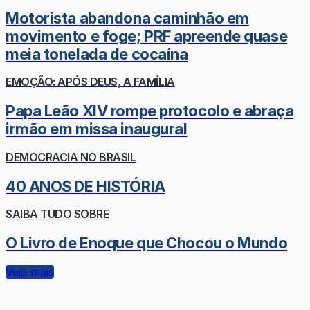
Motorista abandona caminhão em
movimento e foge; PRF apreende quase
meia tonelada de cocaína
EMOÇÃO: APÓS DEUS, A FAMÍLIA
Papa Leão XIV rompe protocolo e abraça
irmão em missa inaugural
DEMOCRACIA NO BRASIL
40 ANOS DE HISTÓRIA
SAIBA TUDO SOBRE
O Livro de Enoque que Chocou o Mundo
Veja mais