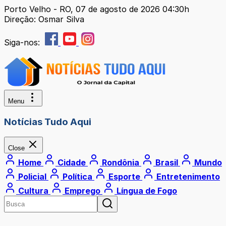
Porto Velho - RO, 07 de agosto de 2026 04:30h
Direção: Osmar Silva
Siga-nos:
Menu
Notícias Tudo Aqui
Close
Home
Cidade
Rondônia
Brasil
Mundo
Policial
Política
Esporte
Entretenimento
Cultura
Emprego
Língua de Fogo