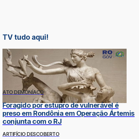
TV tudo aqui!
ATO DEMONÍACO
Foragido por estupro de vulnerável é
preso em Rondônia em Operação Ártemis
conjunta com o RJ
ARTIFÍCIO DESCOBERTO