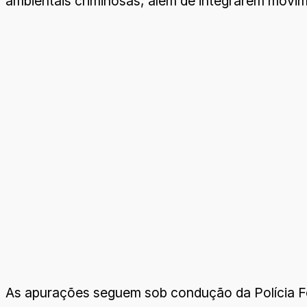
ambientais criminosas, além de integrarem movi
As apurações seguem sob condução da Polícia F