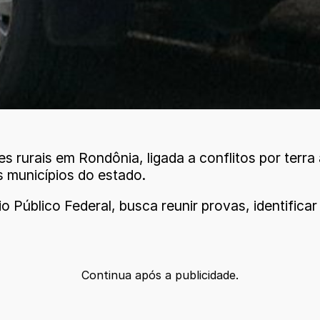
s rurais em Rondônia, ligada a conflitos por terr
s municípios do estado.
 Público Federal, busca reunir provas, identificar
Continua após a publicidade.