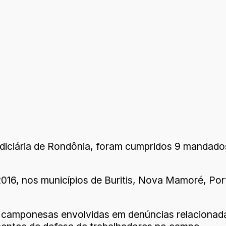
diciária de Rondônia, foram cumpridos 9 mandado
016, nos municípios de Buritis, Nova Mamoré, Por
s camponesas envolvidas em denúncias relacionadas