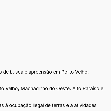
s de busca e apreensão em Porto Velho,
to Velho, Machadinho do Oeste, Alto Paraíso e
 à ocupação ilegal de terras e a atividades