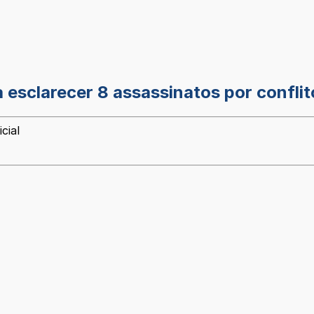
 esclarecer 8 assassinatos por confli
cial