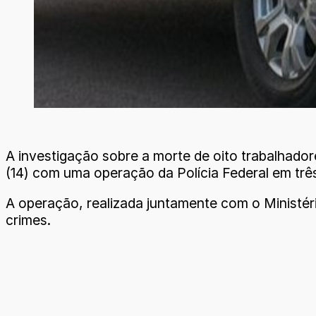
A investigação sobre a morte de oito trabalhadore
(14) com uma operação da Polícia Federal em trê
A operação, realizada juntamente com o Ministério
crimes.