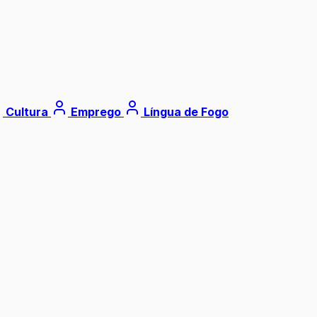
Cultura
Emprego
Língua de Fogo