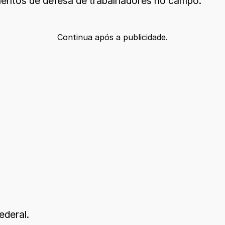
mentos de defesa de trabalhadores no campo.
Continua após a publicidade.
ederal.