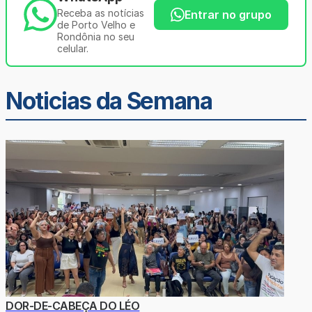
Receba as notícias
Entrar no grupo
de Porto Velho e
Rondônia no seu
celular.
Noticias da Semana
DOR-DE-CABEÇA DO LÉO