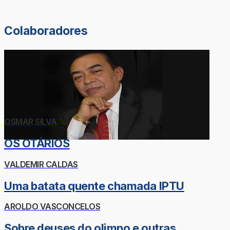
Colaboradores
OSMAR SILVA
OS OTÁRIOS
VALDEMIR CALDAS
Uma batata quente chamada IPTU
AROLDO VASCONCELOS
Sobre deuses do olimpo e outras