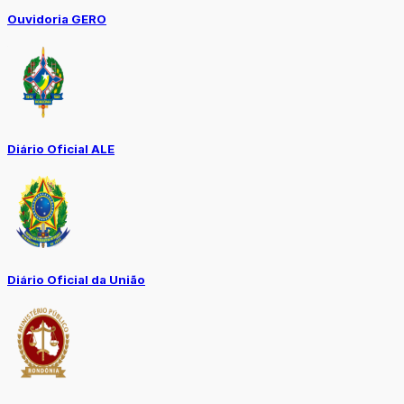
Ouvidoria GERO
Diário Oficial ALE
Diário Oficial da União