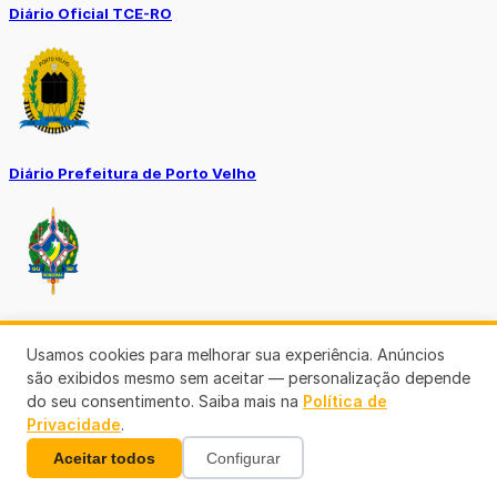
Diário Oficial TCE-RO
Diário Prefeitura de Porto Velho
Diário Oficial de RO
Usamos cookies para melhorar sua experiência. Anúncios
são exibidos mesmo sem aceitar — personalização depende
do seu consentimento. Saiba mais na
Política de
Privacidade
.
Aceitar todos
Configurar
Transparência RO