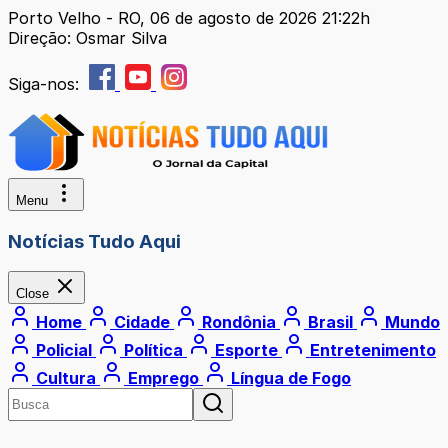
Porto Velho - RO, 06 de agosto de 2026 21:22h
Direção: Osmar Silva
Siga-nos:
Menu
Notícias Tudo Aqui
Close
Home
Cidade
Rondônia
Brasil
Mundo
Policial
Política
Esporte
Entretenimento
Cultura
Emprego
Língua de Fogo