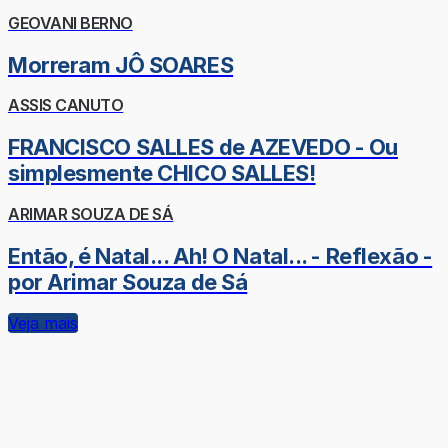
GEOVANI BERNO
Morreram JÔ SOARES
ASSIS CANUTO
FRANCISCO SALLES de AZEVEDO - Ou
simplesmente CHICO SALLES!
ARIMAR SOUZA DE SÁ
Então, é Natal... Ah! O Natal... - Reflexão -
por Arimar Souza de Sá
Veja mais