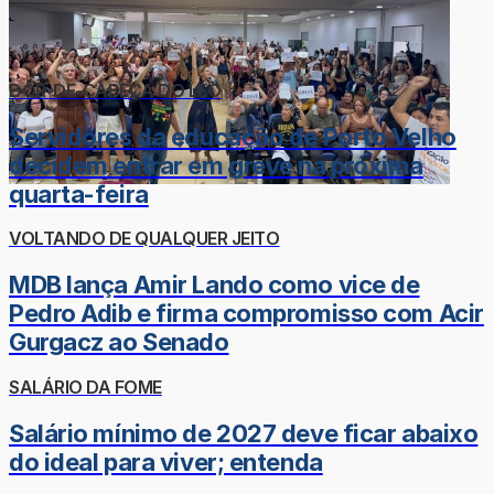
DOR-DE-CABEÇA DO LÉO
Servidores da educação de Porto Velho
decidem entrar em greve na próxima
quarta-feira
VOLTANDO DE QUALQUER JEITO
MDB lança Amir Lando como vice de
Pedro Adib e firma compromisso com Acir
Gurgacz ao Senado
SALÁRIO DA FOME
Salário mínimo de 2027 deve ficar abaixo
do ideal para viver; entenda