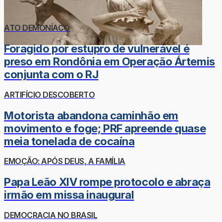
ATO DEMONÍACO
Foragido por estupro de vulnerável é
preso em Rondônia em Operação Ártemis
conjunta com o RJ
ARTIFÍCIO DESCOBERTO
Motorista abandona caminhão em
movimento e foge; PRF apreende quase
meia tonelada de cocaína
EMOÇÃO: APÓS DEUS, A FAMÍLIA
Papa Leão XIV rompe protocolo e abraça
irmão em missa inaugural
DEMOCRACIA NO BRASIL