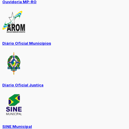
Ouvidoria MP-RO
Diário Oficial Municípios
Diario Oficial Justiça
SINE Municipal