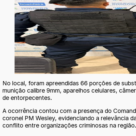
No local, foram apreendidas 66 porções de subs
munição calibre 9mm, aparelhos celulares, câmer
de entorpecentes.
A ocorrência contou com a presença do Comand
coronel PM Wesley, evidenciando a relevância da
conflito entre organizações criminosas na região