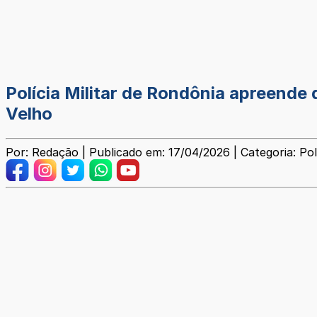
Polícia Militar de Rondônia apreende 
Velho
Por: Redação | Publicado em: 17/04/2026 | Categoria: Poli