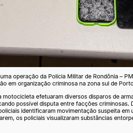
, uma operação da Polícia Militar de Rondônia – P
ão em organização criminosa na zona sul de Porto
motocicleta efetuaram diversos disparos de arma 
cando possível disputa entre facções criminosas. 
 policiais identificaram movimentação suspeita em
arem, os policiais visualizaram substâncias entorp