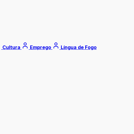
Cultura
Emprego
Língua de Fogo