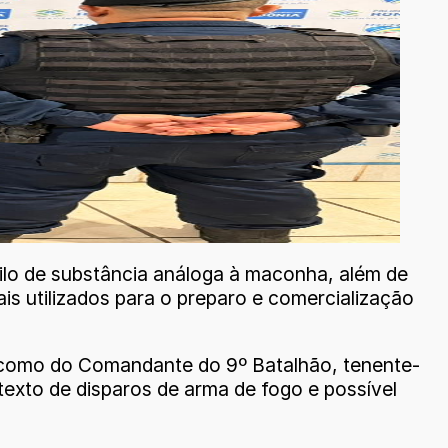
ilo de substância análoga à maconha, além de
s utilizados para o preparo e comercialização
como do Comandante do 9º Batalhão, tenente-
exto de disparos de arma de fogo e possível