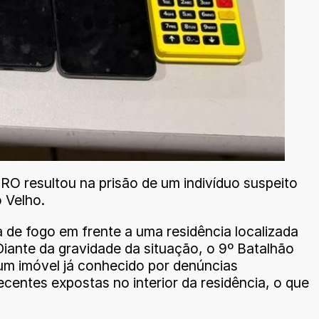
MRO resultou na prisão de um indivíduo suspeito
 Velho.
de fogo em frente a uma residência localizada
Diante da gravidade da situação, o 9º Batalhão
 um imóvel já conhecido por denúncias
ecentes expostas no interior da residência, o que