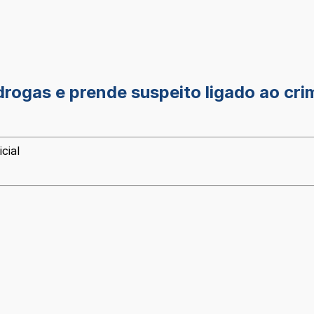
drogas e prende suspeito ligado ao cr
cial