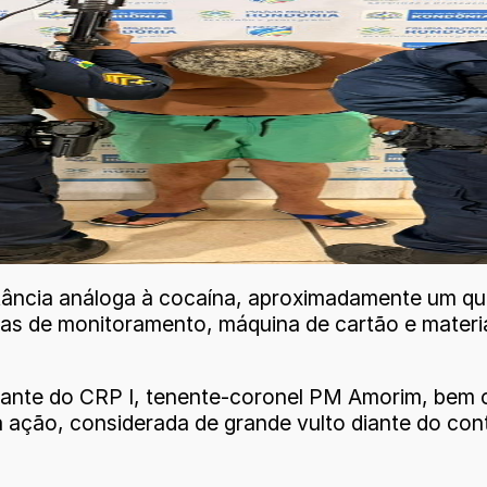
tância análoga à cocaína, aproximadamente um qu
as de monitoramento, máquina de cartão e materiai
ante do CRP I, tenente-coronel PM Amorim, bem 
 ação, considerada de grande vulto diante do cont
.