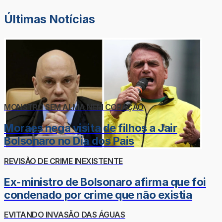
Últimas Notícias
MONSTRO SEM ALMA NEM CORAÇÃO
Moraes nega visita de filhos a Jair
Bolsonaro no Dia dos Pais
REVISÃO DE CRIME INEXISTENTE
Ex-ministro de Bolsonaro afirma que foi
condenado por crime que não existia
EVITANDO INVASÃO DAS ÁGUAS