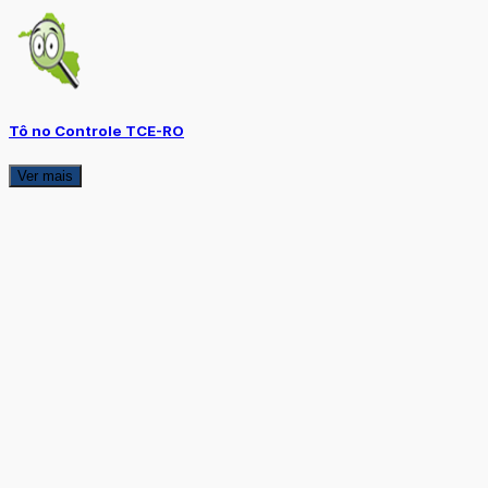
Tô no Controle TCE-RO
Ver mais