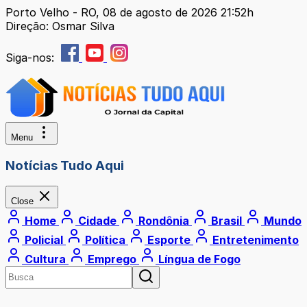
Porto Velho - RO, 08 de agosto de 2026 21:52h
Direção: Osmar Silva
Siga-nos:
Menu
Notícias Tudo Aqui
Close
Home
Cidade
Rondônia
Brasil
Mundo
Policial
Política
Esporte
Entretenimento
Cultura
Emprego
Língua de Fogo