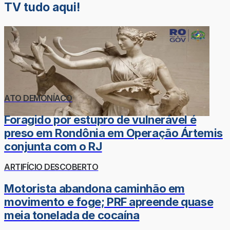
TV tudo aqui!
ATO DEMONÍACO
Foragido por estupro de vulnerável é
preso em Rondônia em Operação Ártemis
conjunta com o RJ
ARTIFÍCIO DESCOBERTO
Motorista abandona caminhão em
movimento e foge; PRF apreende quase
meia tonelada de cocaína