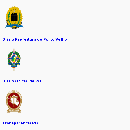
Diário Prefeitura de Porto Velho
Diário Oficial de RO
Transparência RO