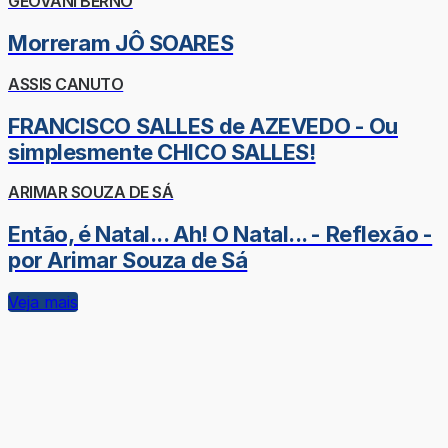
GEOVANI BERNO
Morreram JÔ SOARES
ASSIS CANUTO
FRANCISCO SALLES de AZEVEDO - Ou
simplesmente CHICO SALLES!
ARIMAR SOUZA DE SÁ
Então, é Natal... Ah! O Natal... - Reflexão -
por Arimar Souza de Sá
Veja mais