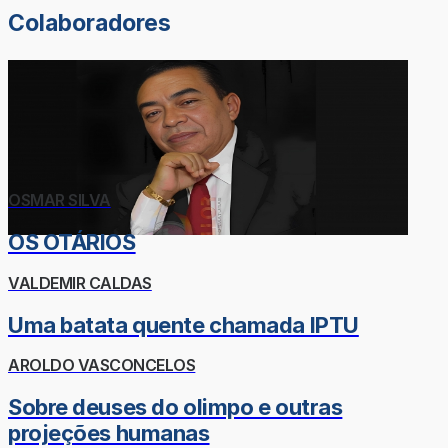
Colaboradores
OSMAR SILVA
OS OTÁRIOS
VALDEMIR CALDAS
Uma batata quente chamada IPTU
AROLDO VASCONCELOS
Sobre deuses do olimpo e outras
projeções humanas