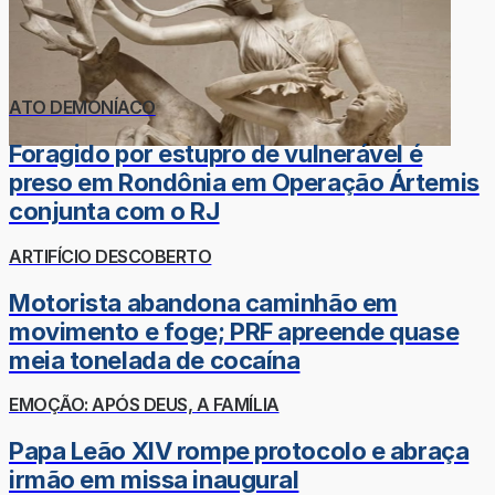
ATO DEMONÍACO
Foragido por estupro de vulnerável é
preso em Rondônia em Operação Ártemis
conjunta com o RJ
ARTIFÍCIO DESCOBERTO
Motorista abandona caminhão em
movimento e foge; PRF apreende quase
meia tonelada de cocaína
EMOÇÃO: APÓS DEUS, A FAMÍLIA
Papa Leão XIV rompe protocolo e abraça
irmão em missa inaugural