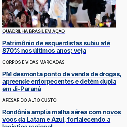
QUADRILHA BRASIL EM AÇÃO
Patrimônio de esquerdistas subiu até
870% nos últimos anos; veja
CORPOS E VIDAS MARCADAS
PM desmonta ponto de venda de drogas,
apreende entorpecentes e detém dupla
em Ji-Paraná
APESAR DO ALTO CUSTO
Rondônia amplia malha aérea com novos
voos da Latam e Azul, fortalecendo a
logística regional