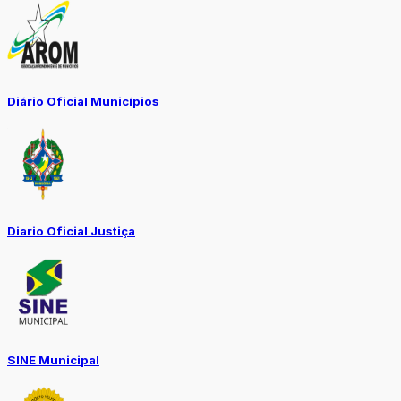
Diário Oficial Municípios
Diario Oficial Justiça
SINE Municipal