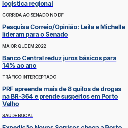
logística regional
CORRIDA AO SENADO NO DF
Pesquisa Correio/Opinião: Leila e Michelle
lideram para o Senado
MAIOR QUE EM 2022
Banco Central reduz juros básicos para
14% ao ano
TRÁFICO INTERCEPTADO
PRF apreende mais de 8 quilos de drogas
na BR-364 e prende suspeitos em Porto
Velho
SAÚDE BUCAL
Expedição Novos Sorrisos chega a Porto