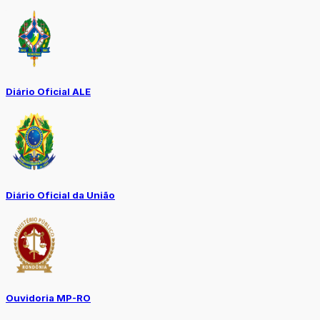
Diário Oficial ALE
Diário Oficial da União
Ouvidoria MP-RO