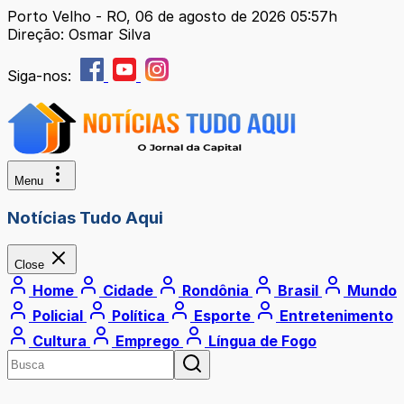
Porto Velho - RO, 06 de agosto de 2026 05:57h
Direção: Osmar Silva
Siga-nos:
Menu
Notícias Tudo Aqui
Close
Home
Cidade
Rondônia
Brasil
Mundo
Policial
Política
Esporte
Entretenimento
Cultura
Emprego
Língua de Fogo