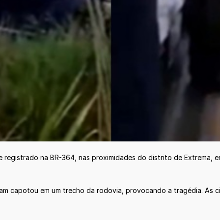
e registrado na BR-364, nas proximidades do distrito de Extrema, 
am capotou em um trecho da rodovia, provocando a tragédia. As ci