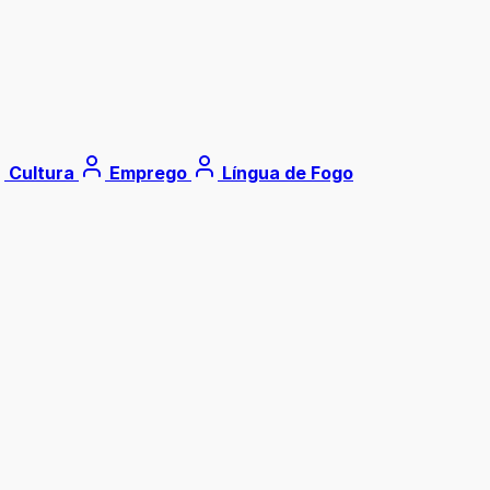
Cultura
Emprego
Língua de Fogo