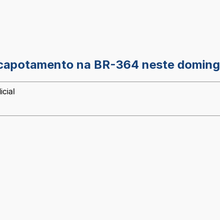
de capotamento na BR-364 neste doming
cial