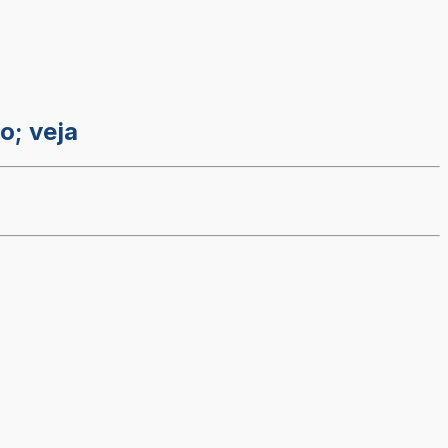
o; veja