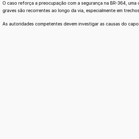
O caso reforça a preocupação com a segurança na BR-364, uma das
graves são recorrentes ao longo da via, especialmente em trechos
As autoridades competentes devem investigar as causas do capot