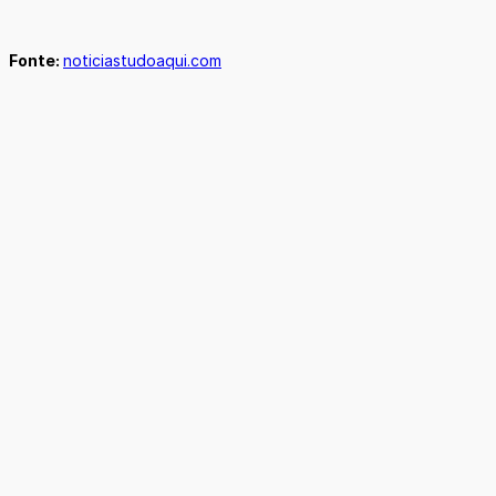
Fonte:
noticiastudoaqui.com