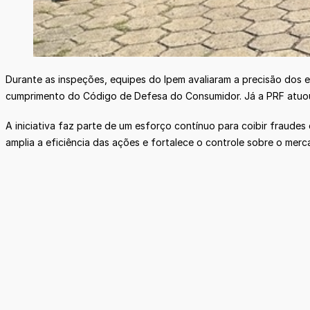
Durante as inspeções, equipes do Ipem avaliaram a precisão dos
cumprimento do Código de Defesa do Consumidor. Já a PRF atuou 
A iniciativa faz parte de um esforço contínuo para coibir fraud
amplia a eficiência das ações e fortalece o controle sobre o mer