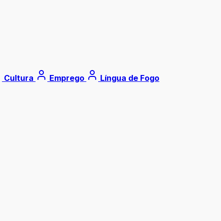
Cultura
Emprego
Língua de Fogo