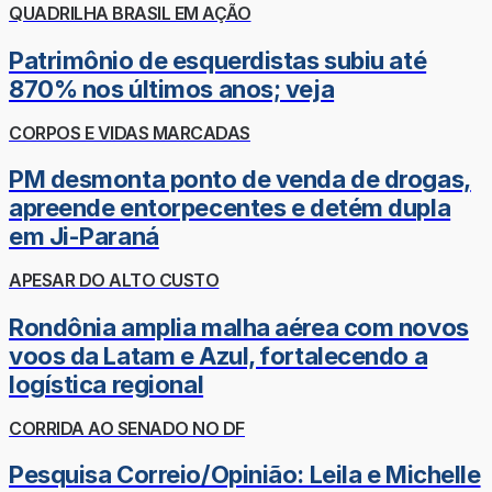
QUADRILHA BRASIL EM AÇÃO
Patrimônio de esquerdistas subiu até
870% nos últimos anos; veja
CORPOS E VIDAS MARCADAS
PM desmonta ponto de venda de drogas,
apreende entorpecentes e detém dupla
em Ji-Paraná
APESAR DO ALTO CUSTO
Rondônia amplia malha aérea com novos
voos da Latam e Azul, fortalecendo a
logística regional
CORRIDA AO SENADO NO DF
Pesquisa Correio/Opinião: Leila e Michelle