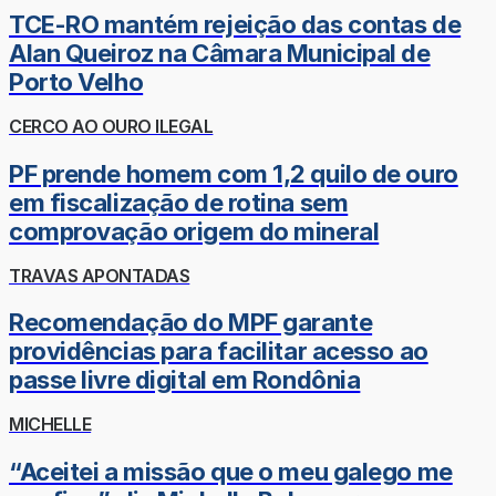
TCE-RO mantém rejeição das contas de
Alan Queiroz na Câmara Municipal de
Porto Velho
CERCO AO OURO ILEGAL
PF prende homem com 1,2 quilo de ouro
em fiscalização de rotina sem
comprovação origem do mineral
TRAVAS APONTADAS
Recomendação do MPF garante
providências para facilitar acesso ao
passe livre digital em Rondônia
MICHELLE
“Aceitei a missão que o meu galego me