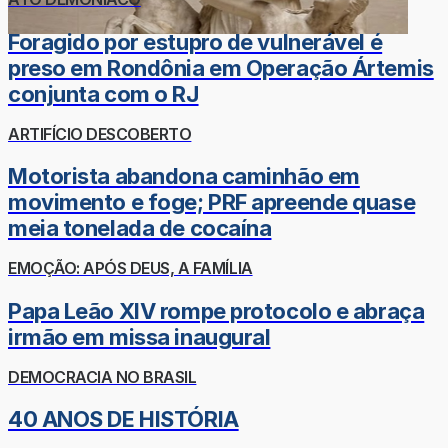
Foragido por estupro de vulnerável é
preso em Rondônia em Operação Ártemis
conjunta com o RJ
ARTIFÍCIO DESCOBERTO
Motorista abandona caminhão em
movimento e foge; PRF apreende quase
meia tonelada de cocaína
EMOÇÃO: APÓS DEUS, A FAMÍLIA
Papa Leão XIV rompe protocolo e abraça
irmão em missa inaugural
DEMOCRACIA NO BRASIL
40 ANOS DE HISTÓRIA