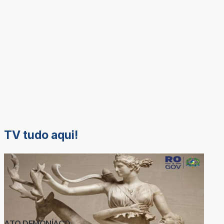
TV tudo aqui!
ATO DEMONÍACO