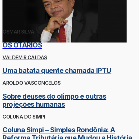
OSMAR SILVA
OS OTÁRIOS
VALDEMIR CALDAS
Uma batata quente chamada IPTU
AROLDO VASCONCELOS
Sobre deuses do olimpo e outras
projeções humanas
COLUNA DO SIMPI
Coluna Simpi – Simples Rondônia: A
Reforma Tributária que Mudou a História