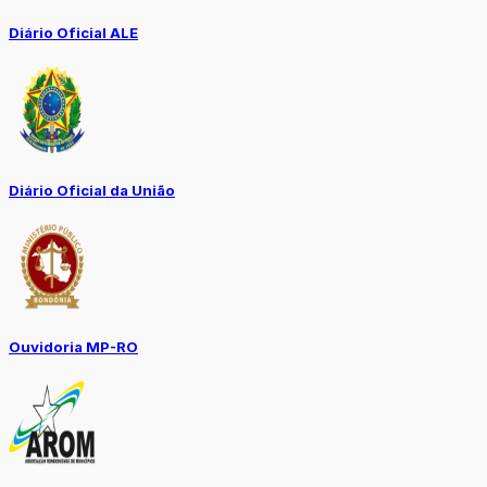
Diário Oficial ALE
Diário Oficial da União
Ouvidoria MP-RO