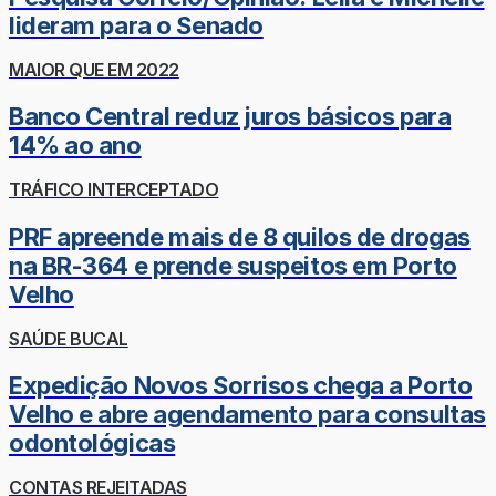
lideram para o Senado
MAIOR QUE EM 2022
Banco Central reduz juros básicos para
14% ao ano
TRÁFICO INTERCEPTADO
PRF apreende mais de 8 quilos de drogas
na BR-364 e prende suspeitos em Porto
Velho
SAÚDE BUCAL
Expedição Novos Sorrisos chega a Porto
Velho e abre agendamento para consultas
odontológicas
CONTAS REJEITADAS