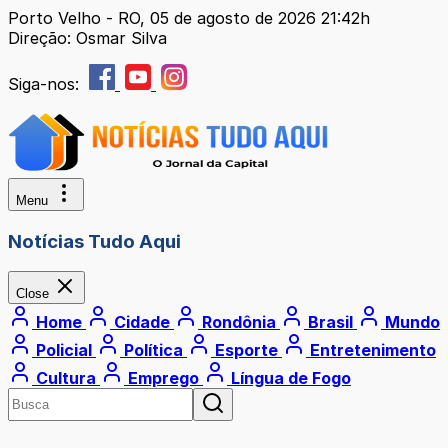
Porto Velho - RO, 05 de agosto de 2026 21:42h
Direção: Osmar Silva
Siga-nos:
Menu
Notícias Tudo Aqui
Close
Home
Cidade
Rondônia
Brasil
Mundo
Policial
Política
Esporte
Entretenimento
Cultura
Emprego
Língua de Fogo