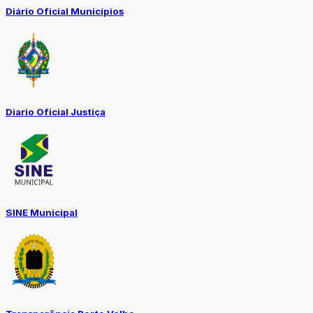
Diário Oficial Municípios
Diario Oficial Justiça
SINE Municipal