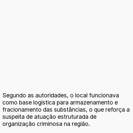
Segundo as autoridades, o local funcionava
como base logística para armazenamento e
fracionamento das substâncias, o que reforça a
suspeita de atuação estruturada de
organização criminosa na região.