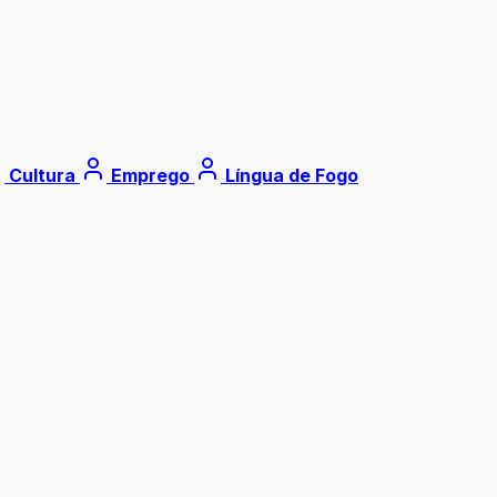
Cultura
Emprego
Língua de Fogo