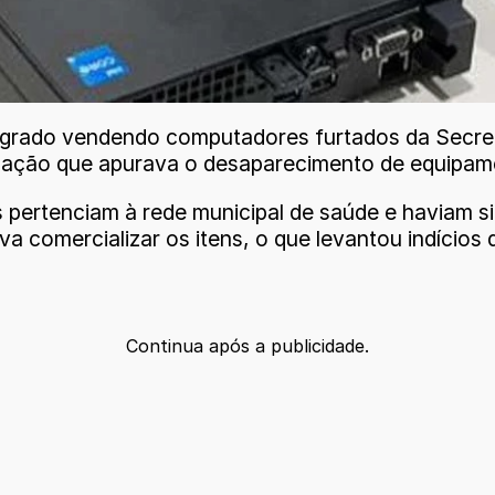
grado vendendo computadores furtados da Secreta
stigação que apurava o desaparecimento de equipam
pertenciam à rede municipal de saúde e haviam si
a comercializar os itens, o que levantou indícios 
Continua após a publicidade.