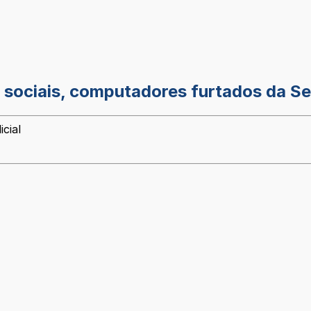
 sociais, computadores furtados da S
cial