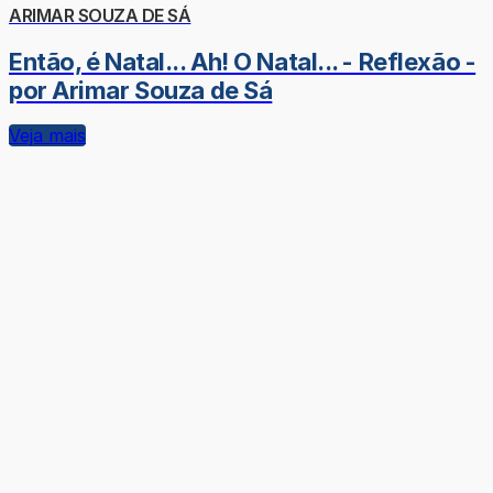
ARIMAR SOUZA DE SÁ
Então, é Natal... Ah! O Natal... - Reflexão -
por Arimar Souza de Sá
Veja mais