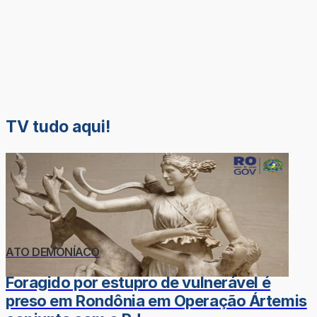
TV tudo aqui!
ATO DEMONÍACO
Foragido por estupro de vulnerável é
preso em Rondônia em Operação Ártemis