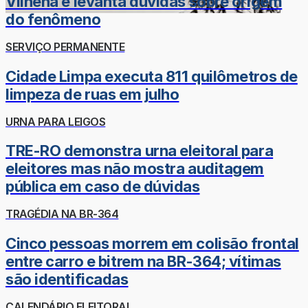
Vilhena e levanta dúvidas sobre origem
do fenômeno
SERVIÇO PERMANENTE
Cidade Limpa executa 811 quilômetros de
limpeza de ruas em julho
URNA PARA LEIGOS
TRE-RO demonstra urna eleitoral para
eleitores mas não mostra auditagem
pública em caso de dúvidas
TRAGÉDIA NA BR-364
Cinco pessoas morrem em colisão frontal
entre carro e bitrem na BR-364; vítimas
são identificadas
CALENDÁRIO ELEITORAL