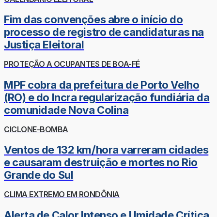
Fim das convenções abre o início do
processo de registro de candidaturas na
Justiça Eleitoral
PROTEÇÃO A OCUPANTES DE BOA-FÉ
MPF cobra da prefeitura de Porto Velho
(RO) e do Incra regularização fundiária da
comunidade Nova Colina
CICLONE-BOMBA
Ventos de 132 km/hora varreram cidades
e causaram destruição e mortes no Rio
Grande do Sul
CLIMA EXTREMO EM RONDÔNIA
Alerta de Calor Intenso e Umidade Crítica