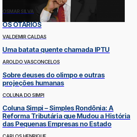
OSMAR SILVA
OS OTÁRIOS
VALDEMIR CALDAS
Uma batata quente chamada IPTU
AROLDO VASCONCELOS
Sobre deuses do olimpo e outras
projeções humanas
COLUNA DO SIMPI
Coluna Simpi – Simples Rondônia: A
Reforma Tributária que Mudou a História
das Pequenas Empresas no Estado
CARLOS HENRIQUE