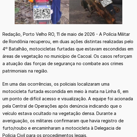
Redação, Porto Velho RO, 11 de maio de 2026 - A Polícia Militar
de Rondônia recuperou, em duas ações distintas realizadas pelo
4º Batalhão, motocicletas furtadas que estavam escondidas em
áreas de vegetação no município de Cacoal. Os casos reforçam
a atuação das forças de segurança no combate aos crimes
patrimoniais na região.
Em uma das ocorrências, os policiais localizaram uma
motocicleta furtada escondida em meio à mata na Linha 6, em
um ponto de difícil acesso e visualização. A equipe foi acionada
pela Central de Operações após denúncia indicando que o
veículo estava ocultado na vegetação densa. Durante a
averiguação, os militares confirmaram que havia registro de
furto/roubo e encaminharam a motocicleta à Delegacia de
Polícia Civil para os procedimentos legais.