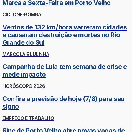
Marca a Sexta-Feira em Porto Velho
CICLONE-BOMBA
Ventos de 132 km/hora varreram cidades
e causaram destruição e mortes no Rio
Grande do Sul
MARCOLA E LULINHA
Campanha de Lula tem semana de crise e
mede impacto
HORÓSCOPO 2026
Confira a previsão de hoje (7/8) para seu
signo
EMPREGO E TRABALHO
Sine de Porto Velho abre novas vagas de