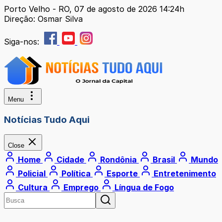
Porto Velho - RO, 07 de agosto de 2026 14:24h
Direção: Osmar Silva
Siga-nos:
Menu
Notícias Tudo Aqui
Close
Home
Cidade
Rondônia
Brasil
Mundo
Policial
Política
Esporte
Entretenimento
Cultura
Emprego
Língua de Fogo