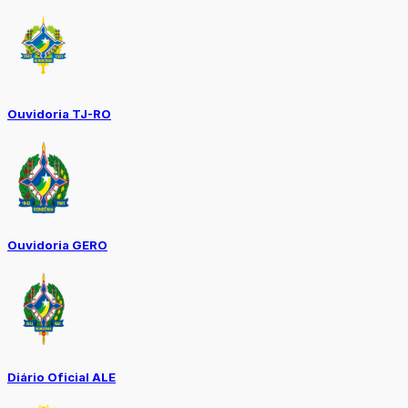
Ouvidoria TJ-RO
Ouvidoria GERO
Diário Oficial ALE