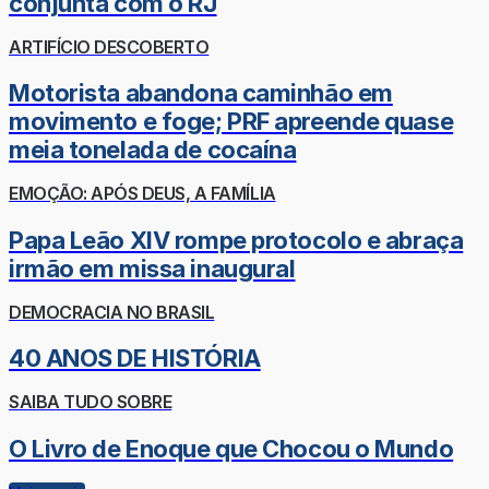
conjunta com o RJ
ARTIFÍCIO DESCOBERTO
Motorista abandona caminhão em
movimento e foge; PRF apreende quase
meia tonelada de cocaína
EMOÇÃO: APÓS DEUS, A FAMÍLIA
Papa Leão XIV rompe protocolo e abraça
irmão em missa inaugural
DEMOCRACIA NO BRASIL
40 ANOS DE HISTÓRIA
SAIBA TUDO SOBRE
O Livro de Enoque que Chocou o Mundo