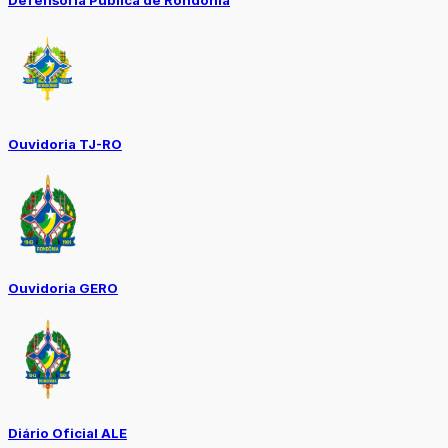
Ouvidoria TJ-RO
Ouvidoria GERO
Diário Oficial ALE