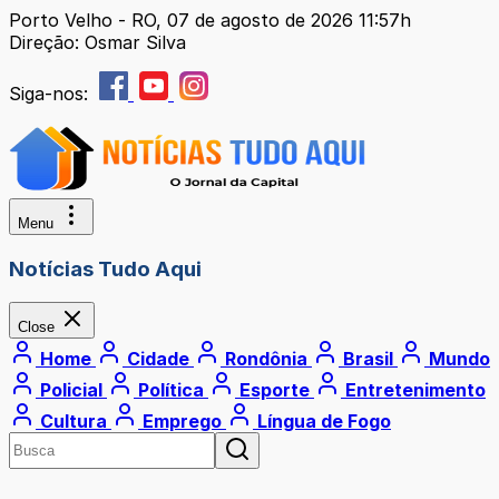
Porto Velho - RO, 07 de agosto de 2026 11:57h
Direção: Osmar Silva
Siga-nos:
Menu
Notícias Tudo Aqui
Close
Home
Cidade
Rondônia
Brasil
Mundo
Policial
Política
Esporte
Entretenimento
Cultura
Emprego
Língua de Fogo