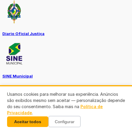
Diario Oficial Justiça
SINE Municipal
Usamos cookies para melhorar sua experiência. Anúncios
são exibidos mesmo sem aceitar — personalização depende
do seu consentimento. Saiba mais na
Política de
Privacidade
.
Transparência Porto Velho
Aceitar todos
Configurar