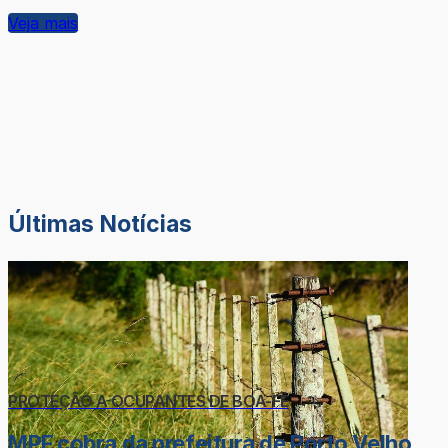
Veja mais
Últimas Notícias
PROTEÇÃO A OCUPANTES DE BOA-FÉ
MPF cobra da prefeitura de Porto Velho