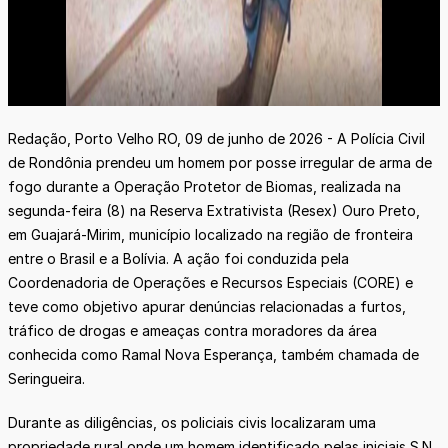
Redação, Porto Velho RO, 09 de junho de 2026 - A Polícia Civil
de Rondônia prendeu um homem por posse irregular de arma de
fogo durante a Operação Protetor de Biomas, realizada na
segunda-feira (8) na Reserva Extrativista (Resex) Ouro Preto,
em Guajará-Mirim, município localizado na região de fronteira
entre o Brasil e a Bolívia. A ação foi conduzida pela
Coordenadoria de Operações e Recursos Especiais (CORE) e
teve como objetivo apurar denúncias relacionadas a furtos,
tráfico de drogas e ameaças contra moradores da área
conhecida como Ramal Nova Esperança, também chamada de
Seringueira.
Durante as diligências, os policiais civis localizaram uma
propriedade rural onde um homem identificado pelas iniciais S.N.