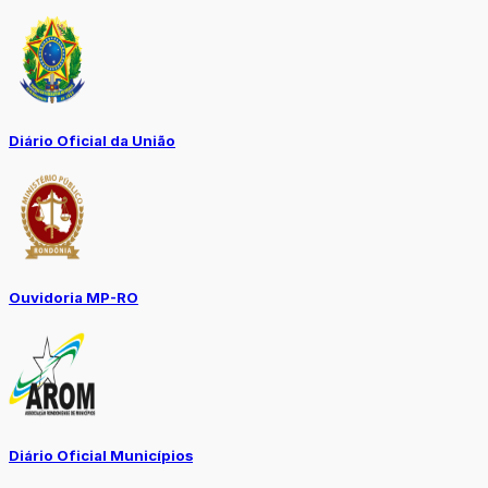
Diário Oficial da União
Ouvidoria MP-RO
Diário Oficial Municípios