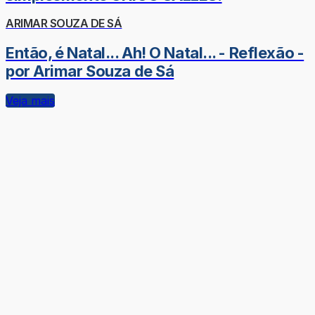
ARIMAR SOUZA DE SÁ
Então, é Natal... Ah! O Natal... - Reflexão -
por Arimar Souza de Sá
Veja mais