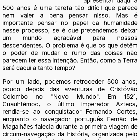
apresentar daqui a
500 anos é uma tarefa tão difícil que parece
nem valer a pena pensar nisso. Mas é
importante pensar no papel da humanidade
nesse processo, se é que pretendemos deixar
um mundo agradável para nossos
descendentes. O problema é que os que detêm
o poder de mudar o rumo das coisas não
parecem ter essa intenção. Então, como a Terra
será daqui a tanto tempo?
Por um lado, podemos retroceder 500 anos,
pouco depois das aventuras de Cristóvão
Colombo no "Novo Mundo". Em 1521,
Cuauhtémoc, o último imperador Azteca,
rendia-se ao conquistador Fernando Cortés,
enquanto o navegador português Fernão de
Magalhães falecia durante a primeira viagem de
circum-navegação da história, organizada pelo