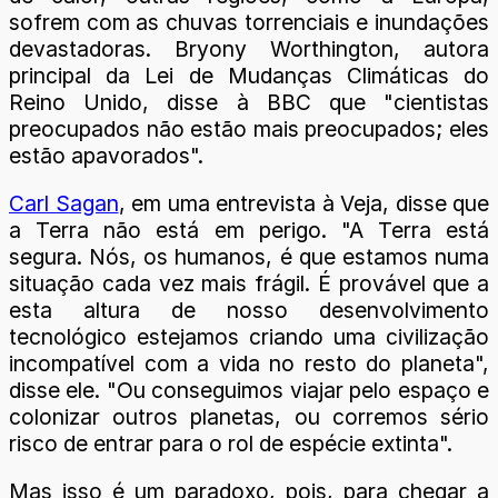
sofrem com as chuvas torrenciais e inundações
devastadoras. Bryony Worthington, autora
principal da Lei de Mudanças Climáticas do
Reino Unido, disse à BBC que "cientistas
preocupados não estão mais preocupados; eles
estão apavorados".
Carl Sagan
, em uma entrevista à Veja, disse que
a Terra não está em perigo. "A Terra está
segura. Nós, os humanos, é que estamos numa
situação cada vez mais frágil. É provável que a
esta altura de nosso desenvolvimento
tecnológico estejamos criando uma civilização
incompatível com a vida no resto do planeta",
disse ele. "Ou conseguimos viajar pelo espaço e
colonizar outros planetas, ou corremos sério
risco de entrar para o rol de espécie extinta".
Mas isso é um paradoxo, pois, para chegar a