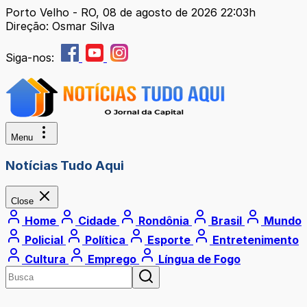
Porto Velho - RO, 08 de agosto de 2026 22:03h
Direção: Osmar Silva
Siga-nos:
Menu
Notícias Tudo Aqui
Close
Home
Cidade
Rondônia
Brasil
Mundo
Policial
Política
Esporte
Entretenimento
Cultura
Emprego
Língua de Fogo