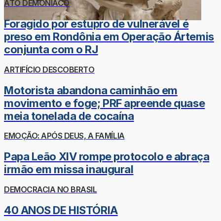
ATO DEMONÍACO
Foragido por estupro de vulnerável é
preso em Rondônia em Operação Ártemis
conjunta com o RJ
ARTIFÍCIO DESCOBERTO
Motorista abandona caminhão em
movimento e foge; PRF apreende quase
meia tonelada de cocaína
EMOÇÃO: APÓS DEUS, A FAMÍLIA
Papa Leão XIV rompe protocolo e abraça
irmão em missa inaugural
DEMOCRACIA NO BRASIL
40 ANOS DE HISTÓRIA