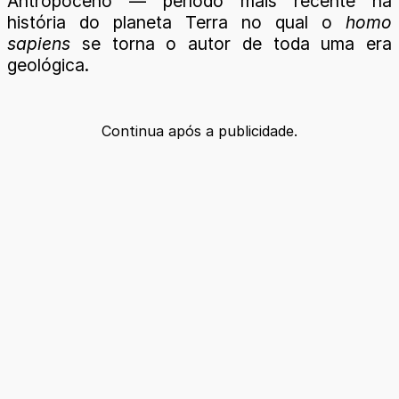
Antropoceno — período mais recente na
história do planeta Terra no qual o
homo
sapiens
se torna o autor de toda uma era
geológica.
Continua após a publicidade.