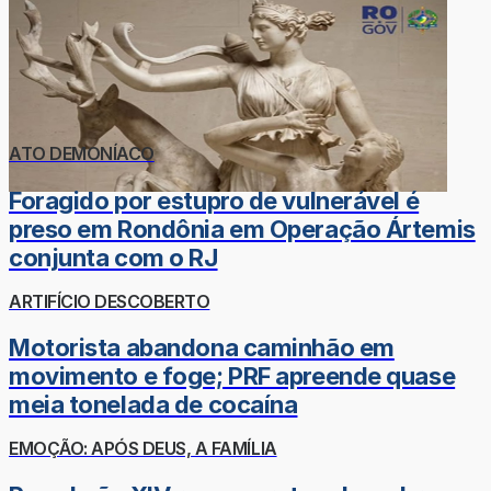
ATO DEMONÍACO
Foragido por estupro de vulnerável é
preso em Rondônia em Operação Ártemis
conjunta com o RJ
ARTIFÍCIO DESCOBERTO
Motorista abandona caminhão em
movimento e foge; PRF apreende quase
meia tonelada de cocaína
EMOÇÃO: APÓS DEUS, A FAMÍLIA