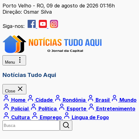
Porto Velho - RO, 09 de agosto de 2026 01:16h
Direção: Osmar Silva
Siga-nos:
Menu
Notícias Tudo Aqui
Close
Home
Cidade
Rondônia
Brasil
Mundo
Policial
Política
Esporte
Entretenimento
Cultura
Emprego
Língua de Fogo