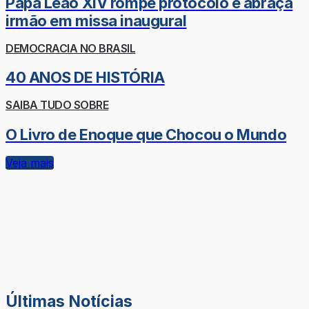
Papa Leão XIV rompe protocolo e abraça
irmão em missa inaugural
DEMOCRACIA NO BRASIL
40 ANOS DE HISTÓRIA
SAIBA TUDO SOBRE
O Livro de Enoque que Chocou o Mundo
Veja mais
Últimas Notícias