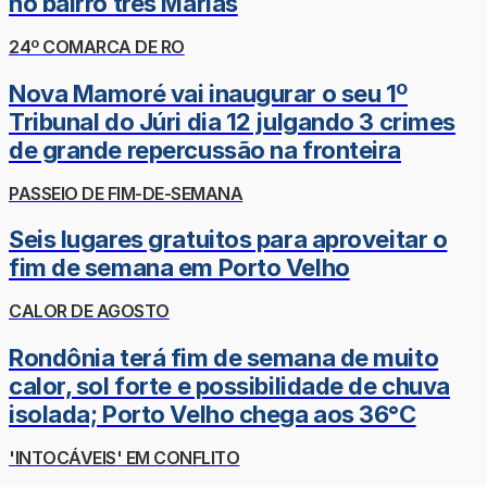
no bairro três Marias
24º COMARCA DE RO
Nova Mamoré vai inaugurar o seu 1º
Tribunal do Júri dia 12 julgando 3 crimes
de grande repercussão na fronteira
PASSEIO DE FIM-DE-SEMANA
Seis lugares gratuitos para aproveitar o
fim de semana em Porto Velho
CALOR DE AGOSTO
Rondônia terá fim de semana de muito
calor, sol forte e possibilidade de chuva
isolada; Porto Velho chega aos 36°C
'INTOCÁVEIS' EM CONFLITO