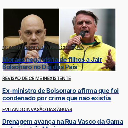
MONSTRO SEM ALMA NEM CORAÇÃO
Moraes nega visita de filhos a Jair
Bolsonaro no Dia dos Pais
REVISÃO DE CRIME INEXISTENTE
Ex-ministro de Bolsonaro afirma que foi
condenado por crime que não existia
EVITANDO INVASÃO DAS ÁGUAS
Drenagem avança na Rua Vasco da Gama