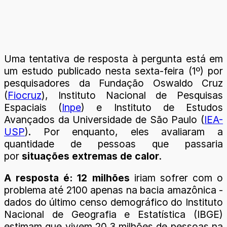
Uma tentativa de resposta à pergunta está em
um estudo publicado nesta sexta-feira (1º) por
pesquisadores da Fundação Oswaldo Cruz
(
Fiocruz
), Instituto Nacional de Pesquisas
Espaciais (
Inpe
) e Instituto de Estudos
Avançados da Universidade de São Paulo (
IEA-
USP
). Por enquanto, eles avaliaram a
quantidade de pessoas que passaria
por
situações extremas de calor
.
A resposta é: 12 milhões
iriam sofrer com o
problema até 2100 apenas na bacia amazônica -
dados do último censo demográfico do Instituto
Nacional de Geografia e Estatística (IBGE)
estimam que vivem 20,3 milhões de pessoas na