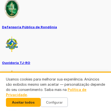
Defensoria Pública de Rondônia
Ouvidoria TJ-RO
Usamos cookies para melhorar sua experiência. Anúncios
são exibidos mesmo sem aceitar — personalização depende
do seu consentimento. Saiba mais na
Política de
Privacidade
.
Ouvidoria GERO
Aceitar todos
Configurar