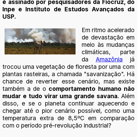
é assinado por pesquisadores da Fiocruz, do
Inpe e Instituto de Estudos Avançados da
USP.
Em ritmo acelerado
de devastação em
meio às mudanças
climáticas, parte
da
Amazônia
já
trocou uma vegetação de floresta por uma com
plantas rasteiras, a chamada "savanização". Há
chance de reverter esse cenário, mas existe
também a de o
comportamento humano não
mudar e tudo virar uma grande savana
. Além
disso, e se o planeta continuar aquecendo e
chegar até o pior cenário possível, como uma
temperatura extra de 8,5ºC em comparação
com o período pré-revolução industrial?