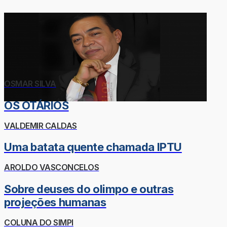
OSMAR SILVA
OS OTÁRIOS
VALDEMIR CALDAS
Uma batata quente chamada IPTU
AROLDO VASCONCELOS
Sobre deuses do olimpo e outras
projeções humanas
COLUNA DO SIMPI