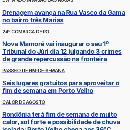
EVITANDO INVASÃO DAS ÁGUAS
Drenagem avança na Rua Vasco da Gama
no bairro três Marias
24º COMARCA DE RO
Nova Mamoré vai inaugurar o seu 1º
Tribunal do Júri dia 12 julgando 3 crimes
de grande repercussão na fronteira
PASSEIO DE FIM-DE-SEMANA
Seis lugares gratuitos para aproveitar o
fim de semana em Porto Velho
CALOR DE AGOSTO
Rondônia terá fim de semana de muito
calor, sol forte e possibilidade de chuva
isolada; Porto Velho chega aos 36°C