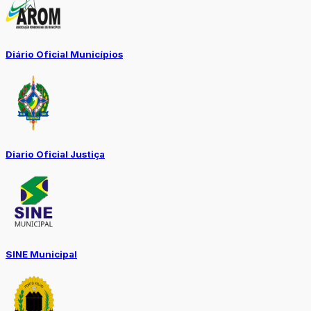
Diário Oficial Municípios
Diario Oficial Justiça
SINE Municipal