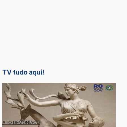
TV tudo aqui!
ATO DEMONÍACO