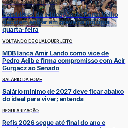
DOR-DE-CABEÇA DO LÉO
Servidores da educação de Porto Velho
decidem entrar em greve na próxima
quarta-feira
VOLTANDO DE QUALQUER JEITO
MDB lança Amir Lando como vice de
Pedro Adib e firma compromisso com Acir
Gurgacz ao Senado
SALÁRIO DA FOME
Salário mínimo de 2027 deve ficar abaixo
do ideal para viver; entenda
REGULARIZAÇÃO
Refis 2026 segue até final do ano e