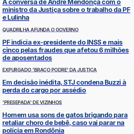
A conversa de André Mendonça com o
ministro da Justiça sobre o trabalho da PF
e Lulinha
QUADRILHA AFUNDA O GOVERNO
PF indicia ex-presidente do INSS e mais
cinco pelas fraudes que afetou 6 milhões
de aposentados
EXPURGADO 'BRAÇO PODRE' DA JUSTIÇA
Em decisão inédita, STJ condena Buzzi à
perda do cargo por assédio
'PRESEPADA' DE VIZINHOS
Homem usa sons de gatos brigando para
retaliar choro de bebê, caso vai parar na
polícia em Rondônia