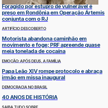
Foragido por estupro de vulnerável é
preso em Rondônia em Operação Ártemis
conjunta com o RJ
ARTIFÍCIO DESCOBERTO
Motorista abandona caminhão em
movimento e foge; PRF apreende quase
meia tonelada de cocaína
EMOÇÃO: APÓS DEUS, A FAMÍLIA
Papa Leão XIV rompe protocolo e abraça
irmão em missa inaugural
DEMOCRACIA NO BRASIL
40 ANOS DE HISTÓRIA
SAIBA TUDO SOBRE