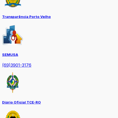
Transparência Porto Velho
SEMUSA
(69)3901-3176
Diário Oficial TCE-RO