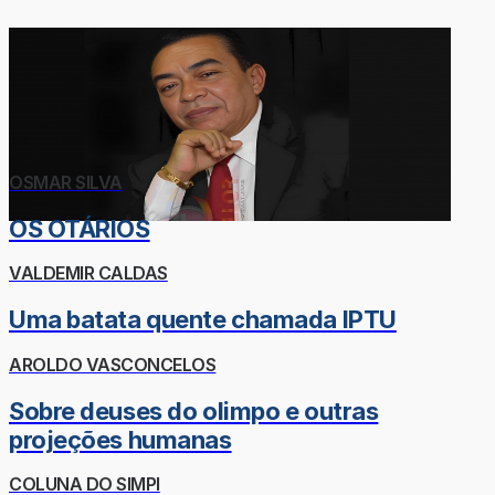
OSMAR SILVA
OS OTÁRIOS
VALDEMIR CALDAS
Uma batata quente chamada IPTU
AROLDO VASCONCELOS
Sobre deuses do olimpo e outras
projeções humanas
COLUNA DO SIMPI