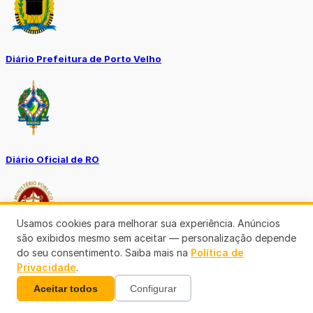
Diário Prefeitura de Porto Velho
Diário Oficial de RO
Usamos cookies para melhorar sua experiência. Anúncios
são exibidos mesmo sem aceitar — personalização depende
do seu consentimento. Saiba mais na
Política de
Transparência RO
Privacidade
.
Aceitar todos
Configurar