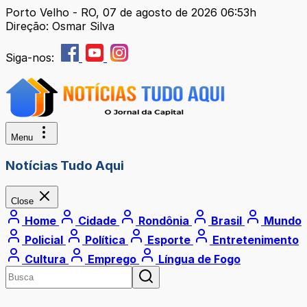
Porto Velho - RO, 07 de agosto de 2026 06:53h
Direção: Osmar Silva
Siga-nos:
Menu
Notícias Tudo Aqui
Close
Home
Cidade
Rondônia
Brasil
Mundo
Policial
Política
Esporte
Entretenimento
Cultura
Emprego
Língua de Fogo