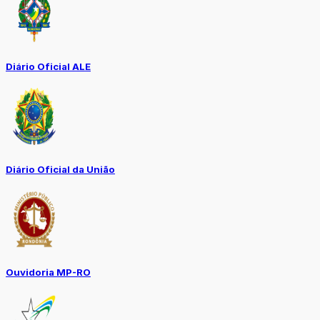
Diário Oficial ALE
Diário Oficial da União
Ouvidoria MP-RO